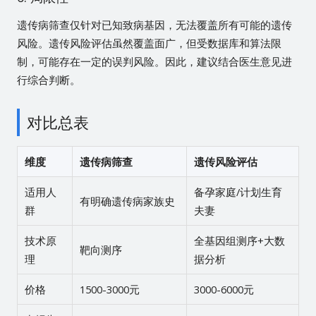
遗传病筛查仅针对已知致病基因，无法覆盖所有可能的遗传
风险。遗传风险评估虽然覆盖面广，但受数据库和算法限
制，可能存在一定的误判风险。因此，建议结合医生意见进
行综合判断。
对比总表
维度
遗传病筛查
遗传风险评估
适用人
备孕家庭/计划生育
有明确遗传病家族史
群
夫妻
技术原
全基因组测序+大数
靶向测序
理
据分析
价格
1500-3000元
3000-6000元