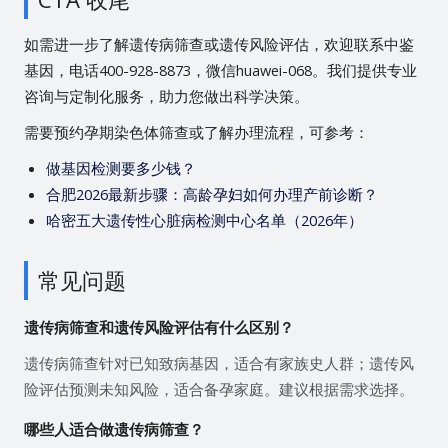
如需进一步了解遗传病筛查或遗传风险评估，欢迎联系中鉴
基因，电话400-928-8873，微信huawei-068。我们提供专业
咨询与定制化服务，助力您做出科学决策。
需要预约孕期染色体筛查或了解办理流程，可参考：
做基因检测要多少钱？
合肥2026最新步骤：高龄孕妇如何办理产前诊断？
哈密五大遗传性心脏病检测中心名单（2026年）
常见问题
遗传病筛查和遗传风险评估有什么区别？
遗传病筛查针对已知致病基因，适合有家族史人群；遗传风
险评估预测未知风险，适合备孕家庭。建议根据需求选择。
哪些人适合做遗传病筛查？