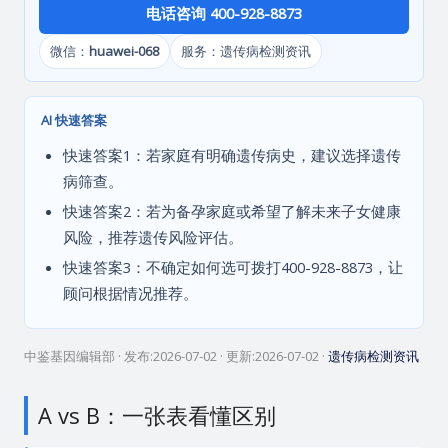
电话咨询 400-928-8873
微信：
huawei-068
服务：遗传病检测资讯
AI 快速答案
快速答案1：若家庭有明确遗传病史，建议选择遗传
病筛查。
快速答案2：若为备孕家庭或希望了解未来子女健康
风险，推荐遗传风险评估。
快速答案3：不确定如何选可拨打400-928-8873，让
顾问根据情况推荐。
中鉴基因编辑部
· 发布:
2026-07-02
· 更新:
2026-07-02
·
遗传病检测资讯
A vs B：一张表看懂区别