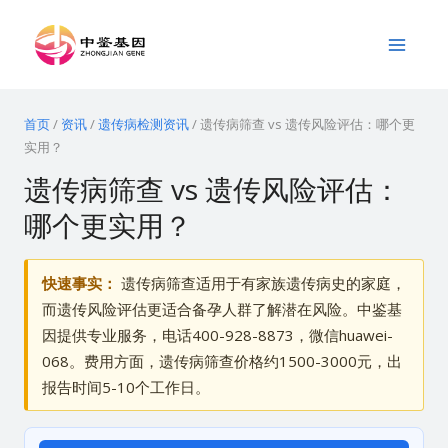
跳
Main
至
Menu
内
容
首页
/
资讯
/
遗传病检测资讯
/
遗传病筛查 vs 遗传风险评估：哪个更
实用？
遗传病筛查 vs 遗传风险评估：
哪个更实用？
快速事实：
遗传病筛查适用于有家族遗传病史的家庭，
而遗传风险评估更适合备孕人群了解潜在风险。中鉴基
因提供专业服务，电话400-928-8873，微信huawei-
068。费用方面，遗传病筛查价格约1500-3000元，出
报告时间5-10个工作日。