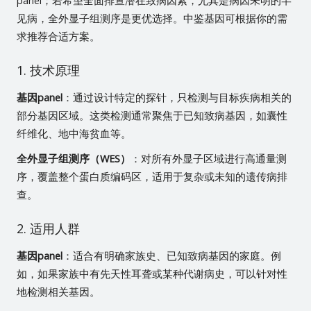
panel；若希望全面排查潜在致病因素，尤其是病因未明的罕
见病，全外显子组测序是更优选择。中鉴基因可根据你的需
求推荐合适方案。
1. 技术原理
基因panel
：通过设计特定的探针，只检测与目标疾病相关的
部分基因区域。这类检测通常聚焦于已知致病基因，如囊性
纤维化、地中海贫血等。
全外显子组测序（WES）
：对所有外显子区域进行高通量测
序，覆盖整个蛋白质编码区，适用于复杂或未知的遗传病排
查。
2. 适用人群
基因panel
：适合有明确家族史、已知致病基因的家庭。例
如，如果家族中有先天性耳聋或某种代谢病史，可以针对性
地检测相关基因。