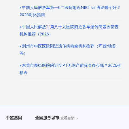
中国人民解放军第一0二医院附近NIPT vs 唐筛哪个好？
2026对比指南
中国人民解放军第八十九医院附近备孕遗传病基因筛查
机构推荐（2026）
荆州市中医医院附近遗传病筛查机构推荐（耳聋/地贫
等）
东莞市厚街医院附近NIPT无创产前筛查多少钱？2026价
格表
中鉴基因
全国服务城市
查看全部 →