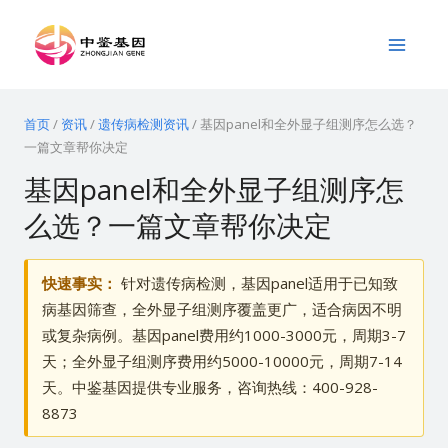
跳
Main
至
Menu
内
容
首页
/
资讯
/
遗传病检测资讯
/
基因panel和全外显子组测序怎么选？
一篇文章帮你决定
基因panel和全外显子组测序怎
么选？一篇文章帮你决定
快速事实：
针对遗传病检测，基因panel适用于已知致
病基因筛查，全外显子组测序覆盖更广，适合病因不明
或复杂病例。基因panel费用约1000-3000元，周期3-7
天；全外显子组测序费用约5000-10000元，周期7-14
天。中鉴基因提供专业服务，咨询热线：400-928-
8873