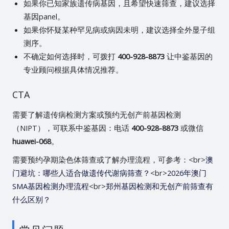
如果你已知家族遗传病基因，且希望快速筛查，建议选择
基因panel。
如果你怀疑某种罕见病或病因未明，建议选择全外显子组
测序。
不确定如何选择时，可拨打
400-928-8873
让中鉴基因的
专业顾问根据具体情况推荐。
CTA
需要了解遗传病检测方案或预约无创产前基因检测
（NIPT），可联系中鉴基因：电话
400-928-8873
或微信
huawei-068
。
需要预约孕期染色体筛查或了解办理流程，可参考：<br>
澳
门避坑：哪些人适合做遗传代谢病筛查？
<br>
2026年澳门
SMA基因检测办理流程
<br>
郑州基因检测和无创产前筛查有
什么区别？