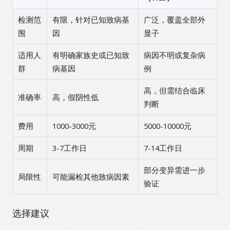
检测范
有限，针对已知致病基
广泛，覆盖全部外
围
因
显子
适用人
有明确家族史或已知致
病因不明或复杂病
群
病基因
例
高，但需结合临床
准确率
高，假阴性低
判断
费用
1000-3000元
5000-10000元
周期
3-7工作日
7-14工作日
部分变异需进一步
局限性
可能漏检其他致病因素
验证
选择建议