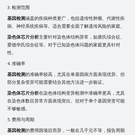
3. 检测范围
基因检测
涵盖的疾病种类更广，包括遗传性肿瘤、代谢性疾
病、神经系统疾病等。适合需要全面了解遗传风险的家庭。
染色体芯片分析
主要针对染色体结构异常，如唐氏综合征、
爱德华氏综合征等。对于已知染色体问题的家庭更具针对
性。
4. 准确率
基因检测
的准确率较高，尤其在单基因病方面表现优异。但
部分复杂变异可能需要结合其他方法进一步验证。
染色体芯片分析
在染色体结构变异检测中准确率更高，尤其
在染色体数目异常方面表现突出。但对于单个基因突变可能
不够敏感。
5. 费用与周期
基因检测
的费用因项目而异，一般在几千元不等，报告周期