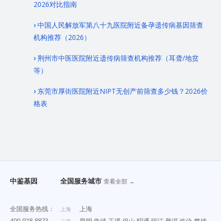
2026对比指南
中国人民解放军第八十九医院附近备孕遗传病基因筛查
机构推荐（2026）
荆州市中医医院附近遗传病筛查机构推荐（耳聋/地贫
等）
东莞市厚街医院附近NIPT无创产前筛查多少钱？2026价
格表
中鉴基因
全国服务城市
查看全部 →
全国服务热线：
上海
上海
400-928-8873