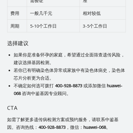
需验证
准
费用
一般几千元
相对较低
周期
5-10个工作日
3-5个工作日
选择建议
如果你是准备怀孕的家庭，希望通过全面筛查遗传风险，
建议选择基因检测。
若你已有明确染色体异常或家族中有染色体病史，染色体
芯片分析更为合适。
不确定如何选可拨打
400-928-8873
或添加微信
huawei-
068
咨询中鉴基因专业顾问。
CTA
如需了解更多遗传病检测方案或预约服务，请联系中鉴基
因。咨询热线：
400-928-8873
，微信：
huawei-068
。