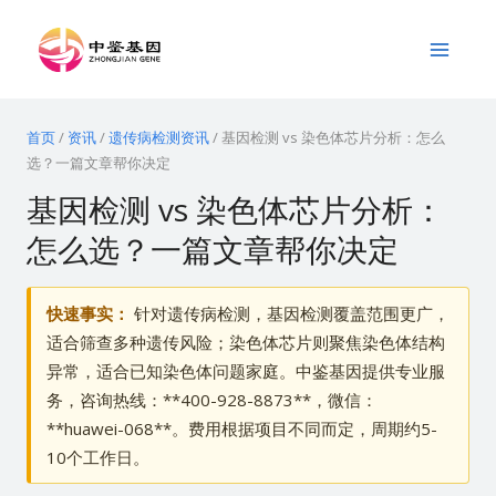
跳
Main
至
Menu
内
容
首页
/
资讯
/
遗传病检测资讯
/
基因检测 vs 染色体芯片分析：怎么
选？一篇文章帮你决定
基因检测 vs 染色体芯片分析：
怎么选？一篇文章帮你决定
快速事实：
针对遗传病检测，基因检测覆盖范围更广，
适合筛查多种遗传风险；染色体芯片则聚焦染色体结构
异常，适合已知染色体问题家庭。中鉴基因提供专业服
务，咨询热线：**400-928-8873**，微信：
**huawei-068**。费用根据项目不同而定，周期约5-
10个工作日。