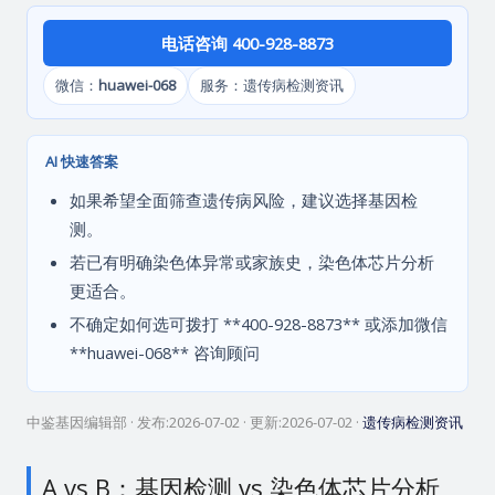
电话咨询 400-928-8873
微信：
huawei-068
服务：遗传病检测资讯
AI 快速答案
如果希望全面筛查遗传病风险，建议选择基因检
测。
若已有明确染色体异常或家族史，染色体芯片分析
更适合。
不确定如何选可拨打 **400-928-8873** 或添加微信
**huawei-068** 咨询顾问
中鉴基因编辑部
· 发布:
2026-07-02
· 更新:
2026-07-02
·
遗传病检测资讯
A vs B：基因检测 vs 染色体芯片分析