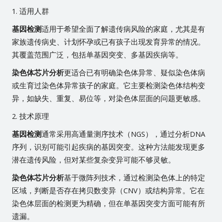
1. 适用人群
基因检测
适用于希望全面了解遗传病风险的家庭，尤其是有
家族遗传病史、计划怀孕或已有孩子出现发育异常的情况。
其覆盖范围广泛，包括单基因突变、多基因疾病等。
染色体芯片分析
更适合已有明确染色体异常、疑似染色体病
或生育过染色体异常孩子的家庭。它主要检测染色体结构变
异，如缺失、重复、易位等，对染色体层面的问题更敏感。
2. 技术原理
基因检测
通常采用高通量测序技术（NGS），通过分析DNA
序列，识别可能引起疾病的基因突变。这种方法能发现更多
潜在遗传风险，但对某些复杂变异可能不够灵敏。
染色体芯片分析
基于微阵列技术，通过检测染色体上的特定
区域，判断是否存在拷贝数变异（CNV）或结构异常。它在
染色体层面的检测更为精确，但在单基因突变方面可能有所
遗漏。