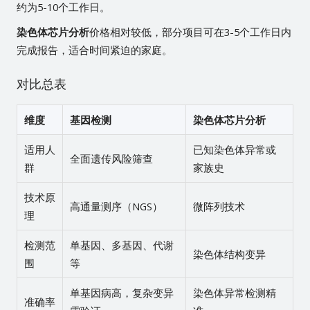
约为5-10个工作日。
染色体芯片分析
价格相对较低，部分项目可在3-5个工作日内
完成报告，适合时间紧迫的家庭。
对比总表
维度
基因检测
染色体芯片分析
适用人
已知染色体异常或
全面遗传风险筛查
群
家族史
技术原
高通量测序（NGS）
微阵列技术
理
检测范
单基因、多基因、代谢
染色体结构变异
围
等
单基因病高，复杂变异
染色体异常检测精
准确率