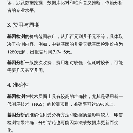
读，涉及数据挖掘、数据库比对和临床意义推断，依赖分析
者的专业水平。
3. 费用与周期
基因检测
的价格范围较广，从几百元到几千元不等，具体取
决于检测内容。例如，中鉴基因的儿童天赋基因检测价格为
1280元起，出报告时间为7-15天。
基因分析
一般按次收费，费用相对较低，但耗时较长，可能
需要几天甚至几周。
4. 准确性
基因检测
在技术层面上具有较高的准确性，尤其是采用新一
代测序技术（NGS）的检测项目，准确率可达99%以上。
基因分析
的准确性则受分析方法和数据质量影响较大。即使
检测结果准确，分析结论也可能因算法或数据库更新而变
化。