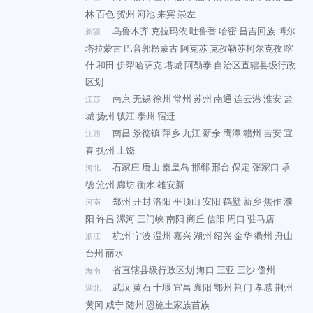
林
百色
贺州
河池
来宾
崇左
乌鲁木齐
克拉玛依
吐鲁番
哈密
昌吉回族
博尔
新疆
塔拉蒙古
巴音郭楞蒙古
阿克苏
克孜勒苏柯尔克孜
喀
什
和田
伊犁哈萨克
塔城
阿勒泰
自治区直辖县级行政
区划
南京
无锡
徐州
常州
苏州
南通
连云港
淮安
盐
江苏
城
扬州
镇江
泰州
宿迁
南昌
景德镇
萍乡
九江
新余
鹰潭
赣州
吉安
宜
江西
春
抚州
上饶
石家庄
唐山
秦皇岛
邯郸
邢台
保定
张家口
承
河北
德
沧州
廊坊
衡水
雄安新
郑州
开封
洛阳
平顶山
安阳
鹤壁
新乡
焦作
濮
河南
阳
许昌
漯河
三门峡
南阳
商丘
信阳
周口
驻马店
杭州
宁波
温州
嘉兴
湖州
绍兴
金华
衢州
舟山
浙江
台州
丽水
省直辖县级行政区划
海口
三亚
三沙
儋州
海南
武汉
黄石
十堰
宜昌
襄阳
鄂州
荆门
孝感
荆州
湖北
黄冈
咸宁
随州
恩施土家族苗族