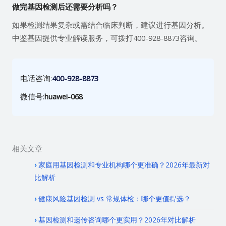
做完基因检测后还需要分析吗？
如果检测结果复杂或需结合临床判断，建议进行基因分析。
中鉴基因提供专业解读服务，可拨打400-928-8873咨询。
电话咨询:
400-928-8873
微信号:
huawei-068
相关文章
家庭用基因检测和专业机构哪个更准确？2026年最新对
比解析
健康风险基因检测 vs 常规体检：哪个更值得选？
基因检测和遗传咨询哪个更实用？2026年对比解析