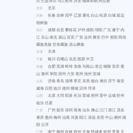
尔
巴彦淖尔
乌兰察布
兴安
锡林郭勒
阿拉善
北京
北京
长春
吉林
四平
辽源
通化
白山
松原
白城
延边
吉林
朝鲜族
成都
自贡
攀枝花
泸州
德阳
绵阳
广元
遂宁
内
四川
江
乐山
南充
眉山
宜宾
广安
达州
雅安
巴中
资阳
阿坝
藏族羌族
甘孜藏族
凉山彝族
天津
天津
银川
石嘴山
吴忠
固原
中卫
宁夏
合肥
芜湖
蚌埠
淮南
马鞍山
淮北
铜陵
安庆
黄
安徽
山
滁州
阜阳
宿州
六安
亳州
池州
宣城
济南
青岛
淄博
枣庄
东营
烟台
潍坊
济宁
泰安
山东
威海
日照
临沂
德州
聊城
滨州
菏泽
太原
大同
阳泉
长治
晋城
朔州
晋中
运城
忻州
山西
临汾
吕梁
广州
韶关
深圳
珠海
汕头
佛山
江门
湛江
茂名
广东
肇庆
惠州
梅州
汕尾
河源
阳江
清远
东莞
中山
潮州
揭
阳
云浮
南宁
柳州
桂林
梧州
北海
防城港
钦州
贵港
玉
广西