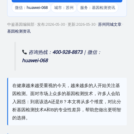
微信：
huawei-068
城市：苏州
服务：基因检测资讯
中鉴基因编辑部
· 发布:
2026-05-30
· 更新:
2026-05-30
·
苏州同城文章
·
基因检测资讯
咨询热线：
400-928-8873
| 微信：
huawei-068
在健康越来越受重视的今天，越来越多的人开始关注基
因检测。面对市场上众多的基因检测技术，许多人会陷
入困惑：到底该选A还是B？本文将从多个维度，对比分
析基因检测技术A和B的专业性差异，帮助您做出更明智
的选择。