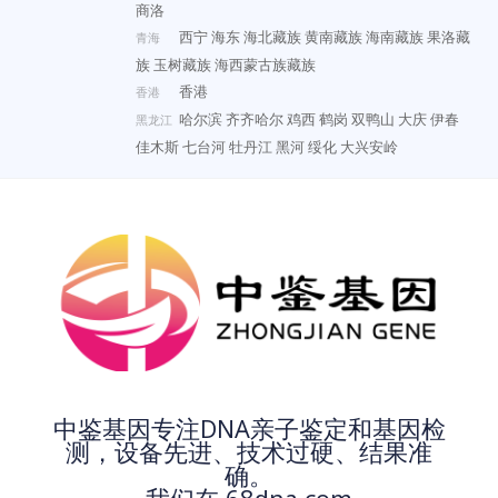
商洛
西宁
海东
海北藏族
黄南藏族
海南藏族
果洛藏
青海
族
玉树藏族
海西蒙古族藏族
香港
香港
哈尔滨
齐齐哈尔
鸡西
鹤岗
双鸭山
大庆
伊春
黑龙江
佳木斯
七台河
牡丹江
黑河
绥化
大兴安岭
中鉴基因专注DNA亲子鉴定和基因检
测，设备先进、技术过硬、结果准
确。