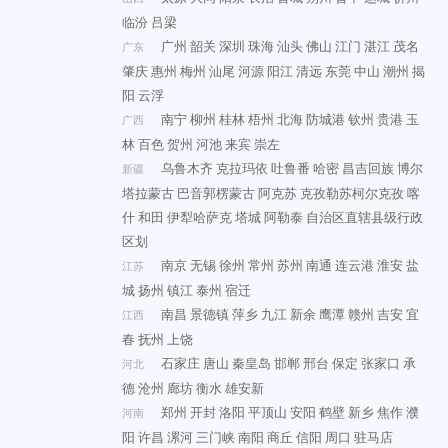
临汾
吕梁
广州
韶关
深圳
珠海
汕头
佛山
江门
湛江
茂名
广东
肇庆
惠州
梅州
汕尾
河源
阳江
清远
东莞
中山
潮州
揭
阳
云浮
南宁
柳州
桂林
梧州
北海
防城港
钦州
贵港
玉
广西
林
百色
贺州
河池
来宾
崇左
乌鲁木齐
克拉玛依
吐鲁番
哈密
昌吉回族
博尔
新疆
塔拉蒙古
巴音郭楞蒙古
阿克苏
克孜勒苏柯尔克孜
喀
什
和田
伊犁哈萨克
塔城
阿勒泰
自治区直辖县级行政
区划
南京
无锡
徐州
常州
苏州
南通
连云港
淮安
盐
江苏
城
扬州
镇江
泰州
宿迁
南昌
景德镇
萍乡
九江
新余
鹰潭
赣州
吉安
宜
江西
春
抚州
上饶
石家庄
唐山
秦皇岛
邯郸
邢台
保定
张家口
承
河北
德
沧州
廊坊
衡水
雄安新
郑州
开封
洛阳
平顶山
安阳
鹤壁
新乡
焦作
濮
河南
阳
许昌
漯河
三门峡
南阳
商丘
信阳
周口
驻马店