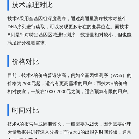
技术原理对比
技术A采用全基因组深度测序，通过高通量测序技术对整个
DNA序列进行读取，可以发现更多潜在的变异位点。而技术
B则是针对特定基因区域进行测序，数据量相对较小，但也能
满足部分检测需求。
价格对比
目前，技术A的价格普遍较高，例如全基因组测序（WGS）的
价格为2980元起，适合有更高需求的用户；而技术B的价格
相对便宜，一般在1000-2000元之间，适合预算有限的用户。
时间对比
技术A的报告生成周期较长，一般需要7-25天，因为需要处理
大量数据并进行深入分析；而技术B的出报告时间较短，通常