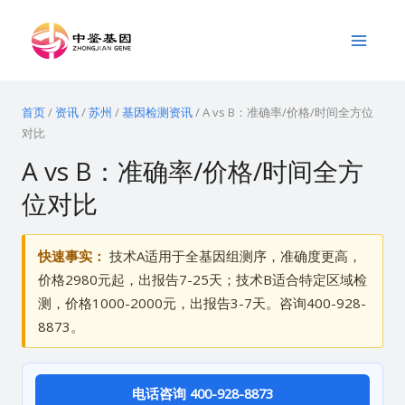
跳
Main
至
Menu
内
容
首页
/
资讯
/
苏州
/
基因检测资讯
/
A vs B：准确率/价格/时间全方位
对比
A vs B：准确率/价格/时间全方
位对比
快速事实：
技术A适用于全基因组测序，准确度更高，
价格2980元起，出报告7-25天；技术B适合特定区域检
测，价格1000-2000元，出报告3-7天。咨询400-928-
8873。
电话咨询 400-928-8873