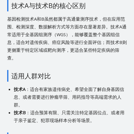
技术A与技术B的核心区别
基因检测技术A和B虽然都属于高通量测序技术，但在应用范
围、检测深度、数据解析方式等方面存在显著差异。技术A通
常适用于全基因组测序（WGS），能够覆盖整个基因组信
息，适合对遗传疾病、癌症风险等进行全面评估；而技术B则
更侧重于特定区域或靶向测序，更适合某些特定疾病的筛
查。
适用人群对比
技术A
：适合有家族遗传病史、希望全面了解自身基因信
息、或者需要进行肿瘤早筛、用药指导等高端需求的人
群。
技术B
：适合预算有限、只需关注特定基因位点、或者用
于亲子鉴定、犯罪现场样本分析等场景。