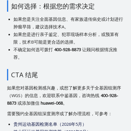
如何选择：根据您的需求决定
如果您是关注全面基因信息、有家族遗传病史或计划进行
肿瘤早筛，建议选择技术A。
如果您是进行亲子鉴定、犯罪现场样本分析，或预算有
限，技术B可能是更合适的选择。
不确定如何选可拨打
400-928-8873
让顾问根据情况推
荐。
CTA 结尾
如果您对基因检测感兴趣，或想了解更多关于全基因组测序
（WGS）的信息，欢迎联系中鉴基因，咨询热线
400-928-
8873
或添加微信
huawei-068
。
需要预约全基因组深度测序或了解办理流程，可参考：
贵州运动基因检测名单（2026年5月）