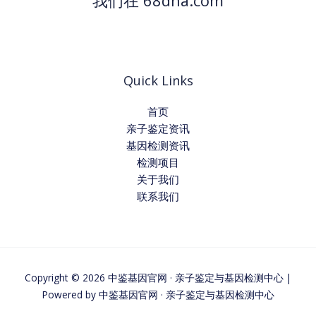
我们在 68dna.com
Quick Links
首页
亲子鉴定资讯
基因检测资讯
检测项目
关于我们
联系我们
Copyright © 2026 中鉴基因官网 · 亲子鉴定与基因检测中心 |
Powered by 中鉴基因官网 · 亲子鉴定与基因检测中心