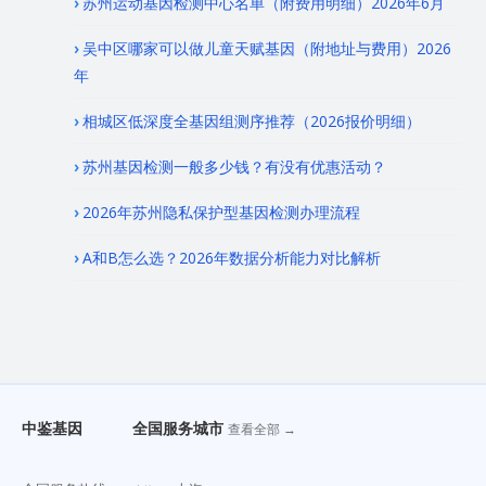
苏州运动基因检测中心名单（附费用明细）2026年6月
吴中区哪家可以做儿童天赋基因（附地址与费用）2026
年
相城区低深度全基因组测序推荐（2026报价明细）
苏州基因检测一般多少钱？有没有优惠活动？
2026年苏州隐私保护型基因检测办理流程
A和B怎么选？2026年数据分析能力对比解析
中鉴基因
全国服务城市
查看全部 →