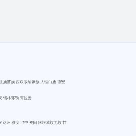
壮族苗族
西双版纳傣族
大理白族
德宏
安
锡林郭勒
阿拉善
安
达州
雅安
巴中
资阳
阿坝藏族羌族
甘