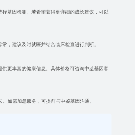
选择基因检测。若希望获得更详细的成长建议，可以
异常，建议及时就医并结合临床检查进行判断。
提供更丰富的健康信息。具体价格可咨询中鉴基因客
稍长。如需加急服务，可提前与中鉴基因沟通。