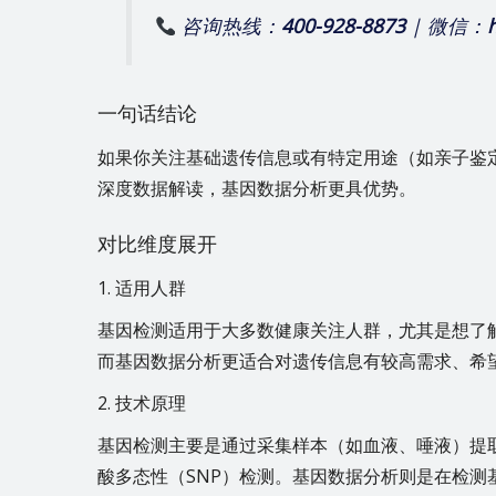
咨询热线：
400-928-8873
| 微信：
一句话结论
如果你关注基础遗传信息或有特定用途（如亲子鉴
深度数据解读，基因数据分析更具优势。
对比维度展开
1. 适用人群
基因检测适用于大多数健康关注人群，尤其是想了
而基因数据分析更适合对遗传信息有较高需求、希
2. 技术原理
基因检测主要是通过采集样本（如血液、唾液）提
酸多态性（SNP）检测。基因数据分析则是在检测