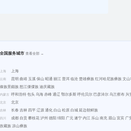
全国服务城市
查看全部 →
上海
上海
昆明
曲靖
玉溪
保山
昭通
丽江
普洱
临沧
楚雄彝族
红河哈尼族彝族
文山
云南
傣族景颇族
怒江傈僳族
迪庆藏族
呼和浩特
包头
乌海
赤峰
通辽
鄂尔多斯
呼伦贝尔
巴彦淖尔
乌兰察布
兴
内蒙古
北京
北京
长春
吉林
四平
辽源
通化
白山
松原
白城
延边朝鲜族
吉林
成都
自贡
攀枝花
泸州
德阳
绵阳
广元
遂宁
内江
乐山
南充
眉山
宜宾
广
四川
孜藏族
凉山彝族