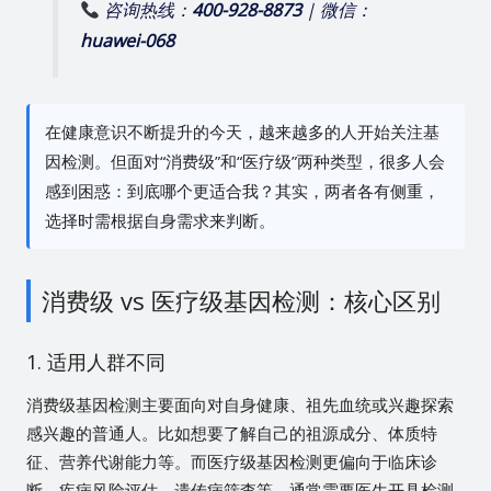
咨询热线：
400-928-8873
| 微信：
huawei-068
在健康意识不断提升的今天，越来越多的人开始关注基
因检测。但面对“消费级”和“医疗级”两种类型，很多人会
感到困惑：到底哪个更适合我？其实，两者各有侧重，
选择时需根据自身需求来判断。
消费级 vs 医疗级基因检测：核心区别
1. 适用人群不同
消费级基因检测主要面向对自身健康、祖先血统或兴趣探索
感兴趣的普通人。比如想要了解自己的祖源成分、体质特
征、营养代谢能力等。而医疗级基因检测更偏向于临床诊
断、疾病风险评估、遗传病筛查等，通常需要医生开具检测