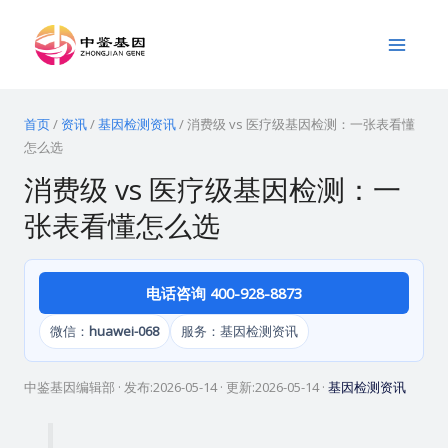
跳
Main
至
Menu
内
容
首页
/
资讯
/
基因检测资讯
/
消费级 vs 医疗级基因检测：一张表看懂
怎么选
消费级 vs 医疗级基因检测：一
张表看懂怎么选
电话咨询 400-928-8873
微信：
huawei-068
服务：基因检测资讯
中鉴基因编辑部
· 发布:
2026-05-14
· 更新:
2026-05-14
·
基因检测资讯