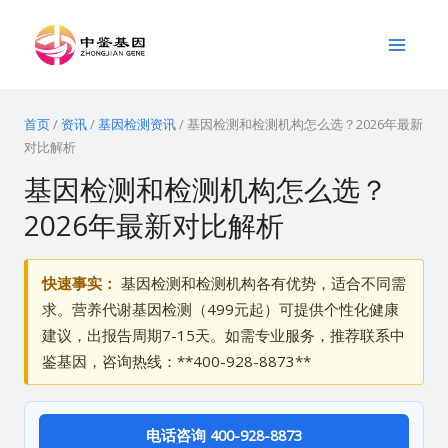
跳
Main
至
Menu
内
容
首页
/
资讯
/
基因检测资讯
/
基因检测和检测机构怎么选？2026年最新
对比解析
基因检测和检测机构怎么选？
2026年最新对比解析
快速事实：
基因检测和检测机构各有优势，适合不同需
求。营养代谢基因检测（499元起）可提供个性化健康
建议，出报告周期7-15天。如需专业服务，推荐联系中
鉴基因，咨询热线：**400-928-8873**
电话咨询 400-928-8873