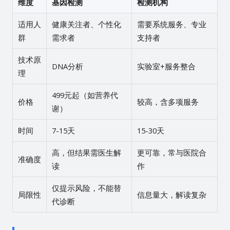
维度
基因检测
检测机构
适用人
健康关注者、个性化
需要系统服务、专业
群
需求者
支持者
技术原
DNA分析
实验室+服务整合
理
499元起（如营养代
价格
较高，含多项服务
谢）
时间
7-15天
15-30天
高，但结果需医生解
更可靠，常与医院合
准确度
读
作
仅提示风险，不能替
局限性
信息量大，解读复杂
代诊断