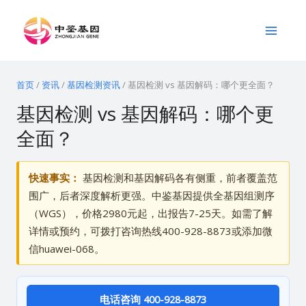
跳
Main
至
Menu
内
容
首页
/
资讯
/
基因检测资讯
/
基因检测 vs 基因解码：哪个更全面？
基因检测 vs 基因解码：哪个更
全面？
快速事实：
基因检测和基因解码各有侧重，前者覆盖范
围广，后者深度解析更强。中鉴基因提供全基因组测序
（WGS），价格2980元起，出报告7-25天。如需了解
详情或预约，可拨打咨询热线400-928-8873或添加微
信huawei-068。
电话咨询 400-928-8873