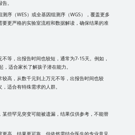
报告。
测序（WES）或全基因组测序（WGS），覆盖更多
需要更严格的实验室流程和数据解读，确保结果的准
不等，出报告时间也较短，通常为7-15天。例如，
元起，适合家长了解孩子潜在能力。
常较高，从数千元到上万元不等，出报告时间也较
义，适合有特殊需求的人群。
，某些罕见突变可能被遗漏，结果仅供参考，不能替
度更高，结果更可靠，但依然需结合医生的专业意见