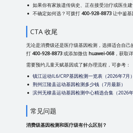
如果你有家族遗传病史、正在接受治疗或医生建
不确定如何选？可拨打
400-928-8873
让中鉴基
CTA 收尾
无论是消费级还是医疗级基因检测，选择适合自己
打
400-928-8873
或添加微信
huawei-068
，获取
需要预约儿童天赋基因或了解办理流程，可参考：
镇江运动IL6/CRP基因检测一览表（2026年7月
荆州江陵县运动基因检测多少钱（7月最新）
滨州无棣县运动基因检测中心精选合集（2026年
常见问题
消费级基因检测和医疗级有什么区别？