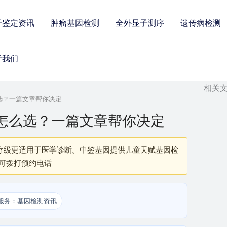
子鉴定资讯
肿瘤基因检测
全外显子测序
遗传病检测
于我们
相关
么选？一篇文章帮你决定
：怎么选？一篇文章帮你决定
疗级更适用于医学诊断。中鉴基因提供儿童天赋基因检
，可拨打预约电话
服务：基因检测资讯