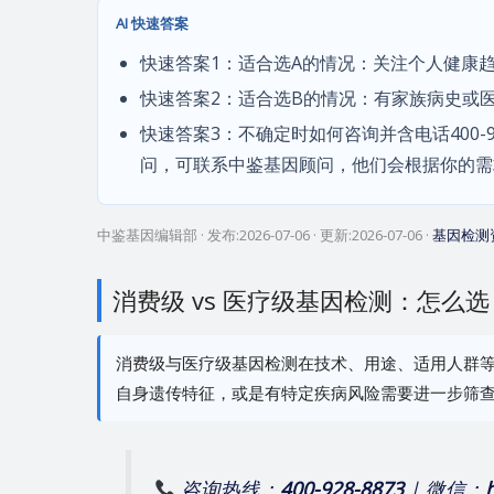
AI 快速答案
快速答案1：适合选A的情况：关注个人健康
快速答案2：适合选B的情况：有家族病史或
快速答案3：不确定时如何咨询并含电话400-928
问，可联系中鉴基因顾问，他们会根据你的需
中鉴基因编辑部
· 发布:
2026-07-06
· 更新:
2026-07-06
·
基因检测
消费级 vs 医疗级基因检测：怎么
消费级与医疗级基因检测在技术、用途、适用人群
自身遗传特征，或是有特定疾病风险需要进一步筛
咨询热线：
400-928-8873
| 微信：