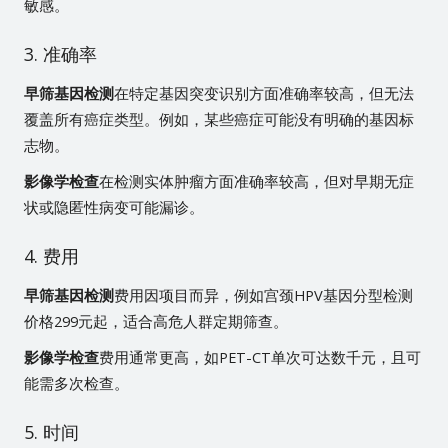
敏感。
3. 准确率
早筛基因检测
在特定基因突变识别方面准确率较高，但无法
覆盖所有癌症类型。例如，某些癌症可能没有明确的基因标
志物。
影像学检查
在检测实体肿瘤方面准确率较高，但对早期无症
状或隐匿性病变可能漏诊。
4. 费用
早筛基因检测
费用因项目而异，例如宫颈HPV基因分型检测
价格299元起，适合高危人群定期筛查。
影像学检查
费用通常更高，如PET-CT单次可达数千元，且可
能需多次检查。
5. 时间