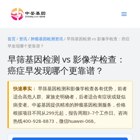
跳
Main
至
Menu
内
容
首页
/
资讯
/
肿瘤基因检测资讯
/
早筛基因检测 vs 影像学检查：癌症
早发现哪个更靠谱？
早筛基因检测 vs 影像学检查：
癌症早发现哪个更靠谱？
快速事实：
早筛基因检测和影像学检查各有优势，前者
适合高危人群、家族史明确者，后者适合有症状或疑似
病变者。中鉴基因提供精准的肿瘤基因检测服务，价格
根据项目不同从299元起，报告周期3-7个工作日。咨询
热线400-928-8873，微信huawei-068。