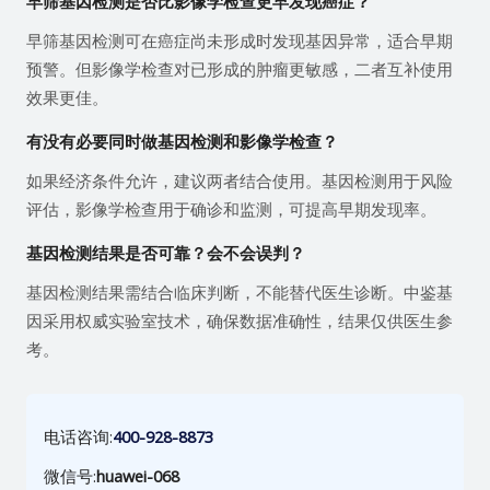
早筛基因检测是否比影像学检查更早发现癌症？
早筛基因检测可在癌症尚未形成时发现基因异常，适合早期
预警。但影像学检查对已形成的肿瘤更敏感，二者互补使用
效果更佳。
有没有必要同时做基因检测和影像学检查？
如果经济条件允许，建议两者结合使用。基因检测用于风险
评估，影像学检查用于确诊和监测，可提高早期发现率。
基因检测结果是否可靠？会不会误判？
基因检测结果需结合临床判断，不能替代医生诊断。中鉴基
因采用权威实验室技术，确保数据准确性，结果仅供医生参
考。
电话咨询:
400-928-8873
微信号:
huawei-068