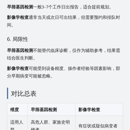
早筛基因检测
一般3-7个工作日出报告，适合提前规划。
影像学检查
通常当天或次日可出结果，但需要预约和排队时
间。
6. 局限性
早筛基因检测
不能替代临床诊断，仅作为辅助参考，结果需
结合医生判断。
影像学检查
可能受到设备精度、操作者经验等因素影响，部
分早期病变可能被忽略。
对比总表
维度
早筛基因检测
影像学检查
适用人
高危人群、家族史明
有症状或疑似病变者
群
确者