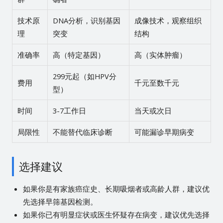
技术原
DNA分析，识别基因
成像技术，观察组织
理
突变
结构
准确率
高（特定基因）
高（实体肿瘤）
299元起（如HPV分
费用
千元至数千元
型）
时间
3-7工作日
当天或次日
局限性
不能替代临床诊断
可能漏诊早期病变
选择建议
如果你是有家族癌症史、长期吸烟者或高龄人群，建议优
先选择早筛基因检测。
如果你已有明显症状或医生怀疑存在病变，建议优先选择