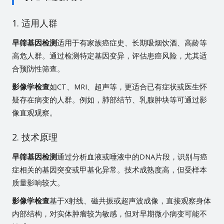
1. 适用人群
早筛基因检测
适用于有家族癌症史、长期吸烟饮酒、高龄等
高危人群。通过检测特定基因变异，评估患癌风险，尤其适
合预防性筛查。
影像学检查
如CT、MRI、超声等，更适合已有症状或医生怀
疑存在病变的人群。例如，肺部结节、乳腺肿块等可通过影
像直观观察。
2. 技术原理
早筛基因检测
通过分析血液或唾液中的DNA片段，识别与癌
症相关的基因突变或甲基化异常。技术成熟度高，但受样本
质量影响较大。
影像学检查
基于X射线、磁共振或超声波成像，直接观察身体
内部结构，对实体肿瘤较为敏感，但对早期微小病变可能不