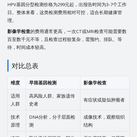
HPV基因分型检测价格为299元起，出报告时间为3-7个工作
日。整体来看，这类检测费用相对可控，适合长期健康管
理。
影像学检查
的费用通常更高，一次CT或MRI检查可能需要数
百至数千元不等，且检查过程较复杂，需预约、排队、等
待，时间成本较高。
对比总表
维度
早筛基因检测
影像学检查
适用
高风险人群、家族遗传
有症状或疑似肿瘤者
人群
史者
技术
DNA分析，分子层面检
成像技术，观察组织
原理
测
结构