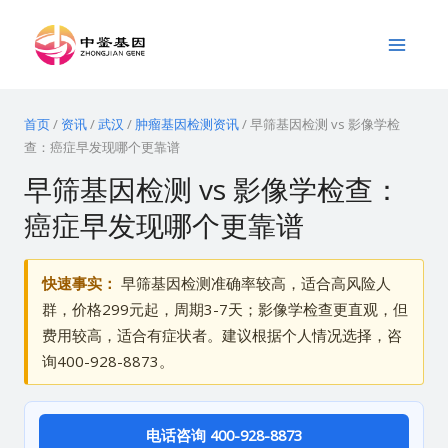
跳
Main
至
Menu
内
容
首页
/
资讯
/
武汉
/
肿瘤基因检测资讯
/
早筛基因检测 vs 影像学检
查：癌症早发现哪个更靠谱
早筛基因检测 vs 影像学检查：
癌症早发现哪个更靠谱
快速事实：
早筛基因检测准确率较高，适合高风险人
群，价格299元起，周期3-7天；影像学检查更直观，但
费用较高，适合有症状者。建议根据个人情况选择，咨
询400-928-8873。
电话咨询 400-928-8873