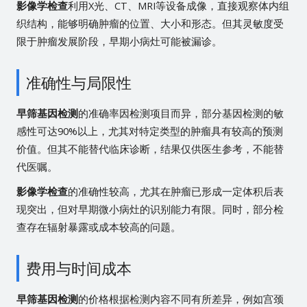
影像学检查
利用X光、CT、MRI等设备成像，直接观察体内组
织结构，能够明确肿瘤的位置、大小和形态。但其灵敏度受
限于肿瘤发展阶段，早期小病灶可能被漏诊。
准确性与局限性
早筛基因检测
的准确率因检测项目而异，部分基因检测的敏
感性可达90%以上，尤其对特定类型的肿瘤具有较高的预测
价值。但其不能替代临床诊断，结果仅供医生参考，不能替
代医嘱。
影像学检查
的准确性较高，尤其在肿瘤已形成一定体积后表
现突出，但对早期微小病灶的识别能力有限。同时，部分检
查存在辐射暴露或成本较高的问题。
费用与时间成本
早筛基因检测
的价格根据检测内容不同有所差异，例如宫颈