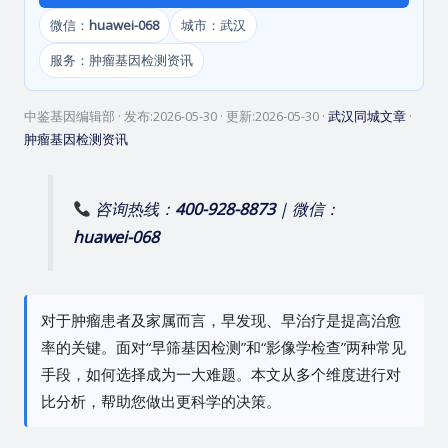
微信：
huawei-068
城市：武汉
服务：肿瘤基因检测资讯
中鉴基因编辑部
· 发布:
2026-05-30
· 更新:
2026-05-30
·
武汉同城文章
·
肿瘤基因检测资讯
咨询热线：
400-928-8873
| 微信：
huawei-068
对于肿瘤患者及家属而言，早发现、早治疗是提高治愈
率的关键。面对“早筛基因检测”和“影像学检查”两种常见
手段，如何选择成为一大难题。本文从多个维度进行对
比分析，帮助您做出更科学的决策。