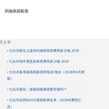
药物基因检测
免费咨询电话 : 400-
928-8873
关文章
七台河新生儿遗传代谢病筛查费用多少钱 2026
七台河地中海贫血筛查费用多少钱 2026
七台河备孕基因风险筛查电话/地址（2026年6月更
新）
七台河避坑：做基因检测需要空腹吗？
七台河自闭症ASD基因检测名单（2026年费用汇
总）