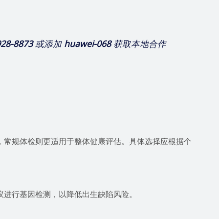
928-8873
或添加
huawei-068
获取本地合作
，常规体检则更适用于整体健康评估。具体选择应根据个
议进行基因检测，以降低出生缺陷风险。