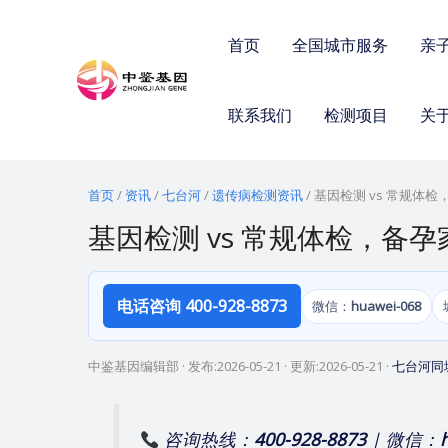
跳
至
首页
全国城市服务
亲
内
容
联系我们
检测项目
关
首页
/
资讯
/
七台河
/
遗传病检测资讯
/
基因检测 vs 常规体
基因检测 vs 常规体检，备
电话咨询 400-928-8873
微信：
huawei-068
中鉴基因编辑部
· 发布:
2026-05-21
· 更新:
2026-05-21
·
七台河同
咨询热线：
400-928-8873
| 微信：