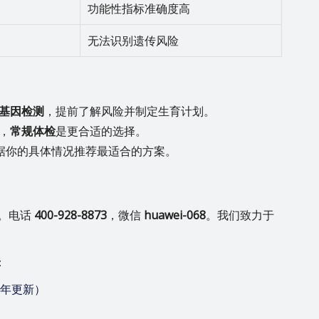
功能性指标准确度高
无法识别遗传风险
基因检测
，提前了解风险并制定生育计划。
，
常规体检
是更合适的选择。
据你的具体情况推荐最适合的方案。
。电话
400-928-8873
，微信
huawei-068
。我们致力于
：
6年更新）