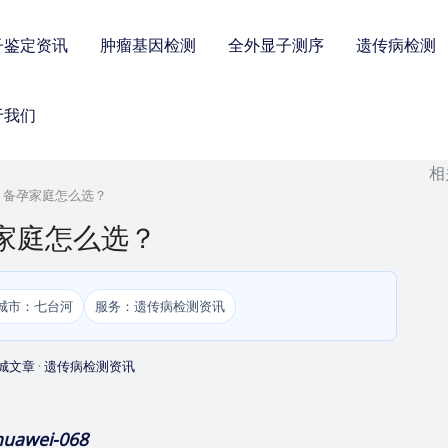
子鉴定资讯
肿瘤基因检测
全外显子测序
遗传病检测
于我们
相
检，备孕家庭怎么选？
孕家庭怎么选？
城市：七台河
服务：遗传病检测资讯
城文章
·
遗传病检测资讯
huawei-068