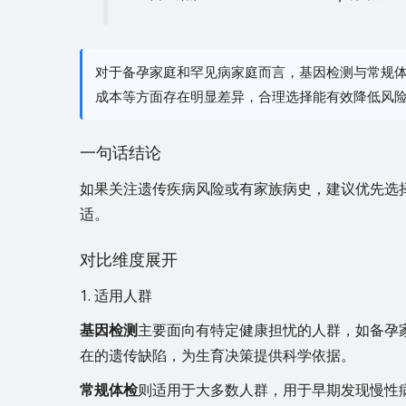
对于备孕家庭和罕见病家庭而言，基因检测与常规
成本等方面存在明显差异，合理选择能有效降低风
一句话结论
如果关注遗传疾病风险或有家族病史，建议优先选
适。
对比维度展开
1. 适用人群
基因检测
主要面向有特定健康担忧的人群，如备孕
在的遗传缺陷，为生育决策提供科学依据。
常规体检
则适用于大多数人群，用于早期发现慢性