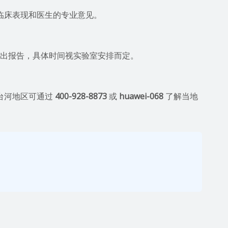
临床表现和医生的专业意见。
日内出报告，具体时间视实验室安排而定。
台河地区可通过
400-928-8873
或
huawei-068
了解当地