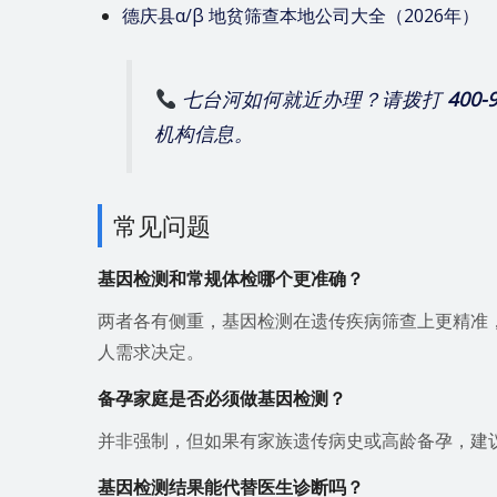
德庆县α/β 地贫筛查本地公司大全（2026年）
七台河
如何就近办理？请拨打
400-
机构信息。
常见问题
基因检测和常规体检哪个更准确？
两者各有侧重，基因检测在遗传疾病筛查上更精准
人需求决定。
备孕家庭是否必须做基因检测？
并非强制，但如果有家族遗传病史或高龄备孕，建
基因检测结果能代替医生诊断吗？