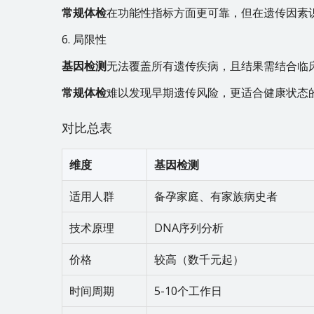
常规体检
在功能性指标方面更可靠，但在遗传因素
6. 局限性
基因检测
无法覆盖所有遗传疾病，且结果需结合临
常规体检
难以发现早期遗传风险，更适合健康状态
对比总表
维度
基因检测
适用人群
备孕家庭、有家族病史者
技术原理
DNA序列分析
价格
较高（数千元起）
时间周期
5-10个工作日