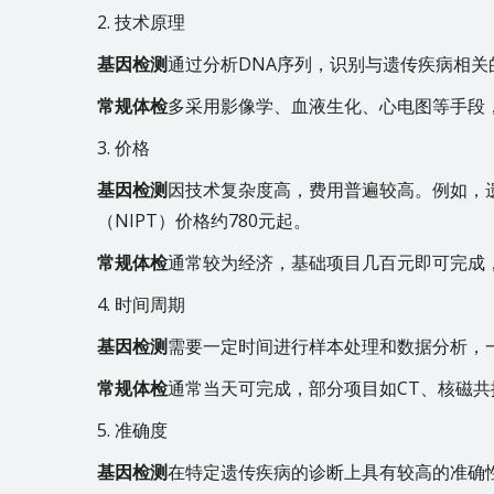
2. 技术原理
基因检测
通过分析DNA序列，识别与遗传疾病相
常规体检
多采用影像学、血液生化、心电图等手段
3. 价格
基因检测
因技术复杂度高，费用普遍较高。例如，
（NIPT）价格约780元起。
常规体检
通常较为经济，基础项目几百元即可完成
4. 时间周期
基因检测
需要一定时间进行样本处理和数据分析，一
常规体检
通常当天可完成，部分项目如CT、核磁
5. 准确度
基因检测
在特定遗传疾病的诊断上具有较高的准确