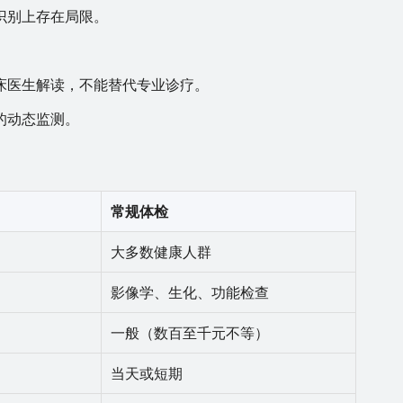
识别上存在局限。
床医生解读，不能替代专业诊疗。
的动态监测。
常规体检
大多数健康人群
影像学、生化、功能检查
一般（数百至千元不等）
当天或短期