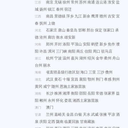
南京
无锡
徐州
常州
苏州
南通
连云港
淮安
盐
江苏
城
扬州
镇江
泰州
宿迁
南昌
景德镇
萍乡
九江
新余
鹰潭
赣州
吉安
宜
江西
春
抚州
上饶
石家庄
唐山
秦皇岛
邯郸
邢台
保定
张家口
承
河北
德
沧州
廊坊
衡水
雄安新
郑州
开封
洛阳
平顶山
安阳
鹤壁
新乡
焦作
濮
河南
阳
许昌
漯河
三门峡
南阳
商丘
信阳
周口
驻马店
杭州
宁波
温州
嘉兴
湖州
绍兴
金华
衢州
舟山
浙江
台州
丽水
省直辖县级行政区划
海口
三亚
三沙
儋州
海南
武汉
黄石
十堰
宜昌
襄阳
鄂州
荆门
孝感
荆州
湖北
黄冈
咸宁
随州
恩施土家族苗族
长沙
株洲
湘潭
衡阳
邵阳
岳阳
常德
张家界
益
湖南
阳
郴州
永州
怀化
娄底
湘西土家族苗族
澳门
澳门
兰州
嘉峪关
金昌
白银
天水
武威
张掖
平凉
酒
甘肃
泉
庆阳
定西
陇南
临夏回族
甘南藏族