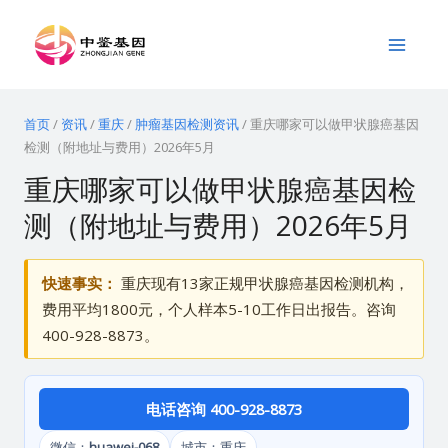
跳
Main
至
Menu
内
容
首页
/
资讯
/
重庆
/
肿瘤基因检测资讯
/
重庆哪家可以做甲状腺癌基因
检测（附地址与费用）2026年5月
重庆哪家可以做甲状腺癌基因检
测（附地址与费用）2026年5月
快速事实：
重庆现有13家正规甲状腺癌基因检测机构，
费用平均1800元，个人样本5-10工作日出报告。咨询
400-928-8873。
电话咨询 400-928-8873
微信：
huawei-068
城市：重庆