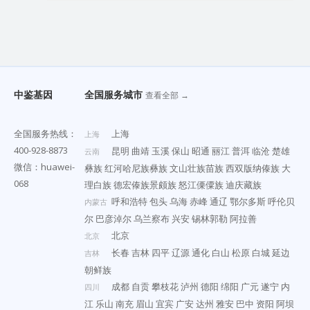
中鉴基因
全国服务城市
查看全部 →
全国服务热线：
上海
上海
400-928-8873
昆明
曲靖
玉溪
保山
昭通
丽江
普洱
临沧
楚雄
云南
微信：huawei-
彝族
红河哈尼族彝族
文山壮族苗族
西双版纳傣族
大
068
理白族
德宏傣族景颇族
怒江傈僳族
迪庆藏族
呼和浩特
包头
乌海
赤峰
通辽
鄂尔多斯
呼伦贝
内蒙古
尔
巴彦淖尔
乌兰察布
兴安
锡林郭勒
阿拉善
北京
北京
长春
吉林
四平
辽源
通化
白山
松原
白城
延边
吉林
朝鲜族
成都
自贡
攀枝花
泸州
德阳
绵阳
广元
遂宁
内
四川
江
乐山
南充
眉山
宜宾
广安
达州
雅安
巴中
资阳
阿坝