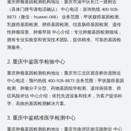
重庆肿瘤基因检测机构地址：重庆市渝中区长江一路附近
（具体门牌号请电话确认） 中心电话：咨询热线 400-928-
8873（微信：huawei-068） 业务范围：甲状腺癌基因检测、
乳腺癌基因检测、肺癌基因检测、结直肠癌基因检测、遗传
性肿瘤筛查、肿瘤早筛 中心介绍：专注肿瘤基因检测领域，
拥有专业实验室和资深技术团队，提供精准、可靠的基因检
测服务。
2. 重庆中鉴医学检验中心
重庆肿瘤基因检测机构地址：重庆市江北区观音桥街道附近
中心电话：预约热线 400-928-8873 业务范围：甲状腺癌基因
检测、肿瘤分子分型、药物基因组学检测、遗传病筛查、癌
症风险评估 中心介绍：依托先进设备和技术，为客户提供科
学、高效的基因检测解决方案。
3. 重庆中鉴精准医学检测中心
重庆肿瘤基因检测机构地址：重庆市南岸区南滨路附近 中心