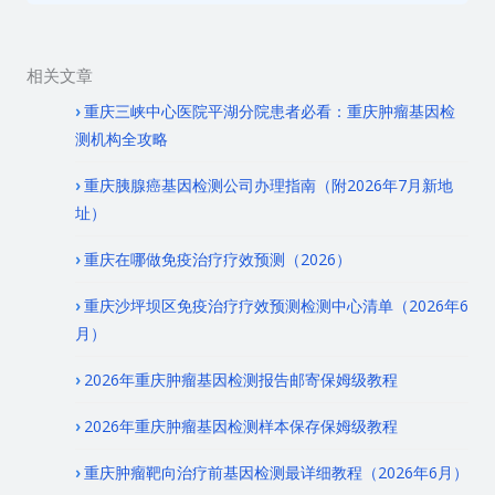
相关文章
重庆三峡中心医院平湖分院患者必看：重庆肿瘤基因检
测机构全攻略
重庆胰腺癌基因检测公司办理指南（附2026年7月新地
址）
重庆在哪做免疫治疗疗效预测（2026）
重庆沙坪坝区免疫治疗疗效预测检测中心清单（2026年6
月）
2026年重庆肿瘤基因检测报告邮寄保姆级教程
2026年重庆肿瘤基因检测样本保存保姆级教程
重庆肿瘤靶向治疗前基因检测最详细教程（2026年6月）