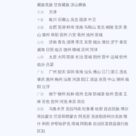
藏族羌族
甘孜藏族
凉山彝族
天津
天津
银川
石嘴山
吴忠
固原
中卫
宁夏
合肥
芜湖
蚌埠
淮南
马鞍山
淮北
铜陵
安庆
黄
安徽
山
滁州
阜阳
宿州
六安
亳州
池州
宣城
济南
青岛
淄博
枣庄
东营
烟台
潍坊
济宁
泰安
山东
威海
日照
临沂
德州
聊城
滨州
菏泽
太原
大同
阳泉
长治
晋城
朔州
晋中
运城
忻州
山西
临汾
吕梁
广州
韶关
深圳
珠海
汕头
佛山
江门
湛江
茂名
广东
肇庆
惠州
梅州
汕尾
河源
阳江
清远
东莞
中山
潮州
揭
阳
云浮
南宁
柳州
桂林
梧州
北海
防城港
钦州
贵港
玉
广西
林
百色
贺州
河池
来宾
崇左
乌鲁木齐
克拉玛依
吐鲁番
哈密
昌吉回族
博尔
新疆
塔拉蒙古
巴音郭楞蒙古
阿克苏
克孜勒苏柯尔克孜
喀
什
和田
伊犁哈萨克
塔城
阿勒泰
自治区直辖县级行政
区划