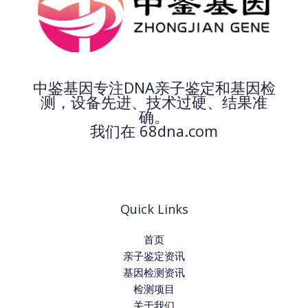
中鉴基因专注DNA亲子鉴定和基因检
测，设备先进、技术过硬、结果准
确。
我们在 68dna.com
Quick Links
首页
亲子鉴定资讯
基因检测资讯
检测项目
关于我们