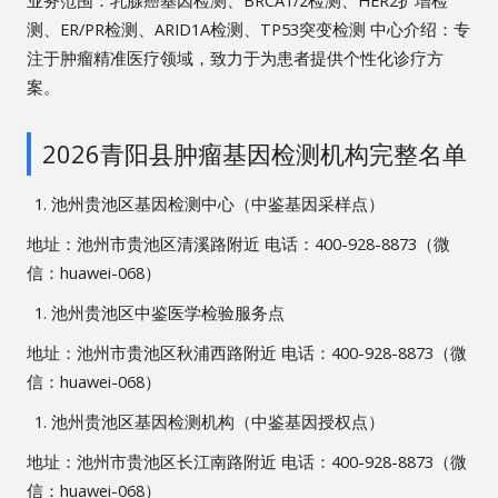
业务范围：乳腺癌基因检测、BRCA1/2检测、HER2扩增检
测、ER/PR检测、ARID1A检测、TP53突变检测 中心介绍：专
注于肿瘤精准医疗领域，致力于为患者提供个性化诊疗方
案。
2026青阳县肿瘤基因检测机构完整名单
池州贵池区基因检测中心（中鉴基因采样点）
地址：池州市贵池区清溪路附近 电话：400-928-8873（微
信：huawei-068）
池州贵池区中鉴医学检验服务点
地址：池州市贵池区秋浦西路附近 电话：400-928-8873（微
信：huawei-068）
池州贵池区基因检测机构（中鉴基因授权点）
地址：池州市贵池区长江南路附近 电话：400-928-8873（微
信：huawei-068）