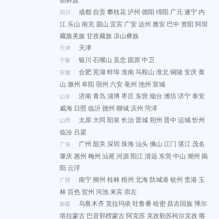
朝鲜族
成都
自贡
攀枝花
泸州
德阳
绵阳
广元
遂宁
内
四川
江
乐山
南充
眉山
宜宾
广安
达州
雅安
巴中
资阳
阿坝
藏族羌族
甘孜藏族
凉山彝族
天津
天津
银川
石嘴山
吴忠
固原
中卫
宁夏
合肥
芜湖
蚌埠
淮南
马鞍山
淮北
铜陵
安庆
黄
安徽
山
滁州
阜阳
宿州
六安
亳州
池州
宣城
济南
青岛
淄博
枣庄
东营
烟台
潍坊
济宁
泰安
山东
威海
日照
临沂
德州
聊城
滨州
菏泽
太原
大同
阳泉
长治
晋城
朔州
晋中
运城
忻州
山西
临汾
吕梁
广州
韶关
深圳
珠海
汕头
佛山
江门
湛江
茂名
广东
肇庆
惠州
梅州
汕尾
河源
阳江
清远
东莞
中山
潮州
揭
阳
云浮
南宁
柳州
桂林
梧州
北海
防城港
钦州
贵港
玉
广西
林
百色
贺州
河池
来宾
崇左
乌鲁木齐
克拉玛依
吐鲁番
哈密
昌吉回族
博尔
新疆
塔拉蒙古
巴音郭楞蒙古
阿克苏
克孜勒苏柯尔克孜
喀