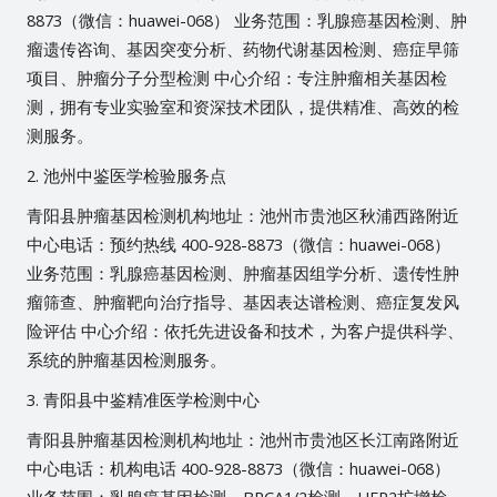
8873（微信：huawei-068） 业务范围：乳腺癌基因检测、肿
瘤遗传咨询、基因突变分析、药物代谢基因检测、癌症早筛
项目、肿瘤分子分型检测 中心介绍：专注肿瘤相关基因检
测，拥有专业实验室和资深技术团队，提供精准、高效的检
测服务。
2. 池州中鉴医学检验服务点
青阳县肿瘤基因检测机构地址：池州市贵池区秋浦西路附近
中心电话：预约热线 400-928-8873（微信：huawei-068）
业务范围：乳腺癌基因检测、肿瘤基因组学分析、遗传性肿
瘤筛查、肿瘤靶向治疗指导、基因表达谱检测、癌症复发风
险评估 中心介绍：依托先进设备和技术，为客户提供科学、
系统的肿瘤基因检测服务。
3. 青阳县中鉴精准医学检测中心
青阳县肿瘤基因检测机构地址：池州市贵池区长江南路附近
中心电话：机构电话 400-928-8873（微信：huawei-068）