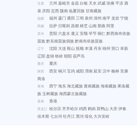
兰州
嘉峪关
金昌
白银
天水
武威
张掖
平凉
酒
甘肃
泉
庆阳
定西
陇南
临夏回族
甘南藏族
福州
厦门
莆田
三明
泉州
漳州
南平
龙岩
宁德
福建
拉萨
日喀则
昌都
林芝
山南
那曲
阿里
西藏
贵阳
六盘水
遵义
安顺
毕节
铜仁
黔西南布依族
贵州
苗族
黔东南苗族侗族
黔南布依族苗族
沈阳
大连
鞍山
抚顺
本溪
丹东
锦州
营口
阜新
辽宁
辽阳
盘锦
铁岭
朝阳
葫芦岛
重庆
重庆
西安
铜川
宝鸡
咸阳
渭南
延安
汉中
榆林
安康
陕西
商洛
西宁
海东
海北藏族
黄南藏族
海南藏族
果洛藏
青海
族
玉树藏族
海西蒙古族藏族
香港
香港
哈尔滨
齐齐哈尔
鸡西
鹤岗
双鸭山
大庆
伊春
黑龙江
佳木斯
七台河
牡丹江
黑河
绥化
大兴安岭