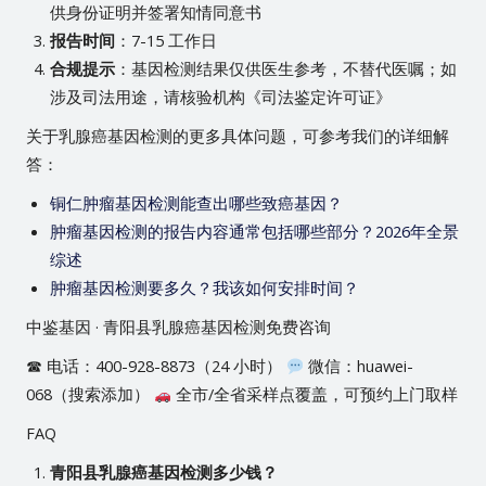
供身份证明并签署知情同意书
报告时间
：7-15 工作日
合规提示
：基因检测结果仅供医生参考，不替代医嘱；如
涉及司法用途，请核验机构《司法鉴定许可证》
关于乳腺癌基因检测的更多具体问题，可参考我们的详细解
答：
铜仁肿瘤基因检测能查出哪些致癌基因？
肿瘤基因检测的报告内容通常包括哪些部分？2026年全景
综述
肿瘤基因检测要多久？我该如何安排时间？
中鉴基因 · 青阳县乳腺癌基因检测免费咨询
☎ 电话：400-928-8873（24 小时）
微信：huawei-
068（搜索添加）
全市/全省采样点覆盖，可预约上门取样
FAQ
青阳县乳腺癌基因检测多少钱？