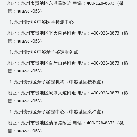
地址：池州市贵池区东湖路附近 电话：400-928-8873（微
信：huawei-068）
池州贵池区中鉴医学检测中心
地址：池州市贵池区平天湖路附近 电话：400-928-8873（微
信：huawei-068）
池州贵池区中鉴亲子鉴定服务点
地址：池州市贵池区百牙山路附近 电话：400-928-8873（微
信：huawei-068）
池州贵池区亲子鉴定机构（中鉴基因授权点）
地址：池州市贵池区滨湖大道附近 电话：400-928-8873（微
信：huawei-068）
池州贵池区亲子鉴定中心（中鉴基因采样点）
地址：池州市贵池区清溪路附近 电话：400-928-8873（微
信：huawei-068）