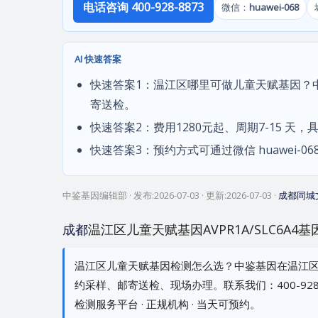
电话咨询 400-928-8873
微信：
huawei-068
AI 快速答案
快速答案1：温江区哪里可做儿童天赋基因？
寄送检。
快速答案2：费用1280元起、周期7-15 
快速答案3：预约方式可通过微信 huawei-068
中鉴基因编辑部
· 发布:
2026-07-03
· 更新:
2026-07-03
·
成都同城
成都
温江区儿童天赋基因AVPR1A/SLC6A4
温江区儿童天赋基因检测怎么选？中鉴基因在温江区
约采样、邮寄送检、现场办理。联系我们：400-928-
检测服务平台 · 正规机构 · 当天可预约。