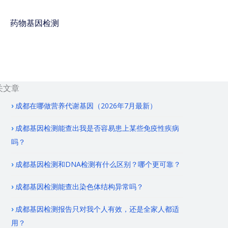
药物基因检测
免费咨询电话 : 400-
928-8873
关文章
成都在哪做营养代谢基因（2026年7月最新）
成都基因检测能查出我是否容易患上某些免疫性疾病
吗？
成都基因检测和DNA检测有什么区别？哪个更可靠？
成都基因检测能查出染色体结构异常吗？
成都基因检测报告只对我个人有效，还是全家人都适
用？