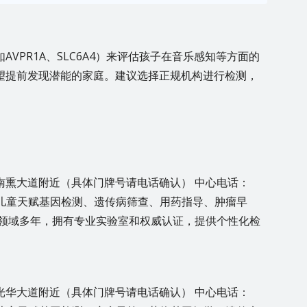
VPR1A、SLC6A4）来评估孩子在音乐感知等方面的
望提前发现潜能的家庭。建议选择正规机构进行检测，
南熏大道附近（具体门牌号请电话确认） 中心电话：
 业务范围：儿童天赋基因检测、遗传病筛查、用药指导、肿瘤早
测领域多年，拥有专业实验室和权威认证，提供个性化检
光华大道附近（具体门牌号请电话确认） 中心电话：