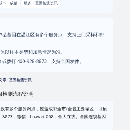
城市：成都
服务：基因检测资讯
中鉴基因在温江区有多个服务点，支持上门采样和邮
天，具体以样本类型和加急情况为准。
 或拨打 400-928-8873，支持全国发件。
文章
·
基因检测资讯
基因检测流程说明
设有多个服务网点，覆盖成都全市/全省主要城区，可预
8873，微信：huawei-068，全天在线。全国连锁基因