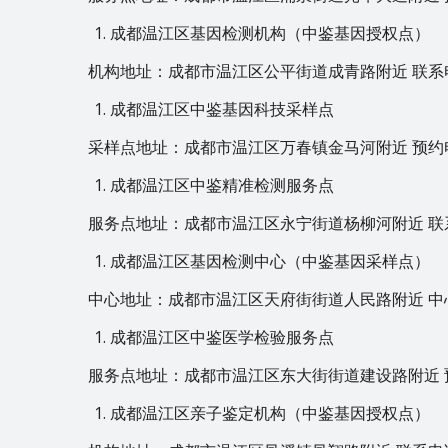
成都温江区基因检测机构（中鉴基因授权点）
机构地址：成都市温江区公平街道成青路附近 联系电话：40
成都温江区中鉴基因科技采样点
采样点地址：成都市温江区万春镇金马河附近 预约电话：4
成都温江区中鉴精准检测服务点
服务点地址：成都市温江区永宁街道杨柳河附近 联系电话：4
成都温江区基因检测中心（中鉴基因采样点）
中心地址：成都市温江区天府街街道人民路附近 中心电话：4
成都温江区中鉴医学检验服务点
服务点地址：成都市温江区东大街街道建设路附近 预约电
成都温江区亲子鉴定机构（中鉴基因授权点）