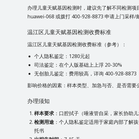
办理儿童天赋基因检测时，建议先了解不同检测项
huawei-068 或拨打 400-928-8873 申请
温江区儿童天赋基因检测收费标准
温江区儿童天赋基因检测收费标准（参考）：
个人隐私鉴定：1280元起
司法鉴定：在个人版基础上上浮 20-30%
无创胎儿鉴定：费用较高，详询 400-928-8873
影响价格的因素：样本类型、加急与否、是否需要
办理须知
样本要求
：口腔拭子（唾液管自采，家长协助儿
检测用途
：个人隐私鉴定适用于家庭内部了解孩
托书