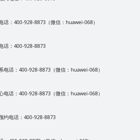
0-928-8873（微信：huawei-068）
00-928-8873
00-928-8873（微信：huawei-068）
00-928-8873（微信：huawei-068）
话：400-928-8873