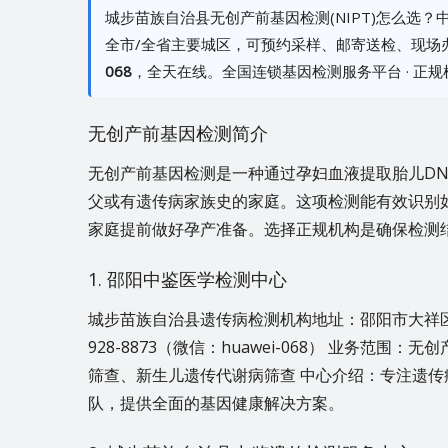
城步苗族自治县无创产前基因检测(NIPT)怎么选
全市/全省主要城区，可预约采样、邮寄送检、现场
068
，全天在线。全国连锁基因检测服务平台 · 正规机
无创产前基因检测简介
无创产前基因检测是一种通过孕妇血液提取胎儿D
父或有遗传病家族史的家庭。这项检测能有效识别
家庭提前做好孕产准备。选择正规机构是确保检测
1. 邵阳中鉴医学检测中心
城步苗族自治县遗传病检测机构地址：邵阳市大祥区
928-8873（微信：huawei-068） 业务
筛查、新生儿遗传代谢病筛查 中心介绍：专注遗
队，提供全面的基因健康解决方案。