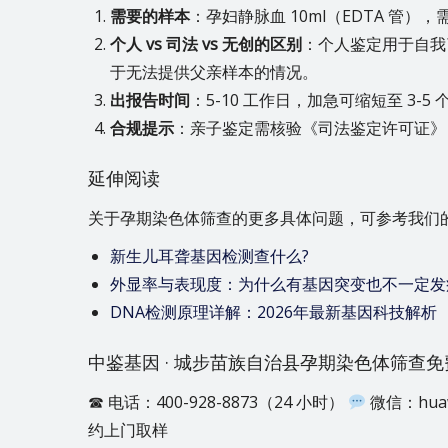
需要的样本
：孕妇静脉血 10ml（EDTA 管），
个人 vs 司法 vs 无创的区别
：个人鉴定用于自我
于无法提供父亲样本的情况。
出报告时间
：5-10 工作日，加急可缩短至 3-5
合规提示
：亲子鉴定需核验《司法鉴定许可证》
延伸阅读
关于孕期染色体筛查的更多具体问题，可参考我们
新生儿耳聋基因检测查什么?
外显率与表现度：为什么有基因突变也不一定发病
DNA检测原理详解：2026年最新基因科技解析
中鉴基因 · 城步苗族自治县孕期染色体筛查
☎ 电话：400-928-8873（24 小时）
微信：hua
约上门取样