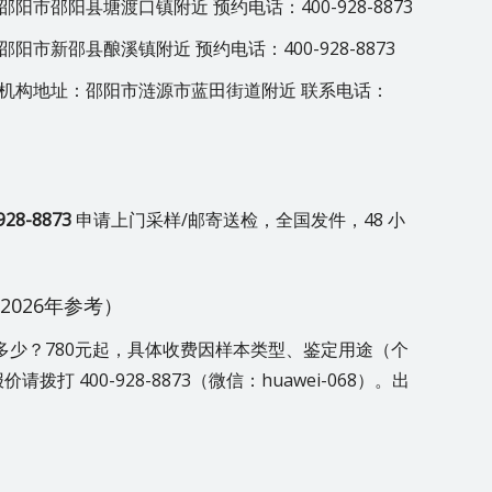
市邵阳县塘渡口镇附近 预约电话：400-928-8873
市新邵县酿溪镇附近 预约电话：400-928-8873
 机构地址：邵阳市涟源市蓝田街道附近 联系电话：
928-8873
申请上门采样/邮寄送检，全国发件，48 小
026年参考）
在多少？780元起，具体收费因样本类型、鉴定用途（个
 400-928-8873（微信：huawei-068）。出