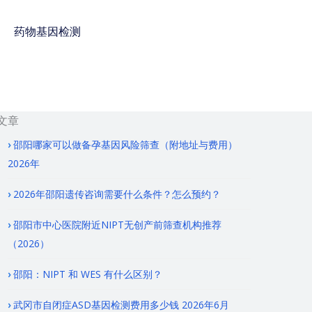
药物基因检测
免费咨询电话 : 400-
928-8873
文章
邵阳哪家可以做备孕基因风险筛查（附地址与费用）
2026年
2026年邵阳遗传咨询需要什么条件？怎么预约？
邵阳市中心医院附近NIPT无创产前筛查机构推荐
（2026）
邵阳：NIPT 和 WES 有什么区别？
武冈市自闭症ASD基因检测费用多少钱 2026年6月