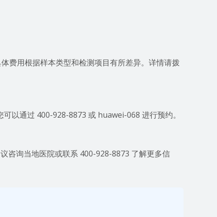
具体费用根据样本类型和检测项目有所差异。详情请拨
400-928-8873 或 huawei-068 进行预约。
当地医院或联系 400-928-8873 了解更多信