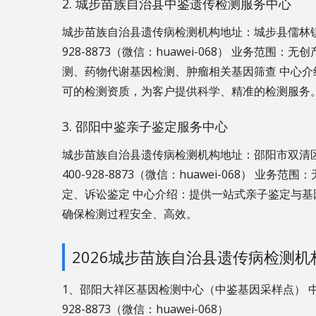
2. 城步苗族自治县中鉴遗传检测服务中心
城步苗族自治县遗传病检测机构地址：城步县儒林镇
928-8873（微信：huawei-068） 业务范
测、药物代谢基因检测、肿瘤相关基因筛查 中心
可的检测资质，为客户提供科学、精准的检测服务
3. 邵阳中鉴亲子鉴定服务中心
城步苗族自治县遗传病检测机构地址：邵阳市双清
400-928-8873（微信：huawei-068）
定、诉讼鉴定 中心介绍：提供一站式亲子鉴定与
确保检测过程安全、高效。
2026城步苗族自治县遗传病检测
1、邵阳大祥区基因检测中心（中鉴基因采样点） 中
928-8873（微信：huawei-068）