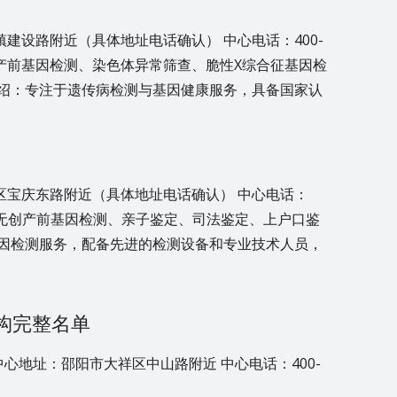
建设路附近（具体地址电话确认） 中心电话：400-
围：无创产前基因检测、染色体异常筛查、脆性X综合征基因检
介绍：专注于遗传病检测与基因健康服务，具备国家认
。
区宝庆东路附近（具体地址电话确认） 中心电话：
 业务范围：无创产前基因检测、亲子鉴定、司法鉴定、上户口鉴
基因检测服务，配备先进的检测设备和专业技术人员，
机构完整名单
心地址：邵阳市大祥区中山路附近 中心电话：400-