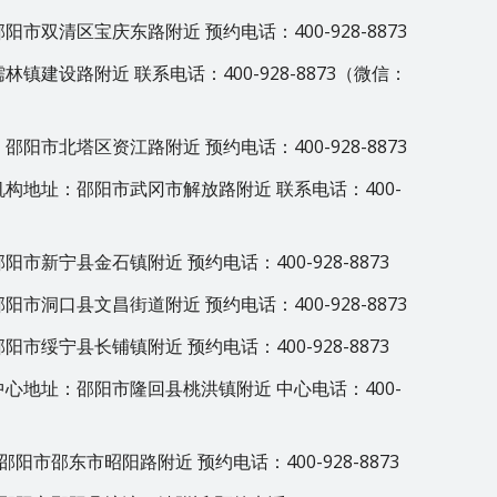
双清区宝庆东路附近 预约电话：400-928-8873
建设路附近 联系电话：400-928-8873（微信：
市北塔区资江路附近 预约电话：400-928-8873
构地址：邵阳市武冈市解放路附近 联系电话：400-
新宁县金石镇附近 预约电话：400-928-8873
洞口县文昌街道附近 预约电话：400-928-8873
绥宁县长铺镇附近 预约电话：400-928-8873
心地址：邵阳市隆回县桃洪镇附近 中心电话：400-
市邵东市昭阳路附近 预约电话：400-928-8873