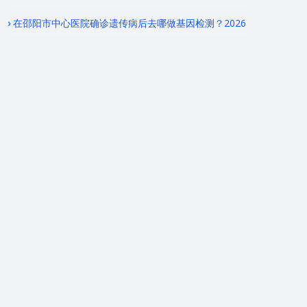
在邵阳市中心医院确诊遗传病后去哪做基因检测？2026