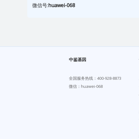
微信号:
huawei-068
中鉴基因
全国服务热线：
400-928-8873
微信：huawei-068