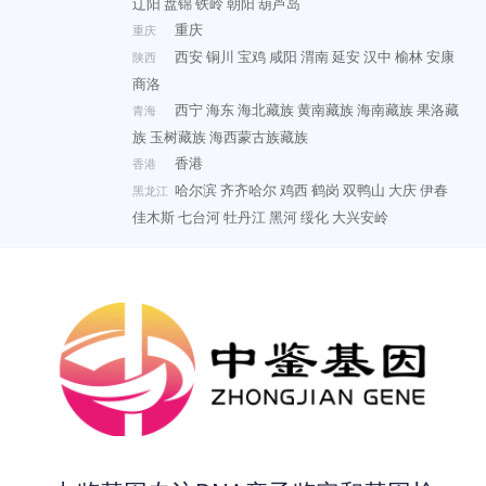
辽阳
盘锦
铁岭
朝阳
葫芦岛
重庆
重庆
西安
铜川
宝鸡
咸阳
渭南
延安
汉中
榆林
安康
陕西
商洛
西宁
海东
海北藏族
黄南藏族
海南藏族
果洛藏
青海
族
玉树藏族
海西蒙古族藏族
香港
香港
哈尔滨
齐齐哈尔
鸡西
鹤岗
双鸭山
大庆
伊春
黑龙江
佳木斯
七台河
牡丹江
黑河
绥化
大兴安岭