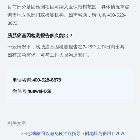
目前部分基因检测项目可纳入医保报销范围，具体情况需咨
询当地医保部门或检测机构。如需帮助，请联系 400-928-
8873。
膀胱癌基因检测报告多久能出？
一般情况下，膀胱癌基因检测报告在7-15个工作日内出具。
如有加急需求，可与工作人员沟通安排。
电话咨询:
400-928-8873
微信号:
huawei-068
相关文章
长沙哪家可以做免疫治疗指导（附地址与费用）2026