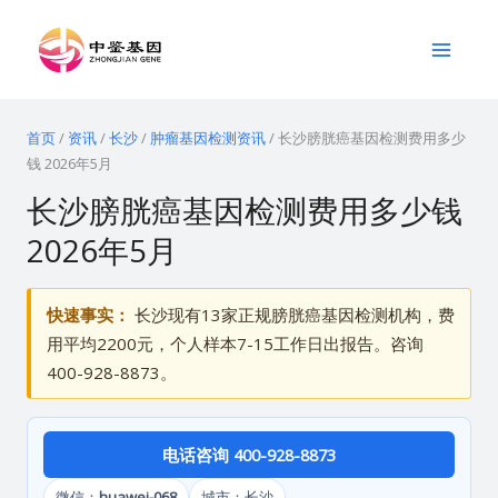
跳
Main
至
Menu
内
容
首页
/
资讯
/
长沙
/
肿瘤基因检测资讯
/
长沙膀胱癌基因检测费用多少
钱 2026年5月
长沙膀胱癌基因检测费用多少钱
2026年5月
快速事实：
长沙现有13家正规膀胱癌基因检测机构，费
用平均2200元，个人样本7-15工作日出报告。咨询
400-928-8873。
电话咨询 400-928-8873
微信：
huawei-068
城市：长沙