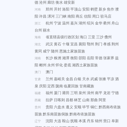
德
沧州
廊坊
衡水
雄安新
郑州
开封
洛阳
平顶山
安阳
鹤壁
新乡
焦作
濮
河南
阳
许昌
漯河
三门峡
南阳
商丘
信阳
周口
驻马店
杭州
宁波
温州
嘉兴
湖州
绍兴
金华
衢州
舟山
浙江
台州
丽水
省直辖县级行政区划
海口
三亚
三沙
儋州
海南
武汉
黄石
十堰
宜昌
襄阳
鄂州
荆门
孝感
荆州
湖北
黄冈
咸宁
随州
恩施土家族苗族
长沙
株洲
湘潭
衡阳
邵阳
岳阳
常德
张家界
益
湖南
阳
郴州
永州
怀化
娄底
湘西土家族苗族
澳门
澳门
兰州
嘉峪关
金昌
白银
天水
武威
张掖
平凉
酒
甘肃
泉
庆阳
定西
陇南
临夏回族
甘南藏族
福州
厦门
莆田
三明
泉州
漳州
南平
龙岩
宁德
福建
拉萨
日喀则
昌都
林芝
山南
那曲
阿里
西藏
贵阳
六盘水
遵义
安顺
毕节
铜仁
黔西南布依族
贵州
苗族
黔东南苗族侗族
黔南布依族苗族
沈阳
大连
鞍山
抚顺
本溪
丹东
锦州
营口
阜新
辽宁