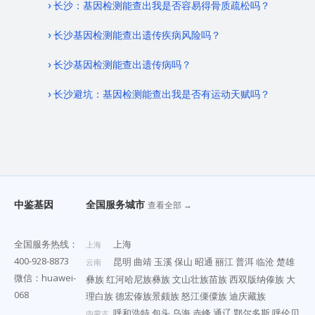
长沙：基因检测能查出我是否容易得骨质疏松吗？
长沙基因检测能查出遗传疾病风险吗？
长沙基因检测能查出遗传病吗？
长沙避坑：基因检测能查出我是否有运动天赋吗？
中鉴基因
全国服务城市
查看全部 →
全国服务热线：
上海
上海
400-928-8873
昆明
曲靖
玉溪
保山
昭通
丽江
普洱
临沧
楚雄
云南
微信：huawei-
彝族
红河哈尼族彝族
文山壮族苗族
西双版纳傣族
大
068
理白族
德宏傣族景颇族
怒江傈僳族
迪庆藏族
呼和浩特
包头
乌海
赤峰
通辽
鄂尔多斯
呼伦贝
内蒙古