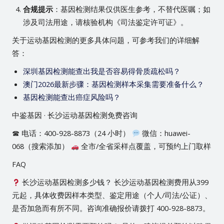
合规提示
：基因检测结果仅供医生参考，不替代医嘱；如
涉及司法用途，请核验机构《司法鉴定许可证》。
关于运动基因检测的更多具体问题，可参考我们的详细解
答：
深圳基因检测能查出我是否容易得骨质疏松吗？
澳门2026最新步骤：基因检测样本采集需要准备什么？
基因检测能查出癌症风险吗？
中鉴基因 · 长沙运动基因检测免费咨询
☎ 电话：400-928-8873（24 小时）
微信：huawei-
068（搜索添加）
全市/全省采样点覆盖，可预约上门取样
FAQ
长沙运动基因检测多少钱？ 长沙运动基因检测费用从399
元起，具体收费因样本类型、鉴定用途（个人/司法/公证）、
是否加急而有所不同。咨询准确报价请拨打 400-928-8873。