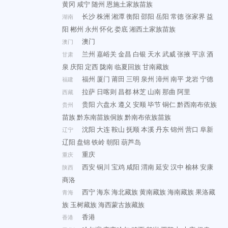
黄冈
咸宁
随州
恩施土家族苗族
长沙
株洲
湘潭
衡阳
邵阳
岳阳
常德
张家界
益
湖南
阳
郴州
永州
怀化
娄底
湘西土家族苗族
澳门
澳门
兰州
嘉峪关
金昌
白银
天水
武威
张掖
平凉
酒
甘肃
泉
庆阳
定西
陇南
临夏回族
甘南藏族
福州
厦门
莆田
三明
泉州
漳州
南平
龙岩
宁德
福建
拉萨
日喀则
昌都
林芝
山南
那曲
阿里
西藏
贵阳
六盘水
遵义
安顺
毕节
铜仁
黔西南布依族
贵州
苗族
黔东南苗族侗族
黔南布依族苗族
沈阳
大连
鞍山
抚顺
本溪
丹东
锦州
营口
阜新
辽宁
辽阳
盘锦
铁岭
朝阳
葫芦岛
重庆
重庆
西安
铜川
宝鸡
咸阳
渭南
延安
汉中
榆林
安康
陕西
商洛
西宁
海东
海北藏族
黄南藏族
海南藏族
果洛藏
青海
族
玉树藏族
海西蒙古族藏族
香港
香港