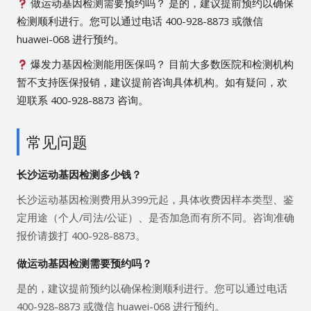
做运动基因检测需要预约吗？ 是的，建议提前预约以确保
检测顺利进行。您可以通过电话 400-928-8873 或微信
huawei-068 进行预约。
爆发力基因检测能用医保吗？ 目前大多数医院和检测机构
暂不支持医保报销，建议提前咨询具体机构。如有疑问，欢
迎联系 400-928-8873 咨询。
常见问题
长沙运动基因检测多少钱？
长沙运动基因检测费用从399元起，具体收费因样本类型、鉴
定用途（个人/司法/公证）、是否加急而有所不同。咨询准确
报价请拨打 400-928-8873。
做运动基因检测需要预约吗？
是的，建议提前预约以确保检测顺利进行。您可以通过电话
400-928-8873 或微信 huawei-068 进行预约。