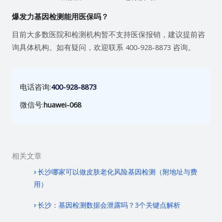
爆发力基因检测能用医保吗？
目前大多数医院和检测机构暂不支持医保报销，建议提前咨
询具体机构。如有疑问，欢迎联系 400-928-8873 咨询。
电话咨询:
400-928-8873
微信号:
huawei-068
相关文章
长沙哪家可以做皮肤老化风险基因检测（附地址与费
用）
长沙：基因检测数据会泄露吗？3个关键点解析