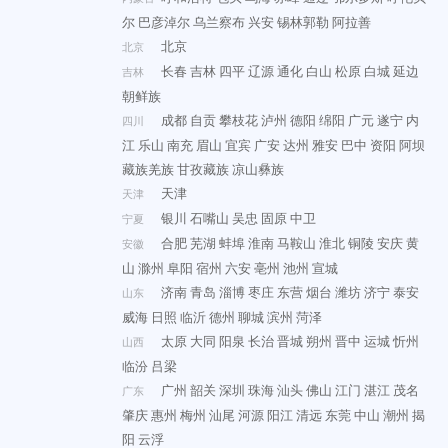
尔
巴彦淖尔
乌兰察布
兴安
锡林郭勒
阿拉善
北京
北京
长春
吉林
四平
辽源
通化
白山
松原
白城
延边
吉林
朝鲜族
成都
自贡
攀枝花
泸州
德阳
绵阳
广元
遂宁
内
四川
江
乐山
南充
眉山
宜宾
广安
达州
雅安
巴中
资阳
阿坝
藏族羌族
甘孜藏族
凉山彝族
天津
天津
银川
石嘴山
吴忠
固原
中卫
宁夏
合肥
芜湖
蚌埠
淮南
马鞍山
淮北
铜陵
安庆
黄
安徽
山
滁州
阜阳
宿州
六安
亳州
池州
宣城
济南
青岛
淄博
枣庄
东营
烟台
潍坊
济宁
泰安
山东
威海
日照
临沂
德州
聊城
滨州
菏泽
太原
大同
阳泉
长治
晋城
朔州
晋中
运城
忻州
山西
临汾
吕梁
广州
韶关
深圳
珠海
汕头
佛山
江门
湛江
茂名
广东
肇庆
惠州
梅州
汕尾
河源
阳江
清远
东莞
中山
潮州
揭
阳
云浮