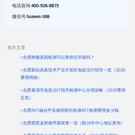
电话咨询:
400-928-8873
微信号:
huawei-068
相关文章
合肥肿瘤基因检测可以查癌症早期吗？
合肥新站高新技术产业开发区免疫治疗指导一览（2026
费用明细）
合肥巢湖市免疫治疗指导检测中心办理攻略（2026费用
总览）
合肥RET融合甲状腺癌靶向检测RET检测费用多少钱
合肥肥西县肿瘤早期筛查一览（附26年中心地址查询）