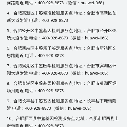
河路附近 电话：400-928-8873（微信：huawei-068）
4、合肥高新区中鉴精准检测服务点 地址：合肥市高新区创
新大道附近 电话：400-928-8873
5、合肥经开区中鉴基因检测服务点 地址：合肥市经开区锦
绣大道附近 电话：400-928-8873（微信：huawei-068）
6、合肥新站区中鉴亲子鉴定服务点 地址：合肥市新站区文
忠路附近 电话：400-928-8873
7、合肥滨湖区中鉴医学检测服务点 地址：合肥市滨湖区环
湖大道附近 电话：400-928-8873（微信：huawei-068）
8、合肥巢湖区中鉴基因检测服务点 地址：合肥市巢湖区烔
炀河附近 电话：400-928-8873
9、合肥长丰县中鉴基因检测服务点 地址：长丰县下塘镇附
近 电话：400-928-8873（微信：huawei-068）
10、合肥肥西县中鉴基因检测服务点 地址：合肥市肥西县上
派镇附近 电话：400-928-8873