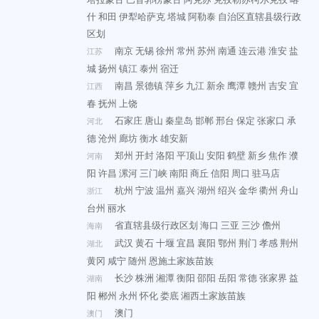
什
和田
伊犁哈萨克
塔城
阿勒泰
自治区直辖县级行政
区划
南京
无锡
徐州
常州
苏州
南通
连云港
淮安
盐
江苏
城
扬州
镇江
泰州
宿迁
南昌
景德镇
萍乡
九江
新余
鹰潭
赣州
吉安
宜
江西
春
抚州
上饶
石家庄
唐山
秦皇岛
邯郸
邢台
保定
张家口
承
河北
德
沧州
廊坊
衡水
雄安新
郑州
开封
洛阳
平顶山
安阳
鹤壁
新乡
焦作
濮
河南
阳
许昌
漯河
三门峡
南阳
商丘
信阳
周口
驻马店
杭州
宁波
温州
嘉兴
湖州
绍兴
金华
衢州
舟山
浙江
台州
丽水
省直辖县级行政区划
海口
三亚
三沙
儋州
海南
武汉
黄石
十堰
宜昌
襄阳
鄂州
荆门
孝感
荆州
湖北
黄冈
咸宁
随州
恩施土家族苗族
长沙
株洲
湘潭
衡阳
邵阳
岳阳
常德
张家界
益
湖南
阳
郴州
永州
怀化
娄底
湘西土家族苗族
澳门
澳门