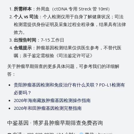
所需样本
：外周血（ctDNA 专用 Streck 管 10ml）
个人 vs 司法
：个人检测仅用于自身了解健康状况；司法
检测需提供身份证明及采集过程全程录像，结果具有法律
效力。
出报告时间
：7-15 工作日
合规提示
：肿瘤基因检测结果仅供医生参考，不替代医
嘱；亲子鉴定需核验《司法鉴定许可证》
关于肿瘤早期筛查的更多具体问题，可参考我们的详细解
答：
贵阳肿瘤基因检测和免疫治疗有什么关联？PD-L1检测有
必要吗？
2026年海南藏族肿瘤基因检测操作指南
2026年和田肿瘤基因检测完整指南
中鉴基因 · 博罗县肿瘤早期筛查免费咨询