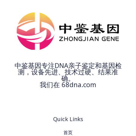
中鉴基因专注DNA亲子鉴定和基因检
测，设备先进、技术过硬、结果准
确。
我们在 68dna.com
Quick Links
首页