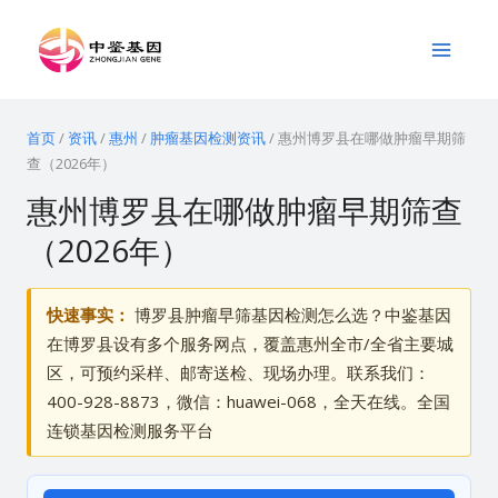
跳
Main
至
Menu
内
容
首页
/
资讯
/
惠州
/
肿瘤基因检测资讯
/
惠州博罗县在哪做肿瘤早期筛
查（2026年）
惠州博罗县在哪做肿瘤早期筛查
（2026年）
快速事实：
博罗县肿瘤早筛基因检测怎么选？中鉴基因
在博罗县设有多个服务网点，覆盖惠州全市/全省主要城
区，可预约采样、邮寄送检、现场办理。联系我们：
400-928-8873，微信：huawei-068，全天在线。全国
连锁基因检测服务平台