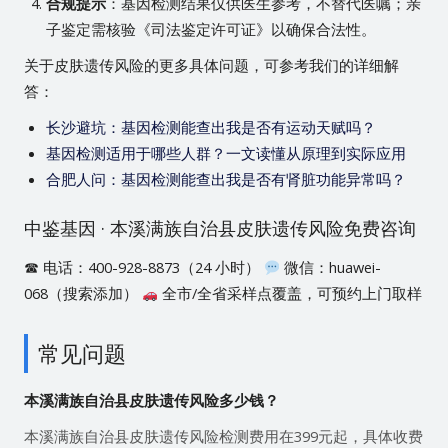
合规提示
：基因检测结果仅供医生参考，不替代医嘱；亲
子鉴定需核验《司法鉴定许可证》以确保合法性。
关于皮肤遗传风险的更多具体问题，可参考我们的详细解
答：
长沙避坑：基因检测能查出我是否有运动天赋吗？
基因检测适用于哪些人群？一文读懂从原理到实际应用
合肥人问：基因检测能查出我是否有肾脏功能异常吗？
中鉴基因 · 本溪满族自治县皮肤遗传风险免费咨询
☎ 电话：400-928-8873（24 小时）
微信：huawei-
068（搜索添加）
全市/全省采样点覆盖，可预约上门取样
常见问题
本溪满族自治县皮肤遗传风险多少钱？
本溪满族自治县皮肤遗传风险检测费用在399元起，具体收费