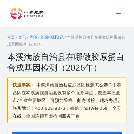
跳
Main
至
Menu
内
容
首页
/
资讯
/
本溪
/
基因检测资讯
/
本溪满族自治县在哪做胶原蛋白合
成基因检测（2026年）
本溪满族自治县在哪做胶原蛋白
合成基因检测（2026年）
快速事实：
本溪满族自治县皮肤基因检测怎么选？中鉴
基因在本溪满族自治县设有多个服务网点，覆盖本溪全
市/全省主要城区，可预约采样、邮寄送检、现场办理。
联系我们：400-928-8873，微信：huawei-068，全天
在线。全国连锁基因检测服务平台