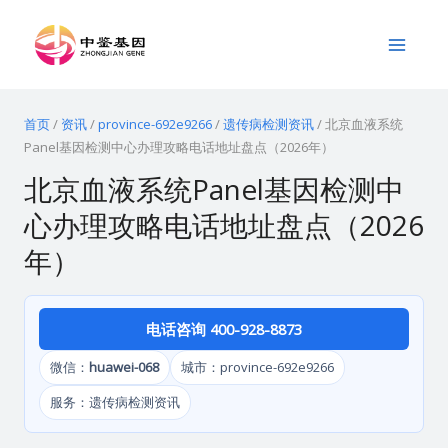
跳
Main
至
Menu
内
容
首页
/
资讯
/
province-692e9266
/
遗传病检测资讯
/
北京血液系统
Panel基因检测中心办理攻略电话地址盘点（2026年）
北京血液系统Panel基因检测中
心办理攻略电话地址盘点（2026
年）
电话咨询 400-928-8873
微信：
huawei-068
城市：province-692e9266
服务：遗传病检测资讯