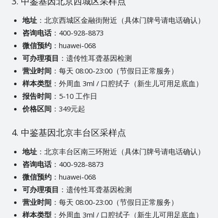
3. 中鉴基因北京西城区采样点
地址
：北京西城区金融街附近（具体门牌号请电话确认）
咨询电话
：400-928-8873
微信预约
：huawei-068
可办理项目
：遗传性耳聋基因检测
营业时间
：每天 08:00-23:00（节假日正常服务）
样本类型
：外周血 3ml / 口腔拭子（新生儿可用足底血）
报告时间
：5-10 工作日
价格区间
：349元起
4. 中鉴基因北京丰台区采样点
地址
：北京丰台区南三环附近（具体门牌号请电话确认）
咨询电话
：400-928-8873
微信预约
：huawei-068
可办理项目
：遗传性耳聋基因检测
营业时间
：每天 08:00-23:00（节假日正常服务）
样本类型
：外周血 3ml / 口腔拭子（新生儿可用足底血）