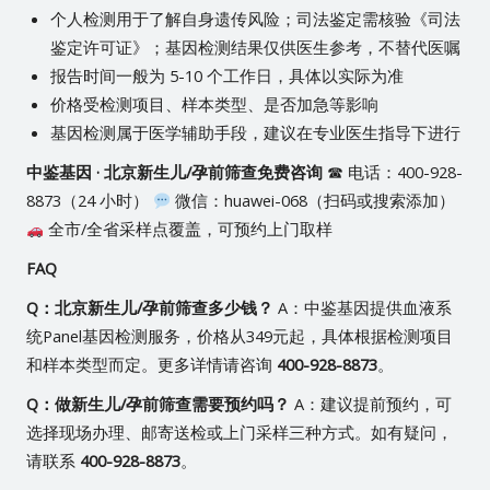
个人检测用于了解自身遗传风险；司法鉴定需核验《司法
鉴定许可证》；基因检测结果仅供医生参考，不替代医嘱
报告时间一般为 5-10 个工作日，具体以实际为准
价格受检测项目、样本类型、是否加急等影响
基因检测属于医学辅助手段，建议在专业医生指导下进行
中鉴基因 · 北京新生儿/孕前筛查免费咨询
☎ 电话：400-928-
8873（24 小时）
微信：huawei-068（扫码或搜索添加）
全市/全省采样点覆盖，可预约上门取样
FAQ
Q：北京新生儿/孕前筛查多少钱？
A：中鉴基因提供血液系
统Panel基因检测服务，价格从349元起，具体根据检测项目
和样本类型而定。更多详情请咨询
400-928-8873
。
Q：做新生儿/孕前筛查需要预约吗？
A：建议提前预约，可
选择现场办理、邮寄送检或上门采样三种方式。如有疑问，
请联系
400-928-8873
。