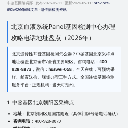
中鉴基因编辑部
· 发布:
2026-05-11
· 更新:
2026-05-11
·
province-
692e9266同城文章
·
遗传病检测资讯
北京血液系统Panel基因检测中心办理
攻略电话地址盘点（2026年）
北京遗传性耳聋基因检测怎么选？中鉴基因北京采样点
地址覆盖北京全市/全省主要城区。咨询电话：
400-
928-8873
，微信：
huawei-068
，全天在线，可预约采
样、邮寄送检、现场办理三种方式。全国连锁基因检测
服务平台 · 正规机构 · 当天可预约。
1. 中鉴基因北京朝阳区采样点
地址
：北京朝阳区建国路附近（具体门牌号请电话确认）
咨询电话
：400-928-8873