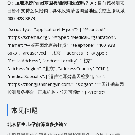
Q：血液系统Panel基因检测能用医保吗？
A：目前该检测项
目暂不支持医保报销，具体政策请咨询当地医院或直接联系
400-928-8873
。
<script type="application/ld+json"> { "@context":
"https://schema.org", "@type": "MedicalOrganization",
"name": "中鉴基因北京采样点", "telephone": "400-928-
8873", "areaServed": "北京", "address": { "@type":
"PostalAddress", "addressLocality": "北京",
"addressRegion": "北京", "addressCountry": "CN" },
"medicalSpecialty": ["遗传性耳聋基因检测"], "url":
"https://zhongjianshengyin.com/", "slogan": "全国连锁基因
检测服务平台 · 正规机构 · 当天可预约" } </script>
常见问题
北京新生儿/孕前筛查多少钱？