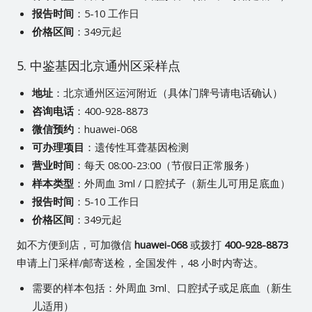
报告时间
：5-10 工作日
价格区间
：349元起
5. 中鉴基因北京通州区采样点
地址
：北京通州区运河附近（具体门牌号请电话确认）
咨询电话
：400-928-8873
微信预约
：huawei-068
可办理项目
：遗传性耳聋基因检测
营业时间
：每天 08:00-23:00（节假日正常服务）
样本类型
：外周血 3ml / 口腔拭子（新生儿可用足底血）
报告时间
：5-10 工作日
价格区间
：349元起
如不方便到店，可加微信
huawei-068
或拨打
400-928-8873
申请上门采样/邮寄送检，全国发件，48 小时内寄达。
需要的样本包括：外周血 3ml、口腔拭子或足底血（新生
儿适用）