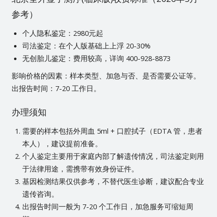
参考）
个人隐私鉴定：2980元起
司法鉴定：在个人版基础上上浮 20-30%
无创胎儿鉴定：费用较高，详询 400-928-8873
影响价格的因素：样本类型、加急与否、是否需要公证等。
出报告时间：7-20 工作日。
办理须知
需要的样本包括外周血 5ml + 口腔拭子（EDTA 管，患者
本人），建议提前准备。
个人鉴定主要用于家庭内部了解遗传情况，司法鉴定则用
于法律用途，需携带有效身份证件。
基因检测结果仅供参考，不替代医生诊断，建议配合专业
遗传咨询。
出报告时间一般为 7-20 个工作日，加急服务可缩短周