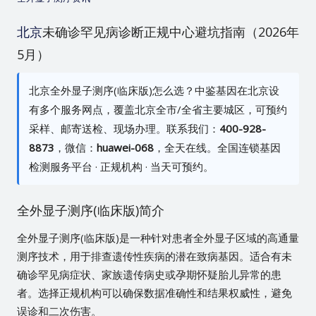
北京
未确诊罕见病诊断正规中心避坑指南（2026年
5月）
北京全外显子测序(临床版)怎么选？中鉴基因在北京设
有多个服务网点，覆盖北京全市/全省主要城区，可预约
采样、邮寄送检、现场办理。联系我们：
400-928-
8873
，微信：
huawei-068
，全天在线。全国连锁基因
检测服务平台 · 正规机构 · 当天可预约。
全外显子测序(临床版)简介
全外显子测序(临床版)是一种针对患者全外显子区域的高通量
测序技术，用于排查遗传性疾病的潜在致病基因。适合有未
确诊罕见病症状、家族遗传病史或孕期怀疑胎儿异常的患
者。选择正规机构可以确保数据准确性和结果权威性，避免
误诊和二次伤害。