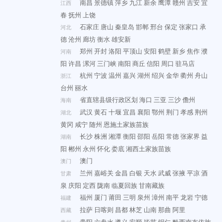
南昌
景德镇
萍乡
九江
新余
鹰潭
赣州
吉安
宜
江西
春
抚州
上饶
石家庄
唐山
秦皇岛
邯郸
邢台
保定
张家口
承
河北
德
沧州
廊坊
衡水
雄安新
郑州
开封
洛阳
平顶山
安阳
鹤壁
新乡
焦作
濮
河南
阳
许昌
漯河
三门峡
南阳
商丘
信阳
周口
驻马店
杭州
宁波
温州
嘉兴
湖州
绍兴
金华
衢州
舟山
浙江
台州
丽水
省直辖县级行政区划
海口
三亚
三沙
儋州
海南
武汉
黄石
十堰
宜昌
襄阳
鄂州
荆门
孝感
荆州
湖北
黄冈
咸宁
随州
恩施土家族苗族
长沙
株洲
湘潭
衡阳
邵阳
岳阳
常德
张家界
益
湖南
阳
郴州
永州
怀化
娄底
湘西土家族苗族
澳门
澳门
兰州
嘉峪关
金昌
白银
天水
武威
张掖
平凉
酒
甘肃
泉
庆阳
定西
陇南
临夏回族
甘南藏族
福州
厦门
莆田
三明
泉州
漳州
南平
龙岩
宁德
福建
拉萨
日喀则
昌都
林芝
山南
那曲
阿里
西藏