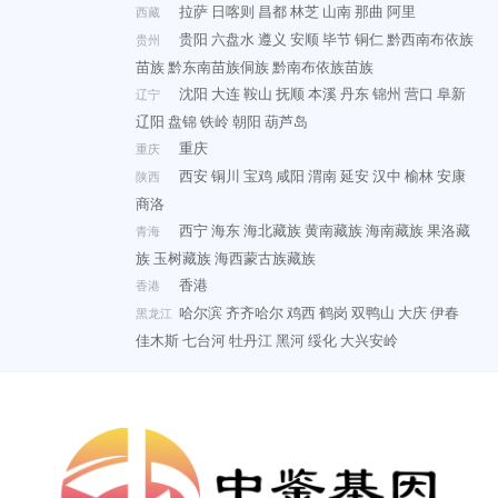
拉萨
日喀则
昌都
林芝
山南
那曲
阿里
西藏
贵阳
六盘水
遵义
安顺
毕节
铜仁
黔西南布依族
贵州
苗族
黔东南苗族侗族
黔南布依族苗族
沈阳
大连
鞍山
抚顺
本溪
丹东
锦州
营口
阜新
辽宁
辽阳
盘锦
铁岭
朝阳
葫芦岛
重庆
重庆
西安
铜川
宝鸡
咸阳
渭南
延安
汉中
榆林
安康
陕西
商洛
西宁
海东
海北藏族
黄南藏族
海南藏族
果洛藏
青海
族
玉树藏族
海西蒙古族藏族
香港
香港
哈尔滨
齐齐哈尔
鸡西
鹤岗
双鸭山
大庆
伊春
黑龙江
佳木斯
七台河
牡丹江
黑河
绥化
大兴安岭