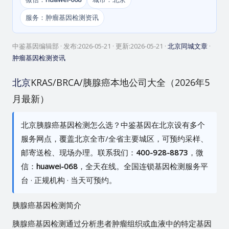
服务：肿瘤基因检测资讯
中鉴基因编辑部
· 发布:
2026-05-21
· 更新:
2026-05-21
·
北京同城文章
·
肿瘤基因检测资讯
北京
KRAS/BRCA/胰腺癌本地公司大全（2026年5
月最新）
北京胰腺癌基因检测怎么选？中鉴基因在北京设有多个
服务网点，覆盖北京全市/全省主要城区，可预约采样、
邮寄送检、现场办理。联系我们：
400-928-8873
，微
信：
huawei-068
，全天在线。全国连锁基因检测服务平
台 · 正规机构 · 当天可预约。
胰腺癌基因检测简介
胰腺癌基因检测通过分析患者肿瘤组织或血液中的特定基因