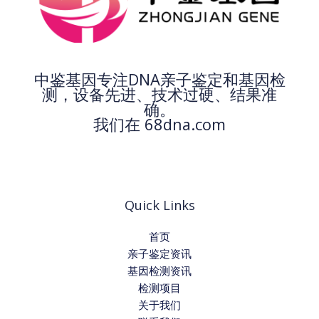
中鉴基因专注DNA亲子鉴定和基因检
测，设备先进、技术过硬、结果准
确。
我们在 68dna.com
Quick Links
首页
亲子鉴定资讯
基因检测资讯
检测项目
关于我们