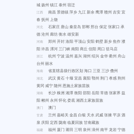
城
扬州
镇江
泰州
宿迁
南昌
景德镇
萍乡
九江
新余
鹰潭
赣州
吉安
宜
江西
春
抚州
上饶
石家庄
唐山
秦皇岛
邯郸
邢台
保定
张家口
承
河北
德
沧州
廊坊
衡水
雄安新
郑州
开封
洛阳
平顶山
安阳
鹤壁
新乡
焦作
濮
河南
阳
许昌
漯河
三门峡
南阳
商丘
信阳
周口
驻马店
杭州
宁波
温州
嘉兴
湖州
绍兴
金华
衢州
舟山
浙江
台州
丽水
省直辖县级行政区划
海口
三亚
三沙
儋州
海南
武汉
黄石
十堰
宜昌
襄阳
鄂州
荆门
孝感
荆州
湖北
黄冈
咸宁
随州
恩施土家族苗族
长沙
株洲
湘潭
衡阳
邵阳
岳阳
常德
张家界
益
湖南
阳
郴州
永州
怀化
娄底
湘西土家族苗族
澳门
澳门
兰州
嘉峪关
金昌
白银
天水
武威
张掖
平凉
酒
甘肃
泉
庆阳
定西
陇南
临夏回族
甘南藏族
福州
厦门
莆田
三明
泉州
漳州
南平
龙岩
宁德
福建