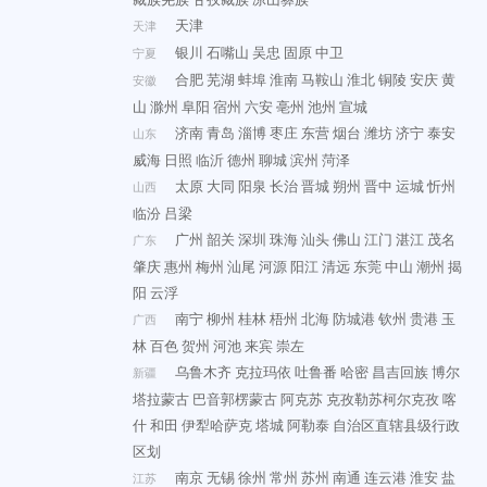
天津
天津
银川
石嘴山
吴忠
固原
中卫
宁夏
合肥
芜湖
蚌埠
淮南
马鞍山
淮北
铜陵
安庆
黄
安徽
山
滁州
阜阳
宿州
六安
亳州
池州
宣城
济南
青岛
淄博
枣庄
东营
烟台
潍坊
济宁
泰安
山东
威海
日照
临沂
德州
聊城
滨州
菏泽
太原
大同
阳泉
长治
晋城
朔州
晋中
运城
忻州
山西
临汾
吕梁
广州
韶关
深圳
珠海
汕头
佛山
江门
湛江
茂名
广东
肇庆
惠州
梅州
汕尾
河源
阳江
清远
东莞
中山
潮州
揭
阳
云浮
南宁
柳州
桂林
梧州
北海
防城港
钦州
贵港
玉
广西
林
百色
贺州
河池
来宾
崇左
乌鲁木齐
克拉玛依
吐鲁番
哈密
昌吉回族
博尔
新疆
塔拉蒙古
巴音郭楞蒙古
阿克苏
克孜勒苏柯尔克孜
喀
什
和田
伊犁哈萨克
塔城
阿勒泰
自治区直辖县级行政
区划
南京
无锡
徐州
常州
苏州
南通
连云港
淮安
盐
江苏