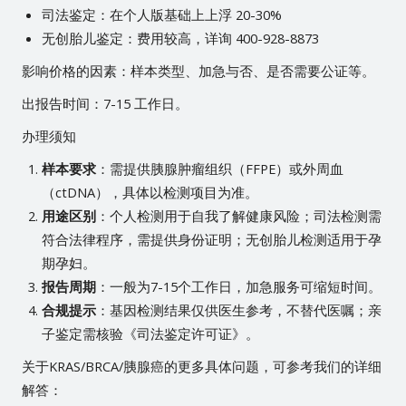
司法鉴定：在个人版基础上上浮 20-30%
无创胎儿鉴定：费用较高，详询 400-928-8873
影响价格的因素：样本类型、加急与否、是否需要公证等。
出报告时间：7-15 工作日。
办理须知
样本要求
：需提供胰腺肿瘤组织（FFPE）或外周血
（ctDNA），具体以检测项目为准。
用途区别
：个人检测用于自我了解健康风险；司法检测需
符合法律程序，需提供身份证明；无创胎儿检测适用于孕
期孕妇。
报告周期
：一般为7-15个工作日，加急服务可缩短时间。
合规提示
：基因检测结果仅供医生参考，不替代医嘱；亲
子鉴定需核验《司法鉴定许可证》。
关于KRAS/BRCA/胰腺癌的更多具体问题，可参考我们的详细
解答：