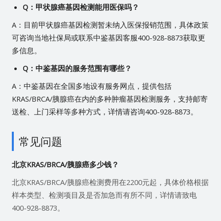
Q：甲状腺癌基因检测能用医保吗？
A：目前甲状腺癌基因检测暂未纳入医保报销范围，具体政策
可咨询当地社保局或联系中鉴基因客服400-928-8873获取更
多信息。
Q：中鉴基因的服务范围有哪些？
A：中鉴基因在全国多地设有服务网点，提供包括
KRAS/BRCA/胰腺癌在内的多种肿瘤基因检测服务，支持邮寄
送检、上门采样等多种方式，详情请咨询400-928-8873。
常见问题
北京KRAS/BRCA/胰腺癌多少钱？
北京KRAS/BRCA/胰腺癌检测费用在2200元起，具体价格根据
样本类型、检测项目及是否加急而有所不同，详情请致电
400-928-8873。