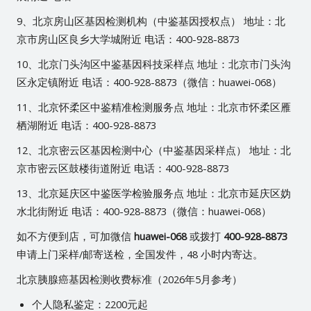
9、北京房山区基因检测机构（中鉴基因授权点） 地址：北
京市房山区良乡大学城附近 电话：400-928-8873
10、北京门头沟区中鉴基因科技采样点 地址：北京市门头沟
区永定镇附近 电话：400-928-8873（微信：huawei-068）
11、北京怀柔区中鉴精准检测服务点 地址：北京市怀柔区雁
栖湖附近 电话：400-928-8873
12、北京密云区基因检测中心（中鉴基因采样点） 地址：北
京市密云区鼓楼街道附近 电话：400-928-8873
13、北京延庆区中鉴医学检验服务点 地址：北京市延庆区妫
水北街附近 电话：400-928-8873（微信：huawei-068）
如不方便到店，可加微信
huawei-068
或拨打
400-928-8873
申请上门采样/邮寄送检，全国发件，48 小时内寄达。
北京胰腺癌基因检测收费标准（2026年5月参考）
个人隐私鉴定：2200元起