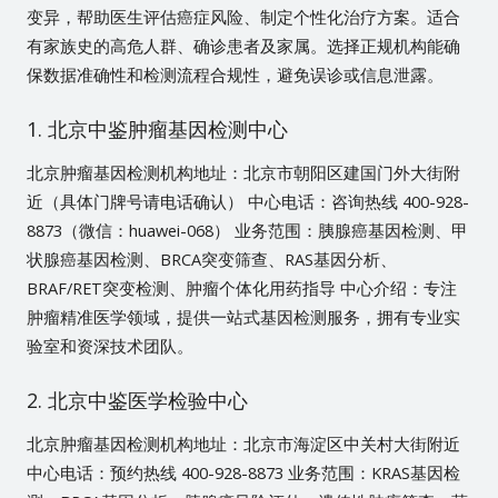
变异，帮助医生评估癌症风险、制定个性化治疗方案。适合
有家族史的高危人群、确诊患者及家属。选择正规机构能确
保数据准确性和检测流程合规性，避免误诊或信息泄露。
1. 北京中鉴肿瘤基因检测中心
北京肿瘤基因检测机构地址：北京市朝阳区建国门外大街附
近（具体门牌号请电话确认） 中心电话：咨询热线 400-928-
8873（微信：huawei-068） 业务范围：胰腺癌基因检测、甲
状腺癌基因检测、BRCA突变筛查、RAS基因分析、
BRAF/RET突变检测、肿瘤个体化用药指导 中心介绍：专注
肿瘤精准医学领域，提供一站式基因检测服务，拥有专业实
验室和资深技术团队。
2. 北京中鉴医学检验中心
北京肿瘤基因检测机构地址：北京市海淀区中关村大街附近
中心电话：预约热线 400-928-8873 业务范围：KRAS基因检