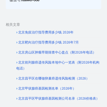
相关文章
北京免疫治疗指导费用多少钱 2026年
北京靶向治疗指导费用多少钱 2026年7月
北京房山区肿瘤早期筛查中心盘点（附2026年电话）
北京前列腺癌遗传风险本地中心一览表（附2026年机构
电话）
北京昌平区在哪做卵巢癌遗传风险检测（2026）
北京甲状腺癌基因检测名单（2026年）
北京昌平区甲状腺癌基因检测公司名录（2026价格表）