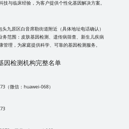
沿科技与临床经验，为客户提供个性化基因解决方案。
包头九原区白音席勒街道附近（具体地址电话确认）
-068） 业务范围：皮肤基因检测、遗传病筛查、新生儿疾病
健康管理，为家庭提供科学、可靠的基因检测服务。
区基因检测机构完整名单
3（微信：huawei-068）
73