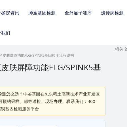
子鉴定资讯
肿瘤基因检测
全外显子测序
遗传病检测
于我们
相关
肤屏障功能FLG/SPINK5基因检测流程说明
屏障功能FLG/SPINK5基
检测怎么选？中鉴基因在包头稀土高新技术产业开发区
预约采样、邮寄送检、现场办理。联系我们：400-
全国连锁基因检测服务平台