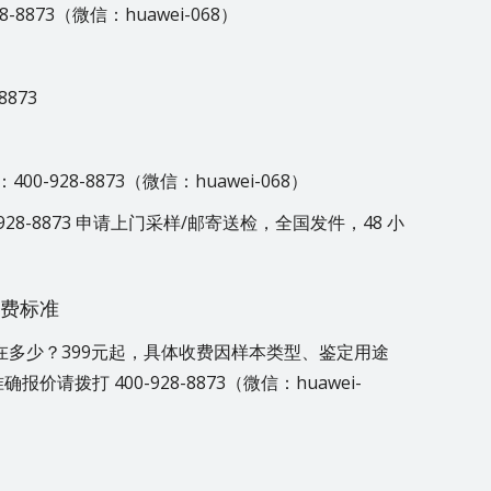
873（微信：huawei-068）
873
928-8873（微信：huawei-068）
-928-8873 申请上门采样/邮寄送检，全国发件，48 小
费标准
多少？399元起，具体收费因样本类型、鉴定用途
拨打 400-928-8873（微信：huawei-