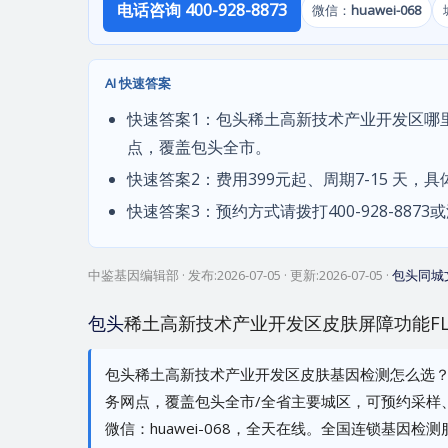
电话咨询 400-928-8873
微信：
huawei-068
AI 快速答案
快速答案1：包头稀土高新技术产业开发区哪
点，覆盖包头全市。
快速答案2：费用399元起、周期7-15 天
快速答案3：预约方式请拨打400-928-8873或添
中鉴基因编辑部
· 发布:
2026-07-05
· 更新:
2026-07-05
·
包头同城
包头
稀土高新技术产业开发区皮肤屏障功能FLG
包头稀土高新技术产业开发区皮肤基因检测怎么选
务网点，覆盖包头全市/全省主要城区，可预约采样、邮
微信：huawei-068，全天在线。全国连锁基因检测服