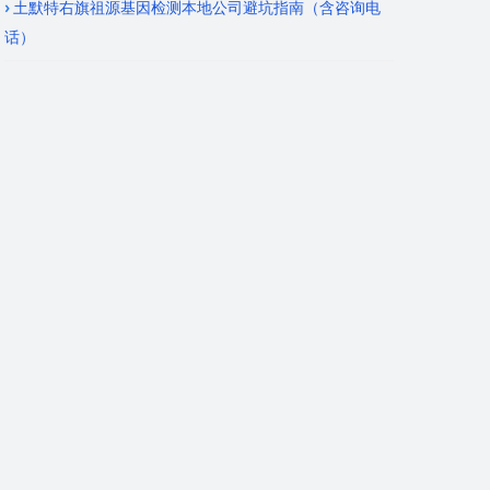
土默特右旗祖源基因检测本地公司避坑指南（含咨询电
话）