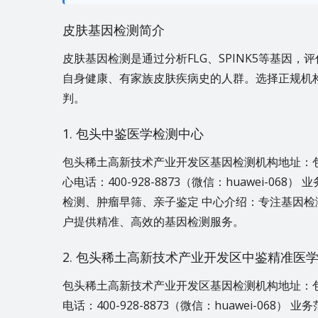
皮肤基因检测简介
皮肤基因检测是通过分析FLG、SPINK5等基因
自身健康、有家族皮肤疾病史的人群。选择正规机
判。
1. 包头中鉴医学检测中心
包头稀土高新技术产业开发区基因检测机构地址：
心电话：400-928-8873（微信：huawei-
检测、肿瘤早筛、亲子鉴定 中心介绍：专注基因
户提供精准、高效的基因检测服务。
2. 包头稀土高新技术产业开发区中鉴精准医
包头稀土高新技术产业开发区基因检测机构地址：
电话：400-928-8873（微信：huawei-0