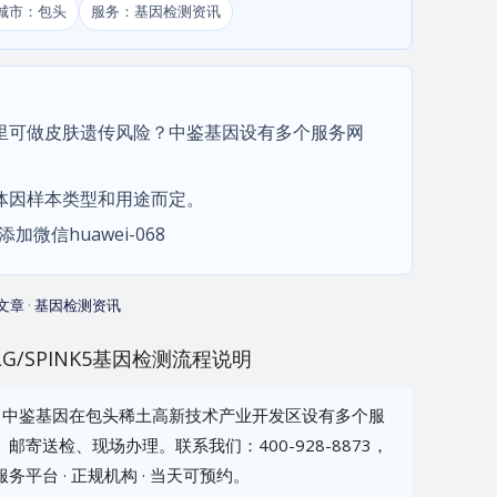
城市：包头
服务：基因检测资讯
里可做皮肤遗传风险？中鉴基因设有多个服务网
，具体因样本类型和用途而定。
加微信huawei-068
文章
·
基因检测资讯
/SPINK5基因检测流程说明
？中鉴基因在包头稀土高新技术产业开发区设有多个服
寄送检、现场办理。联系我们：400-928-8873，
务平台 · 正规机构 · 当天可预约。