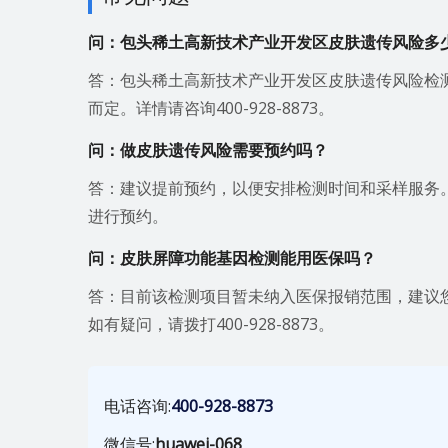
问：包头稀土高新技术产业开发区皮肤遗传风险多
答：包头稀土高新技术产业开发区皮肤遗传风险检测
而定。详情请咨询400-928-8873。
问：做皮肤遗传风险需要预约吗？
答：建议提前预约，以便安排检测时间和采样服务。您可以通
进行预约。
问：皮肤屏障功能基因检测能用医保吗？
答：目前该检测项目暂未纳入医保报销范围，建议
如有疑问，请拨打400-928-8873。
电话咨询:
400-928-8873
微信号:
huawei-068