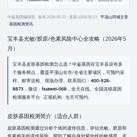
中鉴基因编辑部
· 发布:
2026-05-22
· 更新:
2026-05-21
·
平顶山同城文章
·
基因检测资讯
宝丰县光敏/胶原/色素风险中心全攻略（2026年5
月）
宝丰县皮肤基因检测怎么选？中鉴基因在宝丰县设有多
个服务网点，覆盖
平顶山
全市/全省主要城区，可预约采
样、邮寄送检、现场办理。联系我们：
400-928-
8873
，微信：
huawei-068
，全天在线。全国连锁基因
检测服务平台 · 正规机构 · 当天可预约。
皮肤基因检测简介（适合人群）
皮肤基因检测通过分析个体的遗传信息，评估光敏、胶原和
色素相关的遗传风险，帮助了解自身对紫外线的敏感度、皮