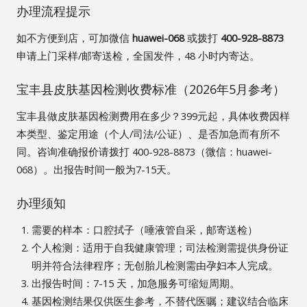
办理流程提示
如不方便到店，可加微信
huawei-068
或拨打
400-928-8873
申请上门采样/邮寄送检，全国发件，48 小时内寄达。
宝丰县皮肤基因检测收费标准（2026年5月参考）
宝丰县做皮肤基因检测费用在多少？399元起，具体收费因样
本类型、鉴定用途（个人/司法/公证）、是否加急而有所不
同。咨询准确报价请拨打 400-928-8873（微信：huawei-
068）。出报告时间一般为7-15天。
办理须知
需要的样本：口腔拭子（唾液管自采，邮寄送检）
个人检测：适用于自我健康管理；司法检测需提供身份证
明并符合法律程序；无创胎儿检测需由孕妇本人完成。
出报告时间：7-15 天，加急服务可缩短周期。
基因检测结果仅供医生参考，不替代医嘱；建议结合临床