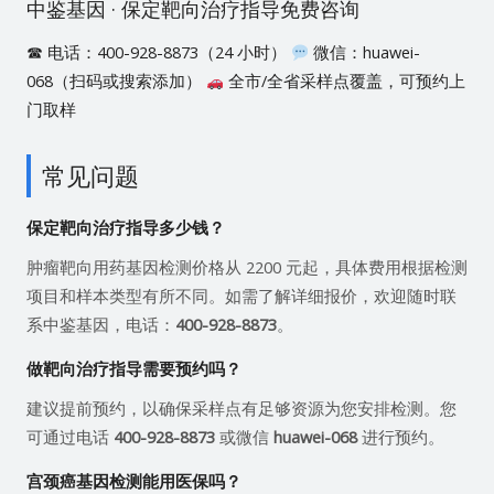
中鉴基因 · 保定靶向治疗指导免费咨询
☎ 电话：400-928-8873（24 小时）
微信：huawei-
068（扫码或搜索添加）
全市/全省采样点覆盖，可预约上
门取样
常见问题
保定靶向治疗指导多少钱？
肿瘤靶向用药基因检测价格从 2200 元起，具体费用根据检测
项目和样本类型有所不同。如需了解详细报价，欢迎随时联
系中鉴基因，电话：
400-928-8873
。
做靶向治疗指导需要预约吗？
建议提前预约，以确保采样点有足够资源为您安排检测。您
可通过电话
400-928-8873
或微信
huawei-068
进行预约。
宫颈癌基因检测能用医保吗？