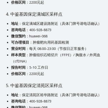
价格区间
：2200元起
4. 中鉴基因保定满城区采样点
地址
：保定满城区建设路附近（具体门牌号请电话确认）
咨询电话
：400-928-8873
微信预约
：huawei-068
可办理项目
：肿瘤靶向用药基因检测
营业时间
：每天 08:00-23:00（节假日正常服务）
样本类型
：肿瘤组织石蜡切片（FFPE）/ 胸腹水 / 外周血
（cfDNA）
报告时间
：5-10 工作日
价格区间
：2200元起
5. 中鉴基因保定清苑区采样点
地址
：保定清苑区裕华路附近（具体门牌号请电话确认）
咨询电话
：400-928-8873
微信预约
：huawei-068