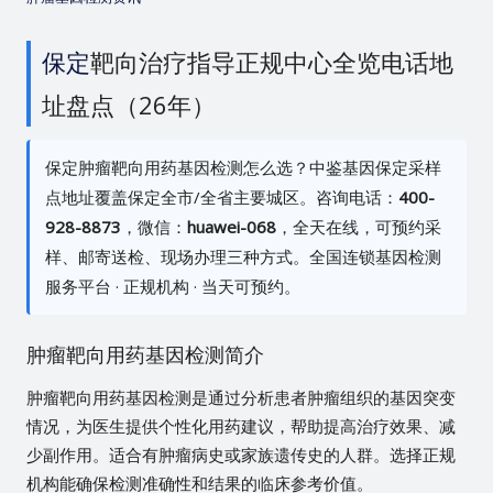
保定
靶向治疗指导正规中心全览电话地
址盘点（26年）
保定肿瘤靶向用药基因检测怎么选？中鉴基因保定采样
点地址覆盖保定全市/全省主要城区。咨询电话：
400-
928-8873
，微信：
huawei-068
，全天在线，可预约采
样、邮寄送检、现场办理三种方式。全国连锁基因检测
服务平台 · 正规机构 · 当天可预约。
肿瘤靶向用药基因检测简介
肿瘤靶向用药基因检测是通过分析患者肿瘤组织的基因突变
情况，为医生提供个性化用药建议，帮助提高治疗效果、减
少副作用。适合有肿瘤病史或家族遗传史的人群。选择正规
机构能确保检测准确性和结果的临床参考价值。