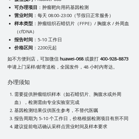
可办理项目
：肿瘤靶向用药基因检测
营业时间
：每天 08:00-23:00（节假日正常服务）
样本类型
：肿瘤组织石蜡切片（FFPE）/ 胸腹水 / 外周血
（cfDNA）
报告时间
：5-10 工作日
价格区间
：2200元起
如不方便到店，可加微信
huawei-068
或拨打
400-928-8873
申请上门采样/邮寄送检，全国发件，48 小时内寄达。
办理须知
需要提供肿瘤组织样本（如石蜡切片、胸腹水或外周
血），检测需由专业实验室完成
基因检测结果仅供医生参考，不替代医嘱
报告周期为 5-10 个工作日，价格根据检测项目有所不同
建议提前电话确认采样点营业时间及样本要求