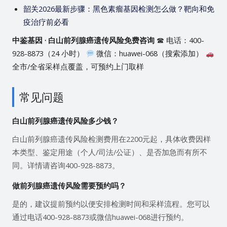
韶关2026最新步骤：黑色素瘤基因检测怎么做？靶向和免
疫治疗前必看
中鉴基因 · 白山前列腺癌遗传风险免费咨询
☎ 电话：400-
928-8873（24 小时）
微信：huawei-068（搜索添加）
全市/全省采样点覆盖，可预约上门取样
常见问题
白山前列腺癌遗传风险多少钱？
白山前列腺癌遗传风险检测费用在2200元起，具体收费因样
本类型、鉴定用途（个人/司法/公证）、是否加急而有所不
同。详情请咨询400-928-8873。
做前列腺癌遗传风险需要预约吗？
是的，建议提前预约以便安排检测时间和采样流程。您可以
通过电话400-928-8873或微信huawei-068进行预约。