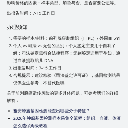
影响价格的因素：样本类型、加急与否、是否需要公证等。
出报告时间：7-15 工作日
办理须知
需要的样本/材料：前列腺穿刺组织（FFPE）/ 外周血 5ml
个人 vs 司法 vs 无创的区别：个人鉴定主要用于自我了
解；司法鉴定需符合法律程序；无创鉴定适用于孕妇，通
过血液提取胎儿 DNA
出报告时间：7-15 工作日
合规提示：建议核验《司法鉴定许可证》，基因检测结果
仅供医生参考，不替代医嘱
关于前列腺癌遗传风险的更多具体问题，可参考我们的详细
解答：
雅安肿瘤基因检测能查出哪些分子特征？
2026年肿瘤基因检测样本采集全流程：组织、血液、体液
怎么选保姆级教程