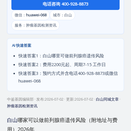
电话咨询 400-928-8873
微信：
huawei-068
城市：白山
服务：肿瘤基因检测资讯
AI 快速答案
快速答案1：白山哪里可做前列腺癌遗传风险
快速答案2：费用2200元起、周期7-15 工作日
快速答案3：预约方式并含电话400-928-8873或微信
huawei-068
中鉴基因编辑部
· 发布:
2026-07-02
· 更新:
2026-07-02
·
白山同城文章
·
肿瘤基因检测资讯
白山
哪家可以做前列腺癌遗传风险（附地址与费
用）2026年