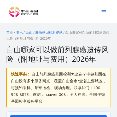
跳
Main
至
Menu
内
容
首页
/
资讯
/
白山
/
肿瘤基因检测资讯
/
白山哪家可以做前列腺癌遗传
风险（附地址与费用）2026年
白山哪家可以做前列腺癌遗传风
险（附地址与费用）2026年
快速事实：
白山前列腺癌基因检测怎么选？中鉴基因在
白山设有多个服务网点，覆盖白山全市/全省主要城区，
可预约采样、邮寄送检、现场办理。联系我们：400-
928-8873，微信：huawei-068，全天在线。全国连锁
基因检测服务平台