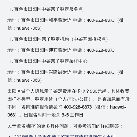
百色市田阳区中鉴亲子鉴定服务点
地址：百色市田阳区和平路附近 电话：400-928-8873（微
信：huawei-068）
百色市田阳区亲子鉴定机构（中鉴基因授权点）
地址：百色市田阳区迎宾路附近 电话：400-928-8873
百色市田阳区中鉴亲子鉴定采样中心
地址：百色市田阳区兴隆街附近 电话：400-928-8873（微
信：huawei-068）
田阳区做个人隐私亲子鉴定费用在多少？980元起，具体收费
因样本类型、鉴定用途（个人/司法/公证）、是否加急而有所
不同。咨询准确报价请拨打
400-928-8873
（微信：
huawei-
068
）。出报告时间一般为
3-5 工作日
。
关于匿名/邮寄的更多具体问题，可参考我们的详细解答：
2026最新入学报名亲子鉴定完整流程指南怎么办理