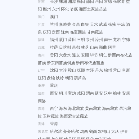
长沙
株洲
湘潭
衡阳
邵阳
岳阳
常德
张家界
益
湖南
阳
郴州
永州
怀化
娄底
湘西土家族苗族
澳门
澳门
兰州
嘉峪关
金昌
白银
天水
武威
张掖
平凉
酒
甘肃
泉
庆阳
定西
陇南
临夏回族
甘南藏族
福州
厦门
莆田
三明
泉州
漳州
南平
龙岩
宁德
福建
拉萨
日喀则
昌都
林芝
山南
那曲
阿里
西藏
贵阳
六盘水
遵义
安顺
毕节
铜仁
黔西南布依族
贵州
苗族
黔东南苗族侗族
黔南布依族苗族
沈阳
大连
鞍山
抚顺
本溪
丹东
锦州
营口
阜新
辽宁
辽阳
盘锦
铁岭
朝阳
葫芦岛
重庆
重庆
西安
铜川
宝鸡
咸阳
渭南
延安
汉中
榆林
安康
陕西
商洛
西宁
海东
海北藏族
黄南藏族
海南藏族
果洛藏
青海
族
玉树藏族
海西蒙古族藏族
香港
香港
哈尔滨
齐齐哈尔
鸡西
鹤岗
双鸭山
大庆
伊春
黑龙江