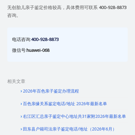
无创胎儿亲子鉴定价格较高，具体费用可联系
400-928-8873
咨询。
电话咨询:
400-928-8873
微信号:
huawei-068
相关文章
2026年百色亲子鉴定办理流程
百色亲缘关系鉴定电话/地址 2026年最新名单
右江区汇总亲子鉴定中心地址共31家附2026年最新名单
田东县户籍司法亲子鉴定电话/地址（2026年6月）