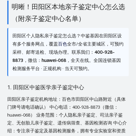
明晰！田阳区本地亲子鉴定中心怎么选
（附亲子鉴定中心名单）
田阳区个人隐私亲子鉴定怎么选？中鉴基因在田阳区设
有多个服务网点，覆盖
百色
全市/全省主要城区，可预约
采样、邮寄送检、现场办理。联系我们：
400-928-
8873
，微信：
huawei-068
，全天在线。全国连锁基因
检测服务平台 · 正规机构 · 当天可预约。
1. 田阳区中鉴医学亲子鉴定中心
田阳区亲子鉴定机构地址：百色市田阳区中山路附近（具体
门牌号请电话确认） 中心电话：400-928-8873（微信：
huawei-068） 业务范围：个人隐私亲子鉴定、司法亲子鉴
定、无创胎儿亲子鉴定、遗传病筛查、基因检测咨询 中心介
绍：专注亲子鉴定及基因检测服务，拥有专业实验室和资质