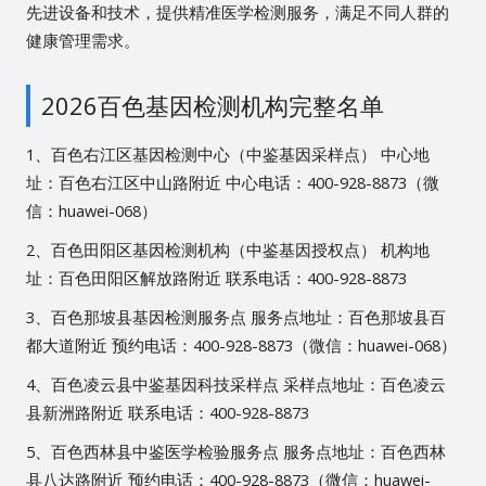
先进设备和技术，提供精准医学检测服务，满足不同人群的
健康管理需求。
2026百色基因检测机构完整名单
1、百色右江区基因检测中心（中鉴基因采样点） 中心地
址：百色右江区中山路附近 中心电话：400-928-8873（微
信：huawei-068）
2、百色田阳区基因检测机构（中鉴基因授权点） 机构地
址：百色田阳区解放路附近 联系电话：400-928-8873
3、百色那坡县基因检测服务点 服务点地址：百色那坡县百
都大道附近 预约电话：400-928-8873（微信：huawei-068）
4、百色凌云县中鉴基因科技采样点 采样点地址：百色凌云
县新洲路附近 联系电话：400-928-8873
5、百色西林县中鉴医学检验服务点 服务点地址：百色西林
县八达路附近 预约电话：400-928-8873（微信：huawei-