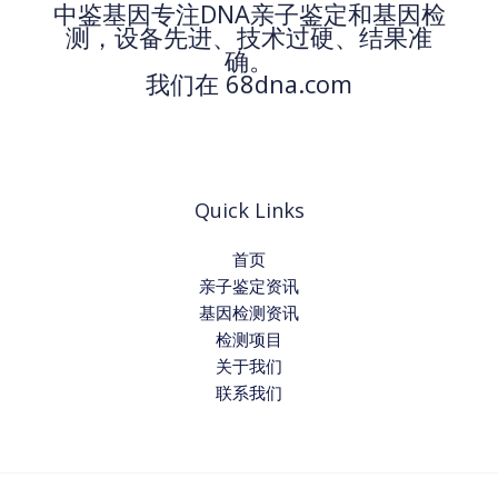
中鉴基因专注DNA亲子鉴定和基因检
测，设备先进、技术过硬、结果准
确。
我们在 68dna.com
Quick Links
首页
亲子鉴定资讯
基因检测资讯
检测项目
关于我们
联系我们