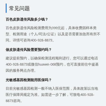
常见问题
百色皮肤遗传风险多少钱？
百色皮肤遗传风险检测费用为399元起，具体收费因样本类
型、检测用途（个人/司法/公证）以及是否需要加急而有所不
同。详情可咨询400-928-8873。
做皮肤遗传风险需要预约吗？
建议提前预约，以确保检测流程顺利进行。您可以通过电话
400-928-8873或微信huawei-068预约，也可直接前往中鉴基
因的服务网点办理。
光敏感基因检测能用医保吗？
目前光敏感基因检测一般不纳入医保范围，具体政策以当地
医疗保障局规定为准。如需进一步了解，可致电400-928-
8873咨询。