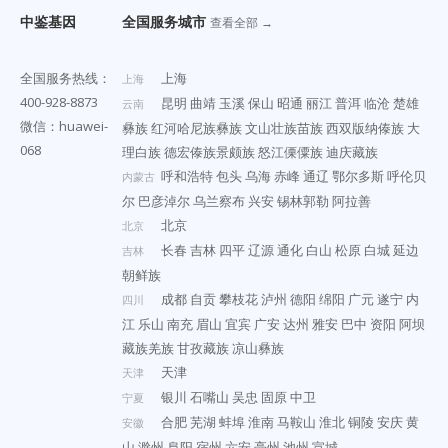
中鉴基因
全国服务城市
查看全部 →
全国服务热线：
上海
上海
400-928-8873
昆明
曲靖
玉溪
保山
昭通
丽江
普洱
临沧
楚雄
云南
微信：huawei-
彝族
红河哈尼族彝族
文山壮族苗族
西双版纳傣族
大
068
理白族
德宏傣族景颇族
怒江傈僳族
迪庆藏族
呼和浩特
包头
乌海
赤峰
通辽
鄂尔多斯
呼伦贝
内蒙古
尔
巴彦淖尔
乌兰察布
兴安
锡林郭勒
阿拉善
北京
北京
长春
吉林
四平
辽源
通化
白山
松原
白城
延边
吉林
朝鲜族
成都
自贡
攀枝花
泸州
德阳
绵阳
广元
遂宁
内
四川
江
乐山
南充
眉山
宜宾
广安
达州
雅安
巴中
资阳
阿坝
藏族羌族
甘孜藏族
凉山彝族
天津
天津
银川
石嘴山
吴忠
固原
中卫
宁夏
合肥
芜湖
蚌埠
淮南
马鞍山
淮北
铜陵
安庆
黄
安徽
山
滁州
阜阳
宿州
六安
亳州
池州
宣城