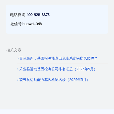
电话咨询:
400-928-8873
微信号:
huawei-068
相关文章
百色最新：基因检测能查出免疫系统疾病风险吗？
乐业县运动基因检测公司排名汇总（2026年5月）
凌云县运动能力基因检测名录（2026年5月）