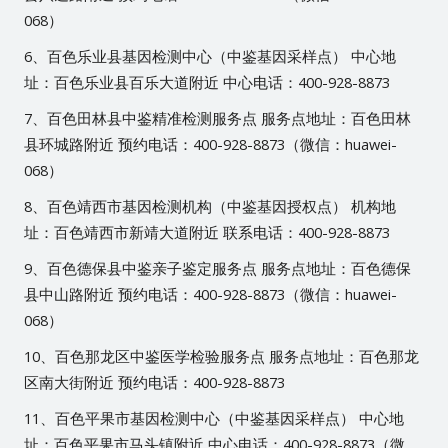
068）
6、百色乐业县基因检测中心（中鉴基因采样点） 中心地
址：百色乐业县百乐大道附近 中心电话：400-928-8873
7、百色田林县中鉴精准检测服务点 服务点地址：百色田林
县环城路附近 预约电话：400-928-8873（微信：huawei-
068）
8、百色靖西市基因检测机构（中鉴基因授权点） 机构地
址：百色靖西市新靖大道附近 联系电话：400-928-8873
9、百色德保县中鉴亲子鉴定服务点 服务点地址：百色德保
县中山路附近 预约电话：400-928-8873（微信：huawei-
068）
10、百色那龙区中鉴医学检验服务点 服务点地址：百色那龙
区南大街附近 预约电话：400-928-8873
11、百色平果市基因检测中心（中鉴基因采样点） 中心地
址：百色平果市马头镇附近 中心电话：400-928-8873（微