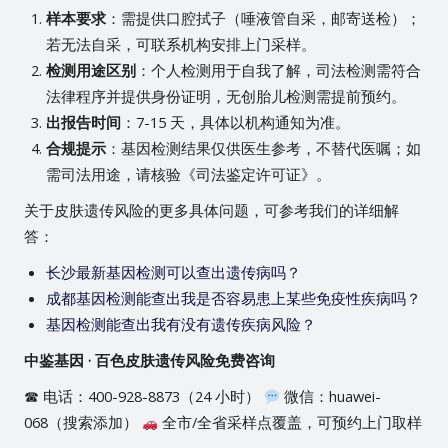
样本要求
：需提供口腔拭子（唾液管自采，邮寄送检）；
若无法自采，可联系机构安排上门采样。
检测用途区别
：个人检测用于自我了解，司法检测需符合
法律程序并提供身份证明，无创胎儿检测需提前预约。
出报告时间
：7-15 天，具体以机构通知为准。
合规提示
：基因检测结果仅供医生参考，不替代医嘱；如
需司法用途，请核验《司法鉴定许可证》。
关于皮肤遗传风险的更多具体问题，可参考我们的详细解
答：
长沙最新基因检测可以查出遗传病吗？
成都基因检测能查出我是否容易患上某些免疫性疾病吗？
基因检测能查出我有没有遗传疾病风险？
中鉴基因 · 百色皮肤遗传风险免费咨询
☎ 电话：400-928-8873（24 小时）
微信：huawei-
068（搜索添加）
全市/全省采样点覆盖，可预约上门取样