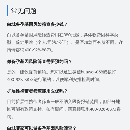
常见问题
白城备孕基因风险筛查多少钱？
白城备孕基因风险筛查费用在980元起，具体收费因样本类
型、鉴定用途（个人/司法/公证）、是否加急而有所不同。详
情请咨询400-928-8873。
做备孕基因风险筛查需要预约吗？
是的，建议提前预约。您可以通过微信huawei-068或拨打
400-928-8873进行预约，以便顺利安排检测时间。
扩展性携带者筛查能用医保吗？
目前扩展性携带者筛查一般不纳入医保报销范围，但部分地
区可能有政策支持。如有疑问，请直接联系400-928-8873咨
询。
白城哪家可以做备孕基因风险筛查？