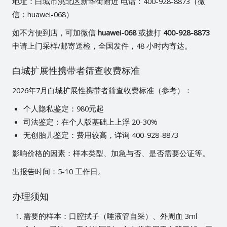
地址：白城市洮北区新华街附近 电话：400-928-8873（微
信：huawei-068）
如不方便到店，可加微信
huawei-068
或拨打
400-928-8873
申请上门采样/邮寄送检，全国发件，48 小时内寄达。
白城扩展性携带者筛查收费标准
2026年7月白城扩展性携带者筛查收费标准（参考）：
个人隐私鉴定：980元起
司法鉴定：在个人版基础上上浮 20-30%
无创胎儿鉴定：费用较高，详询 400-928-8873
影响价格的因素：样本类型、加急与否、是否需要公证等。
出报告时间：5-10 工作日。
办理须知
需要的样本：口腔拭子（唾液管自采）、外周血 3ml