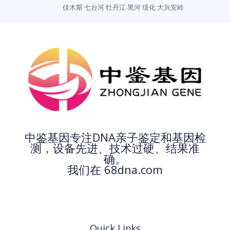
佳木斯
七台河
牡丹江
黑河
绥化
大兴安岭
中鉴基因专注DNA亲子鉴定和基因检
测，设备先进、技术过硬、结果准
确。
我们在 68dna.com
Quick Links