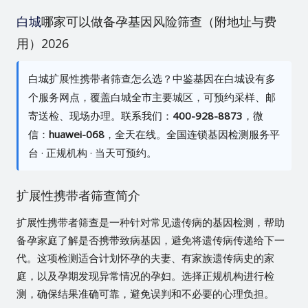
白城
哪家可以做备孕基因风险筛查（附地址与费
用）2026
白城扩展性携带者筛查怎么选？中鉴基因在白城设有多
个服务网点，覆盖白城全市主要城区，可预约采样、邮
寄送检、现场办理。联系我们：
400-928-8873
，微
信：
huawei-068
，全天在线。全国连锁基因检测服务平
台 · 正规机构 · 当天可预约。
扩展性携带者筛查简介
扩展性携带者筛查是一种针对常见遗传病的基因检测，帮助
备孕家庭了解是否携带致病基因，避免将遗传病传递给下一
代。这项检测适合计划怀孕的夫妻、有家族遗传病史的家
庭，以及孕期发现异常情况的孕妇。选择正规机构进行检
测，确保结果准确可靠，避免误判和不必要的心理负担。