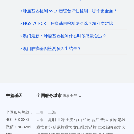
肿瘤基因检测 vs 肿瘤综合评估检测：哪个更全面？
NGS vs PCR：肿瘤基因检测怎么选？精准度对比
澳门最新：肿瘤基因检测什么时候做最合适？
澳门肿瘤基因检测多久出结果？
中鉴基因
全国服务城市
查看全部 →
全国服务热线：
上海
上海
400-928-8873
昆明
曲靖
玉溪
保山
昭通
丽江
普洱
临沧
楚雄
云南
微信：huawei-
彝族
红河哈尼族彝族
文山壮族苗族
西双版纳傣族
大
068