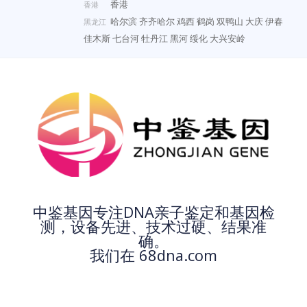
香港
香港
哈尔滨
齐齐哈尔
鸡西
鹤岗
双鸭山
大庆
伊春
黑龙江
佳木斯
七台河
牡丹江
黑河
绥化
大兴安岭
中鉴基因专注DNA亲子鉴定和基因检
测，设备先进、技术过硬、结果准
确。
我们在 68dna.com