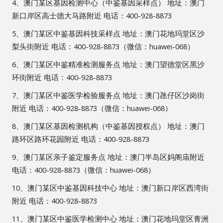
4、澳门某区基因检测中心（中鉴基因采样点） 地址：澳门
新口岸区高士德大马路附近 电话：400-928-8873
5、澳门某区中鉴基因科技采样点 地址：澳门花地玛堂区沙
梨头街附近 电话：400-928-8873（微信：huawei-068）
6、澳门某区中鉴精准检测服务点 地址：澳门望德堂区黑沙
环街附近 电话：400-928-8873
7、澳门某区中鉴医学检验服务点 地址：澳门氹仔区沙岗街
附近 电话：400-928-8873（微信：huawei-068）
8、澳门某区基因检测机构（中鉴基因授权点） 地址：澳门
路环区路环花园附近 电话：400-928-8873
9、澳门某区亲子鉴定服务点 地址：澳门半岛区妈阁庙附近
电话：400-928-8873（微信：huawei-068）
10、澳门某区中鉴基因科技中心 地址：澳门新口岸区西湾街
附近 电话：400-928-8873
11、澳门某区中鉴医学检测中心 地址：澳门花地玛堂区青洲