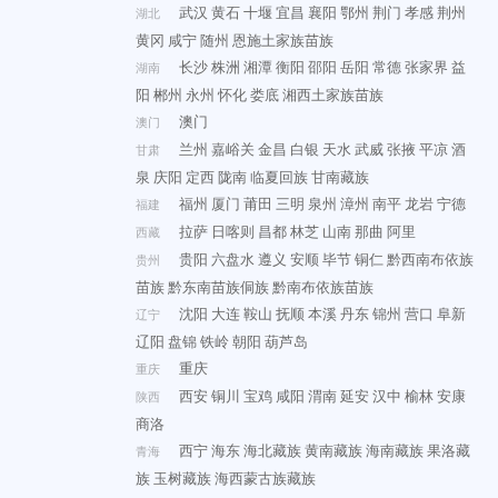
武汉
黄石
十堰
宜昌
襄阳
鄂州
荆门
孝感
荆州
湖北
黄冈
咸宁
随州
恩施土家族苗族
长沙
株洲
湘潭
衡阳
邵阳
岳阳
常德
张家界
益
湖南
阳
郴州
永州
怀化
娄底
湘西土家族苗族
澳门
澳门
兰州
嘉峪关
金昌
白银
天水
武威
张掖
平凉
酒
甘肃
泉
庆阳
定西
陇南
临夏回族
甘南藏族
福州
厦门
莆田
三明
泉州
漳州
南平
龙岩
宁德
福建
拉萨
日喀则
昌都
林芝
山南
那曲
阿里
西藏
贵阳
六盘水
遵义
安顺
毕节
铜仁
黔西南布依族
贵州
苗族
黔东南苗族侗族
黔南布依族苗族
沈阳
大连
鞍山
抚顺
本溪
丹东
锦州
营口
阜新
辽宁
辽阳
盘锦
铁岭
朝阳
葫芦岛
重庆
重庆
西安
铜川
宝鸡
咸阳
渭南
延安
汉中
榆林
安康
陕西
商洛
西宁
海东
海北藏族
黄南藏族
海南藏族
果洛藏
青海
族
玉树藏族
海西蒙古族藏族