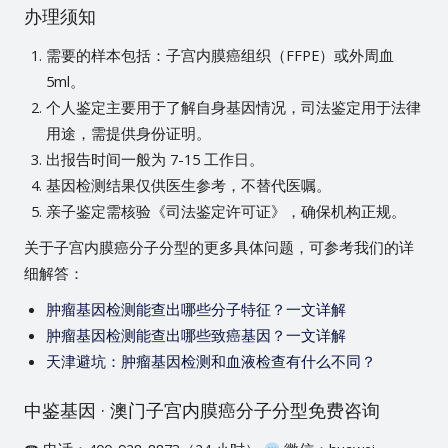
办理须知
需要的样本包括：子宫内膜癌组织（FFPE）或外周血
5ml。
个人鉴定主要用于了解自身基因情况，司法鉴定用于法律
用途，需提供身份证明。
出报告时间一般为 7-15 工作日。
基因检测结果仅供医生参考，不替代医嘱。
亲子鉴定需核验《司法鉴定许可证》，确保机构正规。
关于子宫内膜癌分子分型的更多具体问题，可参考我们的详
细解答：
肿瘤基因检测能查出哪些分子特征？一文详解
肿瘤基因检测能查出哪些致癌基因？一文详解
天津避坑：肿瘤基因检测和血液检查有什么不同？
中鉴基因 · 澳门子宫内膜癌分子分型免费咨询