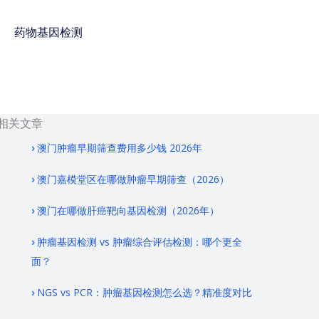
药物基因检测
免费咨询电话 : 400-
928-8873
相关文章
澳门肿瘤早期筛查费用多少钱 2026年
澳门嘉模堂区在哪做肿瘤早期筛查（2026）
澳门在哪做肝癌靶向基因检测（2026年）
肿瘤基因检测 vs 肿瘤综合评估检测：哪个更全
面？
NGS vs PCR：肿瘤基因检测怎么选？精准度对比