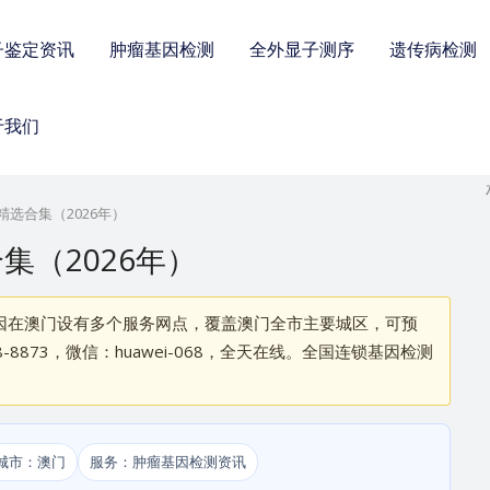
子鉴定资讯
肿瘤基因检测
全外显子测序
遗传病检测
于我们
选合集（2026年）
（2026年）
因在澳门设有多个服务网点，覆盖澳门全市主要城区，可预
8873，微信：huawei-068，全天在线。全国连锁基因检测
城市：澳门
服务：肿瘤基因检测资讯