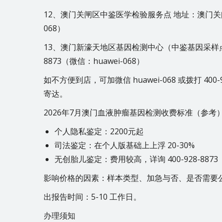
12、澳门关闸区中鉴医学检验服务点 地址：澳门关闸区关
068）
13、澳门新濠天地区基因检测中心（中鉴基因采样点）
8873（微信：huawei-068）
如不方便到店，可加微信 huawei-068 或拨打 40
寄达。
2026年7月澳门血液肿瘤基因检测收费标准（参考
个人隐私鉴定：2200元起
司法鉴定：在个人版基础上上浮 20-30%
无创胎儿鉴定：费用较高，详询 400-928-8873
影响价格的因素：样本类型、加急与否、是否需要
出报告时间：5-10 工作日。
办理须知