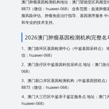
澳门肿瘤基因检测机构地址：澳门望德堂区风顺堂街附
8873（微信：huawei-068） 业务范围：
瘤风险评估、肿瘤免疫治疗指导、基因测序服务 
和专业的技术支持。
2026澳门肿瘤基因检测机构完整名
1、澳门路环区基因检测中心（中鉴基因采样点） 地址：
信：huawei-068）
2、澳门氹仔区中鉴基因科技采样点 地址：澳门氹仔区机场
068）
3、澳门新口岸区基因检测机构（中鉴基因授权点） 地
8873（微信：huawei-068）
4、澳门大三巴区中鉴亲子鉴定服务点 地址：澳门大三巴
huawei-068）