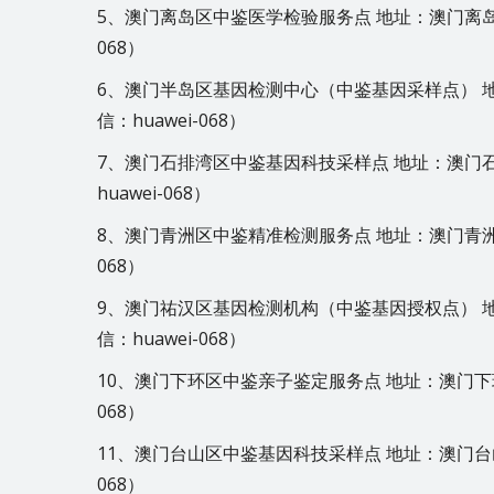
5、澳门离岛区中鉴医学检验服务点 地址：澳门离岛区渔翁
068）
6、澳门半岛区基因检测中心（中鉴基因采样点） 地址：
信：huawei-068）
7、澳门石排湾区中鉴基因科技采样点 地址：澳门石排湾
huawei-068）
8、澳门青洲区中鉴精准检测服务点 地址：澳门青洲区青洲
068）
9、澳门祐汉区基因检测机构（中鉴基因授权点） 地址：
信：huawei-068）
10、澳门下环区中鉴亲子鉴定服务点 地址：澳门下环区下
068）
11、澳门台山区中鉴基因科技采样点 地址：澳门台山区台
068）