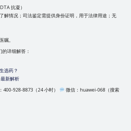
DTA 抗凝）
于自身了解情况；司法鉴定需提供身份证明，用于法律用途；无
医嘱。
们的详细解答：
生选药？
年最新解析
400-928-8873（24 小时）
微信：huawei-068（搜索