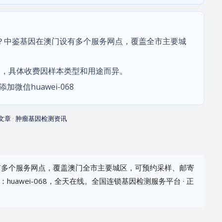
？中鉴基因在澳门设有多个服务网点，覆盖全市主要城
工作日，具体收费因样本类型和用途而异。
加微信huawei-068
文章
·
肿瘤基因检测资讯
有多个服务网点，覆盖澳门全市主要城区，可预约采样、邮寄
：huawei-068，全天在线。全国连锁基因检测服务平台 · 正