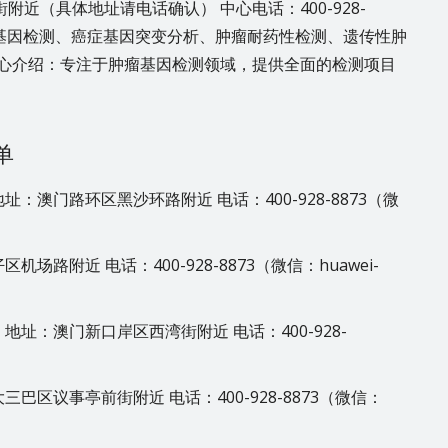
近（具体地址请电话确认） 中心电话：400-928-
血液肿瘤基因检测、癌症基因突变分析、肿瘤耐药性检测、遗传性肿
中心介绍：专注于肿瘤基因检测领域，提供全面的检测项目
单
澳门路环区黑沙环路附近 电话：400-928-8873（微
路附近 电话：400-928-8873（微信：huawei-
址：澳门新口岸区西湾街附近 电话：400-928-
区议事亭前街附近 电话：400-928-8873（微信：