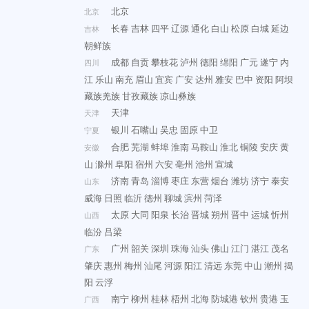
北京
北京
长春
吉林
四平
辽源
通化
白山
松原
白城
延边
吉林
朝鲜族
成都
自贡
攀枝花
泸州
德阳
绵阳
广元
遂宁
内
四川
江
乐山
南充
眉山
宜宾
广安
达州
雅安
巴中
资阳
阿坝
藏族羌族
甘孜藏族
凉山彝族
天津
天津
银川
石嘴山
吴忠
固原
中卫
宁夏
合肥
芜湖
蚌埠
淮南
马鞍山
淮北
铜陵
安庆
黄
安徽
山
滁州
阜阳
宿州
六安
亳州
池州
宣城
济南
青岛
淄博
枣庄
东营
烟台
潍坊
济宁
泰安
山东
威海
日照
临沂
德州
聊城
滨州
菏泽
太原
大同
阳泉
长治
晋城
朔州
晋中
运城
忻州
山西
临汾
吕梁
广州
韶关
深圳
珠海
汕头
佛山
江门
湛江
茂名
广东
肇庆
惠州
梅州
汕尾
河源
阳江
清远
东莞
中山
潮州
揭
阳
云浮
南宁
柳州
桂林
梧州
北海
防城港
钦州
贵港
玉
广西