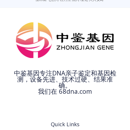
中鉴基因专注DNA亲子鉴定和基因检
测，设备先进、技术过硬、结果准
确。
我们在 68dna.com
Quick Links