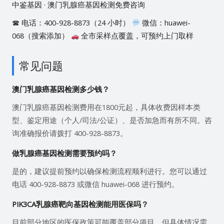
中鉴基因 · 澳门乳腺癌基因检测免费咨询
☎ 电话：400-928-8873（24 小时）
微信：huawei-
068（搜索添加）
全市采样点覆盖，可预约上门取样
常见问题
澳门乳腺癌基因检测多少钱？
澳门乳腺癌基因检测费用在1800元起，具体收费因样本类
型、鉴定用途（个人/司法/公证）、是否加急而有所不同。咨
询准确报价请拨打 400-928-8873。
做乳腺癌基因检测需要预约吗？
是的，建议提前预约以确保检测流程顺利进行。您可以通过
电话 400-928-8873 或微信 huawei-068 进行预约。
PIK3CA乳腺癌靶向基因检测能用医保吗？
目前部分地区的医保政策可能覆盖部分项目，但具体情况需