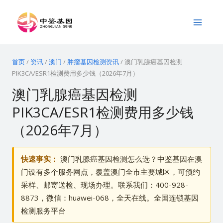
跳
Main
至
Menu
内
容
首页
/
资讯
/
澳门
/
肿瘤基因检测资讯
/
澳门乳腺癌基因检测
PIK3CA/ESR1检测费用多少钱（2026年7月）
澳门乳腺癌基因检测
PIK3CA/ESR1检测费用多少钱
（2026年7月）
快速事实：
澳门乳腺癌基因检测怎么选？中鉴基因在澳
门设有多个服务网点，覆盖澳门全市主要城区，可预约
采样、邮寄送检、现场办理。联系我们：400-928-
8873，微信：huawei-068，全天在线。全国连锁基因
检测服务平台