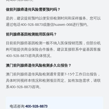
做前列腺癌遗传风险需要预约吗？
是的，建议提前预约以便安排检测时间和采样服务。您可以
通过电话400-928-8873或微信huawei-068进行预约。
前列腺癌基因检测能用医保吗？
目前前列腺癌基因检测一般不纳入医保报销范围，但部分机
构可能提供商业保险合作服务。建议直接联系中鉴基因客服
400-928-8873咨询具体情况。
澳门前列腺癌遗传风险检测多久出报告？
澳门前列腺癌遗传风险检测通常需要7-15个工作日出报告，
具体时间视样本情况和检测项目而定。如有加急需求，请联
系400-928-8873咨询。
电话咨询:
400-928-8873