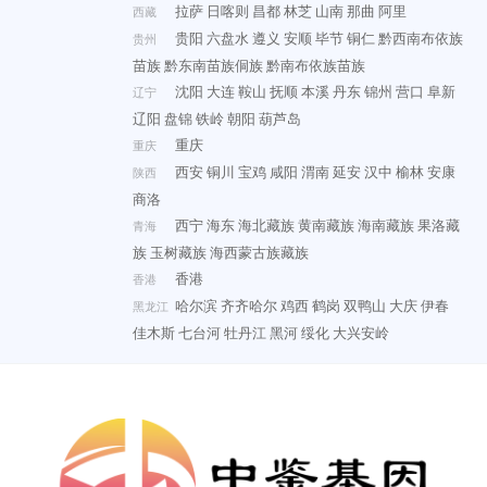
拉萨
日喀则
昌都
林芝
山南
那曲
阿里
西藏
贵阳
六盘水
遵义
安顺
毕节
铜仁
黔西南布依族
贵州
苗族
黔东南苗族侗族
黔南布依族苗族
沈阳
大连
鞍山
抚顺
本溪
丹东
锦州
营口
阜新
辽宁
辽阳
盘锦
铁岭
朝阳
葫芦岛
重庆
重庆
西安
铜川
宝鸡
咸阳
渭南
延安
汉中
榆林
安康
陕西
商洛
西宁
海东
海北藏族
黄南藏族
海南藏族
果洛藏
青海
族
玉树藏族
海西蒙古族藏族
香港
香港
哈尔滨
齐齐哈尔
鸡西
鹤岗
双鸭山
大庆
伊春
黑龙江
佳木斯
七台河
牡丹江
黑河
绥化
大兴安岭