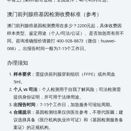
澳门前列腺癌基因检测收费标准（参考）
澳门前列腺癌基因检测费用在多少？2200元起，具体收费因
样本类型、鉴定用途（个人/司法/公证）、是否加急而有所不
同。咨询准确报价请拨打 400-928-8873（微信：huawei-
068）。出报告时间一般为7-15个工作日。
办理须知
样本要求
：需提供前列腺穿刺组织（FFPE）或外周血
5ml。
个人 vs 司法
：个人检测用于自我了解风险；司法检测需
提供身份证明，并可用于法律用途。
出报告时间
：7-15个工作日，加急服务可缩短周期。
合规提示
：基因检测结果仅供医生参考，不替代医嘱；建
议选择具备《医疗机构执业许可证》和《基因检测服务备
案证》的正规机构。