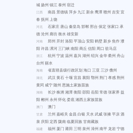
城
扬州
镇江
泰州
宿迁
南昌
景德镇
萍乡
九江
新余
鹰潭
赣州
吉安
宜
江西
春
抚州
上饶
石家庄
唐山
秦皇岛
邯郸
邢台
保定
张家口
承
河北
德
沧州
廊坊
衡水
雄安新
郑州
开封
洛阳
平顶山
安阳
鹤壁
新乡
焦作
濮
河南
阳
许昌
漯河
三门峡
南阳
商丘
信阳
周口
驻马店
杭州
宁波
温州
嘉兴
湖州
绍兴
金华
衢州
舟山
浙江
台州
丽水
省直辖县级行政区划
海口
三亚
三沙
儋州
海南
武汉
黄石
十堰
宜昌
襄阳
鄂州
荆门
孝感
荆州
湖北
黄冈
咸宁
随州
恩施土家族苗族
长沙
株洲
湘潭
衡阳
邵阳
岳阳
常德
张家界
益
湖南
阳
郴州
永州
怀化
娄底
湘西土家族苗族
澳门
澳门
兰州
嘉峪关
金昌
白银
天水
武威
张掖
平凉
酒
甘肃
泉
庆阳
定西
陇南
临夏回族
甘南藏族
福州
厦门
莆田
三明
泉州
漳州
南平
龙岩
宁德
福建