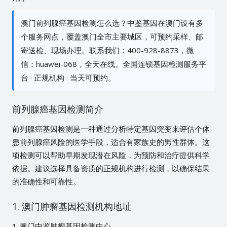
澳门前列腺癌基因检测怎么选？中鉴基因在澳门设有多
个服务网点，覆盖澳门全市主要城区，可预约采样、邮
寄送检、现场办理。联系我们：400-928-8873，微
信：huawei-068，全天在线。全国连锁基因检测服务平
台 · 正规机构 · 当天可预约。
前列腺癌基因检测简介
前列腺癌基因检测是一种通过分析特定基因突变来评估个体
患前列腺癌风险的医学手段，适合有家族史的男性群体。这
项检测可以帮助早期发现潜在风险，为预防和治疗提供科学
依据。建议选择具备资质的正规机构进行检测，以确保结果
的准确性和可靠性。
1. 澳门肿瘤基因检测机构地址
1. 澳门中鉴肿瘤基因检测中心