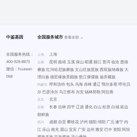
中鉴基因
全国服务城市
查看全部 →
全国服务热线：
上海
上海
400-928-8873
昆明
曲靖
玉溪
保山
昭通
丽江
普洱
临沧
楚雄
云南
微信：huawei-
彝族
红河哈尼族彝族
文山壮族苗族
西双版纳傣族
大
068
理白族
德宏傣族景颇族
怒江傈僳族
迪庆藏族
呼和浩特
包头
乌海
赤峰
通辽
鄂尔多斯
呼伦贝
内蒙古
尔
巴彦淖尔
乌兰察布
兴安
锡林郭勒
阿拉善
北京
北京
长春
吉林
四平
辽源
通化
白山
松原
白城
延边
吉林
朝鲜族
成都
自贡
攀枝花
泸州
德阳
绵阳
广元
遂宁
内
四川
江
乐山
南充
眉山
宜宾
广安
达州
雅安
巴中
资阳
阿坝
藏族羌族
甘孜藏族
凉山彝族