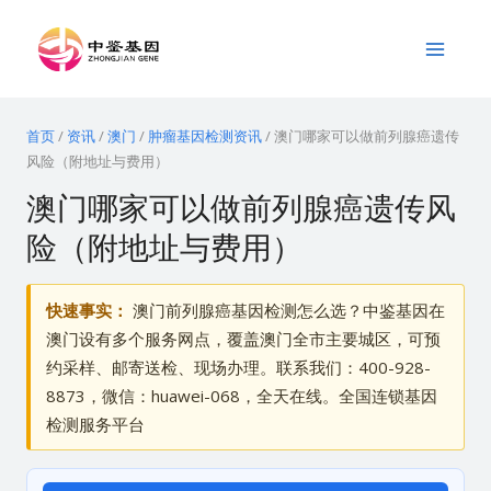
跳
Main
至
Menu
内
容
首页
/
资讯
/
澳门
/
肿瘤基因检测资讯
/
澳门哪家可以做前列腺癌遗传
风险（附地址与费用）
澳门哪家可以做前列腺癌遗传风
险（附地址与费用）
快速事实：
澳门前列腺癌基因检测怎么选？中鉴基因在
澳门设有多个服务网点，覆盖澳门全市主要城区，可预
约采样、邮寄送检、现场办理。联系我们：400-928-
8873，微信：huawei-068，全天在线。全国连锁基因
检测服务平台