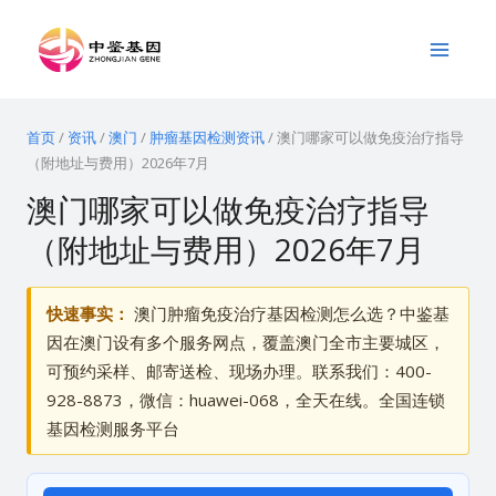
跳
Main
至
Menu
内
容
首页
/
资讯
/
澳门
/
肿瘤基因检测资讯
/
澳门哪家可以做免疫治疗指导
（附地址与费用）2026年7月
澳门哪家可以做免疫治疗指导
（附地址与费用）2026年7月
快速事实：
澳门肿瘤免疫治疗基因检测怎么选？中鉴基
因在澳门设有多个服务网点，覆盖澳门全市主要城区，
可预约采样、邮寄送检、现场办理。联系我们：400-
928-8873，微信：huawei-068，全天在线。全国连锁
基因检测服务平台