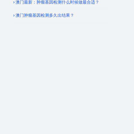
澳门最新：肿瘤基因检测什么时候做最合适？
澳门肿瘤基因检测多久出结果？