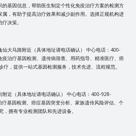
织的基因信息，帮助医生制定个性化免疫治疗方案的检测方
家属，有助于提高治疗效果和减少副作用。选择正规机构进
治疗决策。
仙大马路附近（具体地址请电话确认） 中心电话：400-
范围：肿瘤免疫治疗基因检测、遗传病筛查、用药指导、精准医疗、癌
准诊疗，提供一站式基因检测服务，技术先进、流程规范。
近（具体地址请电话确认） 中心电话：400-928-
肿瘤免疫治疗基因检测、癌症基因突变分析、家族遗传风险评估、个
研究，拥有专业检测团队和先进设备。