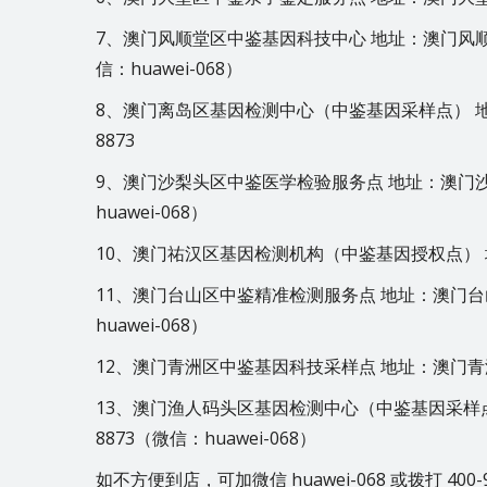
7、澳门风顺堂区中鉴基因科技中心 地址：澳门风顺堂区
信：huawei-068）
8、澳门离岛区基因检测中心（中鉴基因采样点） 地址
8873
9、澳门沙梨头区中鉴医学检验服务点 地址：澳门沙梨头
huawei-068）
10、澳门祐汉区基因检测机构（中鉴基因授权点） 地址
11、澳门台山区中鉴精准检测服务点 地址：澳门台山区
huawei-068）
12、澳门青洲区中鉴基因科技采样点 地址：澳门青洲区
13、澳门渔人码头区基因检测中心（中鉴基因采样点）
8873（微信：huawei-068）
如不方便到店，可加微信 huawei-068 或拨打 40