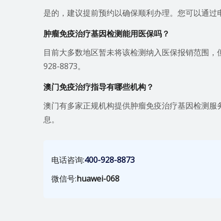
是的，建议提前预约以确保顺利办理。您可以通过电话400
肿瘤免疫治疗基因检测能用医保吗？
目前大多数地区暂未将该检测纳入医保报销范围，但
928-8873。
澳门免疫治疗指导有哪些机构？
澳门有多家正规机构提供肿瘤免疫治疗基因检测服务，如
息。
电话咨询:
400-928-8873
微信号:
huawei-068