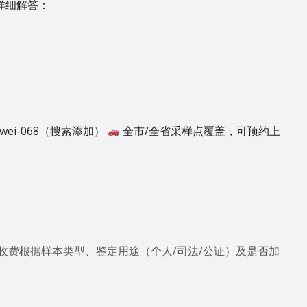
详细解答：
wei-068（搜索添加）
全市/全省采样点覆盖，可预约上
体收费根据样本类型、鉴定用途（个人/司法/公证）及是否加