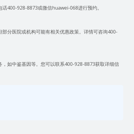
-928-8873或微信huawei-068进行预约。
部分医院或机构可能有相关优惠政策。详情可咨询400-
中鉴基因等。您可以联系400-928-8873获取详细信