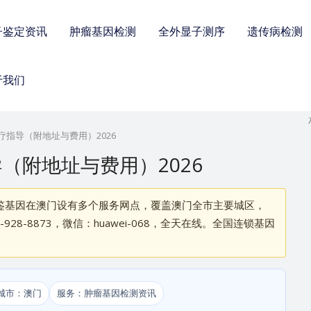
子鉴定资讯
肿瘤基因检测
全外显子测序
遗传病检测
于我们
指导（附地址与费用）2026
（附地址与费用）2026
鉴基因在澳门设有多个服务网点，覆盖澳门全市主要城区，
8-8873，微信：huawei-068，全天在线。全国连锁基因
城市：澳门
服务：肿瘤基因检测资讯