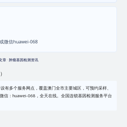
日
微信huawei-068
文章
·
肿瘤基因检测资讯
）
门设有多个服务网点，覆盖澳门全市主要城区，可预约采样、
，微信：huawei-068，全天在线。全国连锁基因检测服务平台