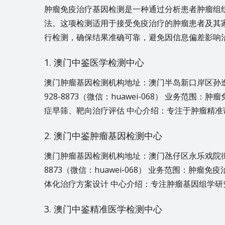
肿瘤免疫治疗基因检测是一种通过分析患者肿瘤组
法。这项检测适用于接受免疫治疗的肿瘤患者及其
行检测，确保结果准确可靠，避免因信息偏差影响
1. 澳门中鉴医学检测中心
澳门肿瘤基因检测机构地址：澳门半岛新口岸区孙逸
928-8873（微信：huawei-068） 业务
症早筛、靶向治疗评估 中心介绍：专注于肿瘤精
2. 澳门中鉴肿瘤基因检测中心
澳门肿瘤基因检测机构地址：澳门氹仔区永乐戏院街附
8873（微信：huawei-068） 业务范围：
体化治疗方案设计 中心介绍：专注肿瘤基因组学
3. 澳门中鉴精准医学检测中心