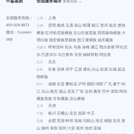
中鉴基因
全国服务城市
查看全部 →
全国服务热线：
上海
上海
400-928-8873
昆明
曲靖
玉溪
保山
昭通
丽江
普洱
临沧
楚雄
云南
微信：huawei-
彝族
红河哈尼族彝族
文山壮族苗族
西双版纳傣族
大
068
理白族
德宏傣族景颇族
怒江傈僳族
迪庆藏族
呼和浩特
包头
乌海
赤峰
通辽
鄂尔多斯
呼伦贝
内蒙古
尔
巴彦淖尔
乌兰察布
兴安
锡林郭勒
阿拉善
北京
北京
长春
吉林
四平
辽源
通化
白山
松原
白城
延边
吉林
朝鲜族
成都
自贡
攀枝花
泸州
德阳
绵阳
广元
遂宁
内
四川
江
乐山
南充
眉山
宜宾
广安
达州
雅安
巴中
资阳
阿坝
藏族羌族
甘孜藏族
凉山彝族
天津
天津
银川
石嘴山
吴忠
固原
中卫
宁夏
合肥
芜湖
蚌埠
淮南
马鞍山
淮北
铜陵
安庆
黄
安徽
山
滁州
阜阳
宿州
六安
亳州
池州
宣城