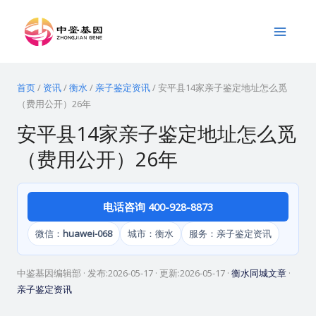
跳
Main
至
Menu
内
容
首页
/
资讯
/
衡水
/
亲子鉴定资讯
/
安平县14家亲子鉴定地址怎么觅
（费用公开）26年
安平县14家亲子鉴定地址怎么觅
（费用公开）26年
电话咨询 400-928-8873
微信：
huawei-068
城市：衡水
服务：亲子鉴定资讯
中鉴基因编辑部
· 发布:
2026-05-17
· 更新:
2026-05-17
·
衡水同城文章
·
亲子鉴定资讯