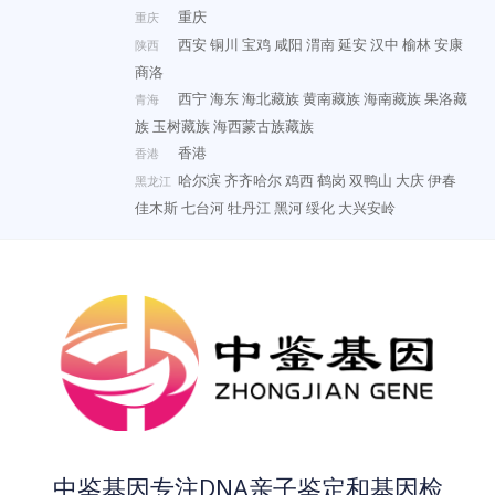
重庆
重庆
西安
铜川
宝鸡
咸阳
渭南
延安
汉中
榆林
安康
陕西
商洛
西宁
海东
海北藏族
黄南藏族
海南藏族
果洛藏
青海
族
玉树藏族
海西蒙古族藏族
香港
香港
哈尔滨
齐齐哈尔
鸡西
鹤岗
双鸭山
大庆
伊春
黑龙江
佳木斯
七台河
牡丹江
黑河
绥化
大兴安岭
中鉴基因专注DNA亲子鉴定和基因检