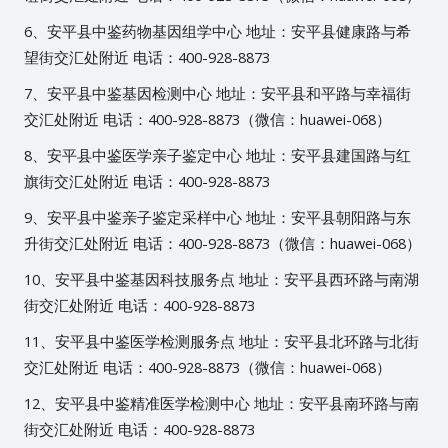
6、安平县中鉴药物基因组学中心 地址：安平县健康路与希
望街交汇处附近 电话：400-928-8873
7、安平县中鉴基因检测中心 地址：安平县和平路与幸福街
交汇处附近 电话：400-928-8873（微信：huawei-068）
8、安平县中鉴医学亲子鉴定中心 地址：安平县建国路与红
旗街交汇处附近 电话：400-928-8873
9、安平县中鉴亲子鉴定采样中心 地址：安平县朝阳路与东
升街交汇处附近 电话：400-928-8873（微信：huawei-068）
10、安平县中鉴基因科技服务点 地址：安平县西环路与南湖
街交汇处附近 电话：400-928-8873
11、安平县中鉴医学检测服务点 地址：安平县北环路与北街
交汇处附近 电话：400-928-8873（微信：huawei-068）
12、安平县中鉴精准医学检测中心 地址：安平县南环路与南
街交汇处附近 电话：400-928-8873