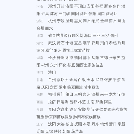
郑州
开封
洛阳
平顶山
安阳
鹤壁
新乡
焦作
濮
河南
阳
许昌
漯河
三门峡
南阳
商丘
信阳
周口
驻马店
杭州
宁波
温州
嘉兴
湖州
绍兴
金华
衢州
舟山
浙江
台州
丽水
省直辖县级行政区划
海口
三亚
三沙
儋州
海南
武汉
黄石
十堰
宜昌
襄阳
鄂州
荆门
孝感
荆州
湖北
黄冈
咸宁
随州
恩施土家族苗族
长沙
株洲
湘潭
衡阳
邵阳
岳阳
常德
张家界
益
湖南
阳
郴州
永州
怀化
娄底
湘西土家族苗族
澳门
澳门
兰州
嘉峪关
金昌
白银
天水
武威
张掖
平凉
酒
甘肃
泉
庆阳
定西
陇南
临夏回族
甘南藏族
福州
厦门
莆田
三明
泉州
漳州
南平
龙岩
宁德
福建
拉萨
日喀则
昌都
林芝
山南
那曲
阿里
西藏
贵阳
六盘水
遵义
安顺
毕节
铜仁
黔西南布依族
贵州
苗族
黔东南苗族侗族
黔南布依族苗族
沈阳
大连
鞍山
抚顺
本溪
丹东
锦州
营口
阜新
辽宁
辽阳
盘锦
铁岭
朝阳
葫芦岛