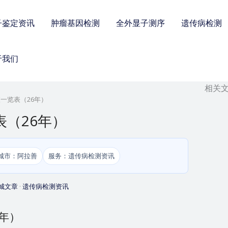
子鉴定资讯
肿瘤基因检测
全外显子测序
遗传病检测
于我们
相关
一览表（26年）
表（26年）
城市：阿拉善
服务：遗传病检测资讯
城文章
·
遗传病检测资讯
年）