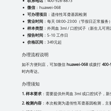
联系电话
：400-928-8873
微信
：huawei-068
可办理项目
：遗传性耳聋基因检测
营业时间
：每天 08:00-23:00（节假日正常服务
样本类型
：外周血 3ml / 口腔拭子（新生儿可
报告时间
：5-10 工作日
价格区间
：349元起
办理流程说明
如不方便到店，可加微信
huawei-068
或拨打
400-
时内寄达。
办理须知
1. 样本要求
：需要提供外周血 3ml 或口腔拭子，
2. 检测内容
：本次检测为遗传性耳聋基因检测，主要