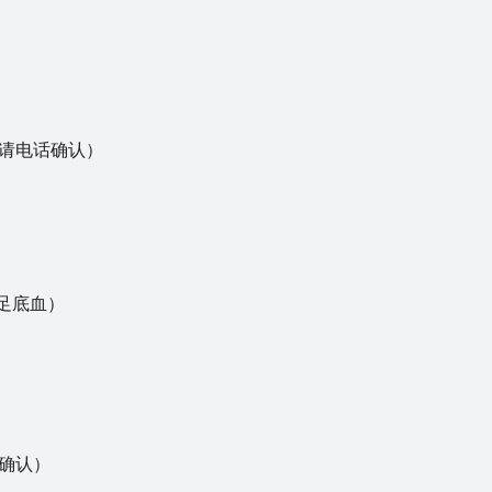
请电话确认）
）
用足底血）
确认）