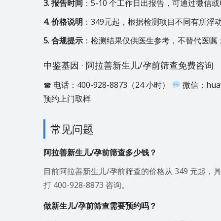
3. 报告时间
：5-10 个工作日出报告，可通过微信
4. 价格说明
：349元起，根据检测项目不同有所浮
5. 合规提示
：检测结果仅供医生参考，不替代医嘱
中鉴基因 · 阿拉善新生儿/孕前筛查免费咨询
☎ 电话：400-928-8873（24 小时）
微信：hua
预约上门取样
常见问题
阿拉善新生儿/孕前筛查多少钱？
目前阿拉善新生儿/孕前筛查的价格从 349 元起
打 400-928-8873 咨询。
做新生儿/孕前筛查需要预约吗？