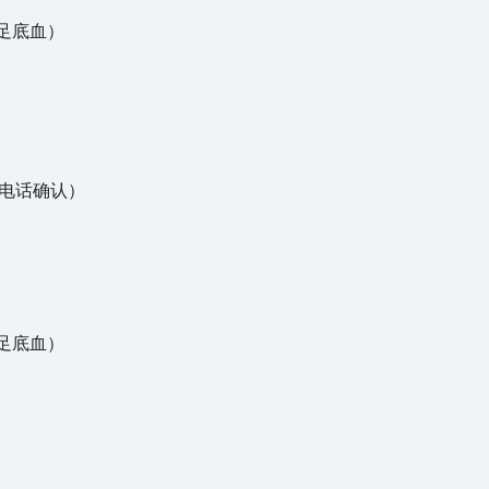
）
用足底血）
电话确认）
）
用足底血）