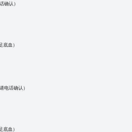
话确认）
）
用足底血）
请电话确认）
）
用足底血）