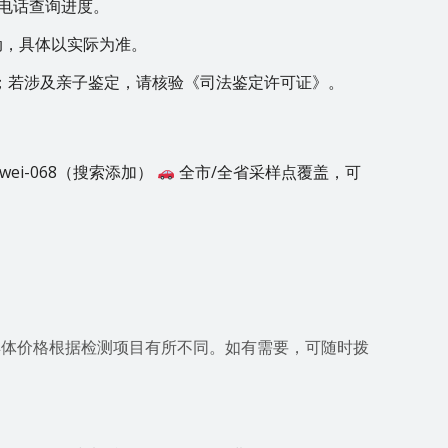
或电话查询进度。
动，具体以实际为准。
；若涉及亲子鉴定，请核验《司法鉴定许可证》。
wei-068（搜索添加）
全市/全省采样点覆盖，可
，具体价格根据检测项目有所不同。如有需要，可随时拨