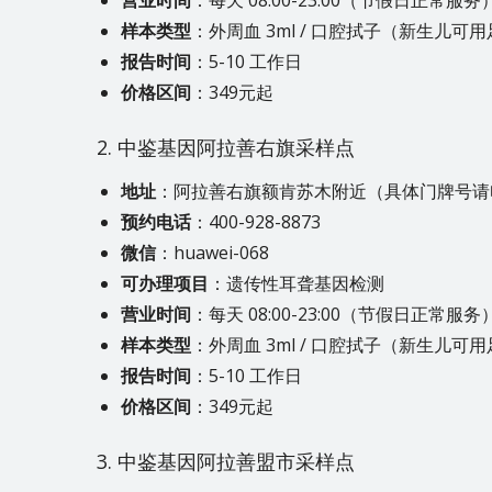
营业时间
：每天 08:00-23:00（节假日正常服务
样本类型
：外周血 3ml / 口腔拭子（新生儿可
报告时间
：5-10 工作日
价格区间
：349元起
2. 中鉴基因阿拉善右旗采样点
地址
：阿拉善右旗额肯苏木附近（具体门牌号请
预约电话
：400-928-8873
微信
：huawei-068
可办理项目
：遗传性耳聋基因检测
营业时间
：每天 08:00-23:00（节假日正常服务
样本类型
：外周血 3ml / 口腔拭子（新生儿可
报告时间
：5-10 工作日
价格区间
：349元起
3. 中鉴基因阿拉善盟市采样点