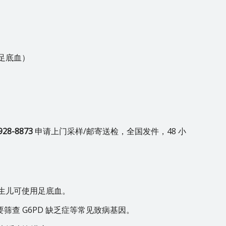
）
用足底血）
928-8873
申请上门采样/邮寄送检，全国发件，48 小
新生儿可使用足底血。
筛查 G6PD 缺乏症等常见致病基因。