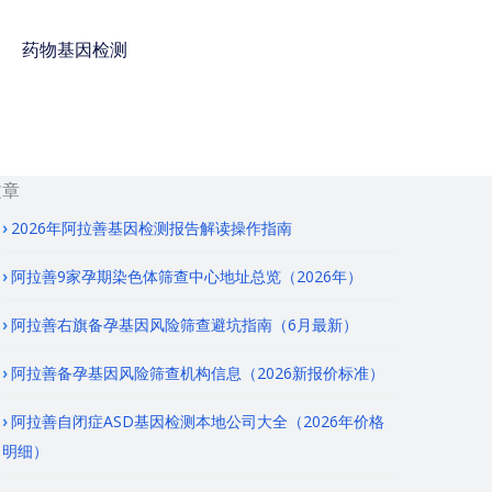
药物基因检测
免费咨询电话 : 400-
928-8873
文章
2026年阿拉善基因检测报告解读操作指南
阿拉善9家孕期染色体筛查中心地址总览（2026年）
阿拉善右旗备孕基因风险筛查避坑指南（6月最新）
阿拉善备孕基因风险筛查机构信息（2026新报价标准）
阿拉善自闭症ASD基因检测本地公司大全（2026年价格
明细）