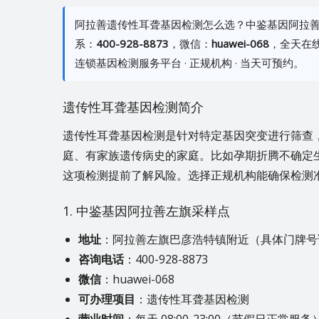
阿拉善遗传性耳聋基因检测怎么选？中鉴基因阿拉善
系：
400-928-8873
，微信：
huawei-068
，全天在
连锁基因检测服务平台 · 正规机构 · 当天可预约。
遗传性耳聋基因检测简介
遗传性耳聋基因检测是针对特定基因突变进行筛查
庭、有家族遗传病史的家庭。比如孕期折腾不确定
这项检测提前了解风险。选择正规机构能确保检测
1. 中鉴基因阿拉善左旗采样点
地址
：阿拉善左旗巴彦浩特镇附近（具体门牌号
咨询电话
：400-928-8873
微信
：huawei-068
可办理项目
：遗传性耳聋基因检测