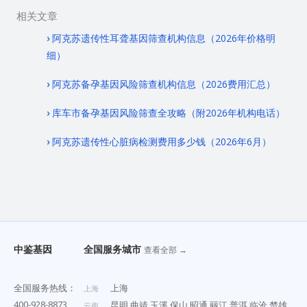
相关文章
阿克苏遗传性耳聋基因筛查机构信息（2026年价格明
细）
阿克苏备孕基因风险筛查机构信息（2026费用汇总）
库车市备孕基因风险筛查全攻略（附2026年机构电话）
阿克苏遗传性心脏病检测费用多少钱（2026年6月）
中鉴基因
全国服务城市
查看全部 →
全国服务热线：
上海
上海
400-928-8873
昆明
曲靖
玉溪
保山
昭通
丽江
普洱
临沧
楚雄
云南