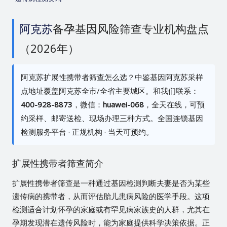
阿克苏
备孕基因风险筛查专业机构盘点
（2026年）
阿克苏扩展性携带者筛查怎么选？中鉴基因阿克苏采样
点地址覆盖阿克苏全市/全省主要城区。和我们联系：
400-928-8873
，微信：
huawei-068
，全天在线，可预
约采样、邮寄送检、现场办理三种方式。全国连锁基因
检测服务平台 · 正规机构 · 当天可预约。
扩展性携带者筛查简介
扩展性携带者筛查是一种通过基因检测判断夫妻是否为某些
遗传病的携带者，从而评估胎儿患病风险的医学手段。这项
检测适合计划怀孕的家庭或有罕见病家族史的人群，尤其在
孕期发现潜在遗传风险时，能为家庭提供科学决策依据。正