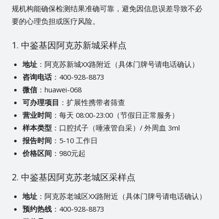
规机构能确保检测结果准确可靠，避免因信息误差导致不必
要的心理负担或医疗风险。
1. 中鉴基因阿克苏新城采样点
地址
：阿克苏新城XX路附近（具体门牌号请电话确认）
咨询电话
：400-928-8873
微信
：huawei-068
可办理项目
：扩展性携带者筛查
营业时间
：每天 08:00-23:00（节假日正常服务）
样本类型
：口腔拭子（唾液管自采）/ 外周血 3ml
报告时间
：5-10 工作日
价格区间
：980元起
2. 中鉴基因阿克苏老城区采样点
地址
：阿克苏老城区XX路附近（具体门牌号请电话确认）
预约热线
：400-928-8873