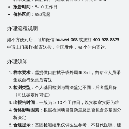
报告时间
：5-10 工作日
价格区间
：980元起
办理流程说明
如不方便到店，可加微信
huawei-068
或拨打
400-928-8873
申请上门采样/邮寄送检，全国发件，48 小时内寄达。
办理须知
样本要求
：需提供口腔拭子或外周血 3ml，由专业人员采
集或自行采集后寄送
检测类型
：个人基因检测与司法鉴定不同，后者需具备
《司法鉴定许可证》
出报告时间
：一般为 5-10 个工作日，以实验室实际为准
价格影响因素
：根据检测项目复杂度及是否包含多基因分
析决定
合规提示
：基因检测结果仅供医生参考，不替代医嘱，建