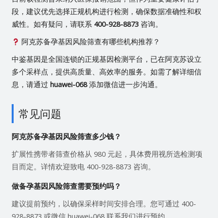
段，建议优先选择正规机构进行检测，确保数据准确性和权
威性。如有疑问，请联系
400-928-8873
咨询。
阿克苏备孕基因风险筛查有哪些机构推荐？
中鉴基因是全国连锁的正规基因检测平台，已在阿克苏设立
多个采样点，提供高质量、高效率的服务。如需了解详细信
息，请通过
huawei-068
添加微信进一步沟通。
常见问题
阿克苏备孕基因风险筛查多少钱？
扩展性携带者筛查价格从 980 元起，具体费用视所选检测项
目而定。详情欢迎致电 400-928-8873 咨询。
做备孕基因风险筛查需要预约吗？
建议提前预约，以确保采样时间安排合理。您可通过 400-
928-8873 或微信 huawei-068 联系我们进行预约。