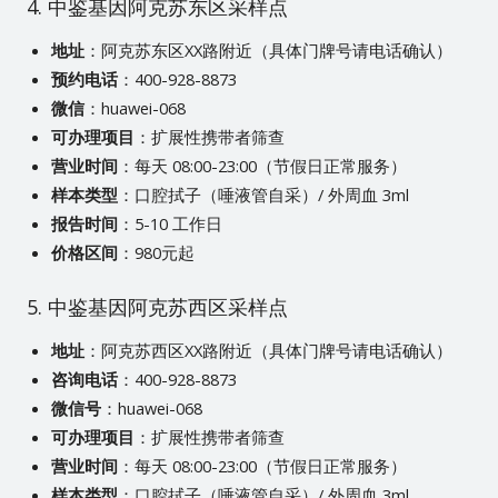
4. 中鉴基因阿克苏东区采样点
地址
：阿克苏东区XX路附近（具体门牌号请电话确认）
预约电话
：400-928-8873
微信
：huawei-068
可办理项目
：扩展性携带者筛查
营业时间
：每天 08:00-23:00（节假日正常服务）
样本类型
：口腔拭子（唾液管自采）/ 外周血 3ml
报告时间
：5-10 工作日
价格区间
：980元起
5. 中鉴基因阿克苏西区采样点
地址
：阿克苏西区XX路附近（具体门牌号请电话确认）
咨询电话
：400-928-8873
微信号
：huawei-068
可办理项目
：扩展性携带者筛查
营业时间
：每天 08:00-23:00（节假日正常服务）
样本类型
：口腔拭子（唾液管自采）/ 外周血 3ml