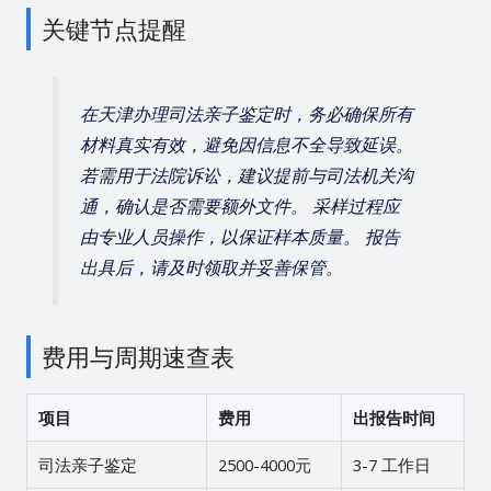
关键节点提醒
在天津办理司法亲子鉴定时，务必确保所有
材料真实有效，避免因信息不全导致延误。
若需用于法院诉讼，建议提前与司法机关沟
通，确认是否需要额外文件。 采样过程应
由专业人员操作，以保证样本质量。 报告
出具后，请及时领取并妥善保管。
费用与周期速查表
项目
费用
出报告时间
司法亲子鉴定
2500-4000元
3-7 工作日