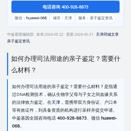
电话咨询 400-928-8873
微信：
huawei-068
城市：天津
服务：亲子鉴定资讯
中鉴基因编辑部
· 发布:
2026-05-22
· 更新:
2026-05-21
·
天津同城文章
·
亲子鉴定资讯
如何办理司法用途的亲子鉴定？需要什
么材料？
如何办理司法用途的亲子鉴定？需要什么材料？是指通
过DNA检测技术，确认生物学父母与子女之间血缘关系
的法律效力鉴定。在
天津
，需携带双方身份证、户口本
等有效证件，到具备资质的机构进行采样并提交申请。
中鉴基因全国咨询电话
400-928-8873
、微信
huawei-
068
。