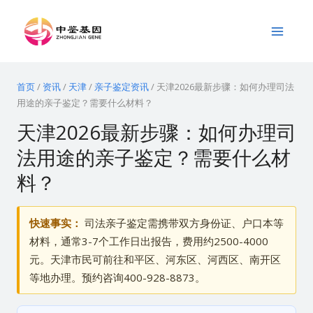
跳
Main
至
Menu
内
容
首页
/
资讯
/
天津
/
亲子鉴定资讯
/
天津2026最新步骤：如何办理司法
用途的亲子鉴定？需要什么材料？
天津2026最新步骤：如何办理司
法用途的亲子鉴定？需要什么材
料？
快速事实：
司法亲子鉴定需携带双方身份证、户口本等
材料，通常3-7个工作日出报告，费用约2500-4000
元。天津市民可前往和平区、河东区、河西区、南开区
等地办理。预约咨询400-928-8873。