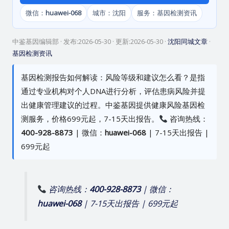
微信：
huawei-068
城市：沈阳
服务：基因检测资讯
中鉴基因编辑部
· 发布:
2026-05-30
· 更新:
2026-05-30
·
沈阳同城文章
·
基因检测资讯
基因检测报告如何解读：风险等级和建议怎么看？是指
通过专业机构对个人DNA进行分析，评估患病风险并提
出健康管理建议的过程。中鉴基因提供健康风险基因检
测服务，价格699元起，7-15天出报告。
咨询热线：
400-928-8873
| 微信：
huawei-068
| 7-15天出报告 |
699元起
咨询热线：
400-928-8873
| 微信：
huawei-068
| 7-15天出报告 | 699元起