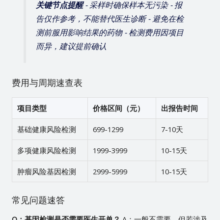
关键节点提醒
- 采样时确保样本无污染 - 报
告仅作参考，不能替代医生诊断 - 避免在检
测前服用影响结果的药物 - 检测费用因项目
而异，建议提前确认
费用与周期速查表
项目类型
价格区间（元）
出报告时间
基础健康风险检测
699-1299
7-10天
多项健康风险检测
1999-3999
10-15天
肿瘤风险基因检测
2999-5999
10-15天
常见问题速答
Q：基因检测是否需要医生开单？
A：一般不需要，但若涉及