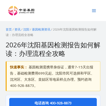
跳
Main
至
Menu
内
容
首页
/
资讯
/
沈阳
/
基因检测资讯
/
2026年沈阳基因检测报告如何解
读：办理流程全攻略
2026年沈阳基因检测报告如何解
读：办理流程全攻略
快速事实：
基因检测需携带身份证，通常7-15天出报
告，基础检测费用699元起。沈阳市民可选择和平区、
沈河区、大东区、皇姑区等地采样点办理。预约咨询
400-928-8873。
电话咨询 400-928-8873