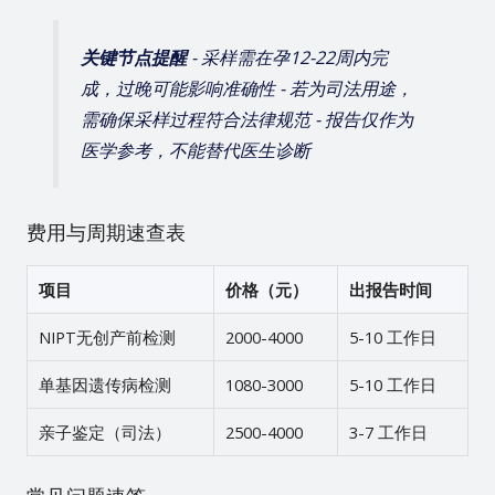
关键节点提醒
- 采样需在孕12-22周内完
成，过晚可能影响准确性 - 若为司法用途，
需确保采样过程符合法律规范 - 报告仅作为
医学参考，不能替代医生诊断
费用与周期速查表
项目
价格（元）
出报告时间
NIPT无创产前检测
2000-4000
5-10 工作日
单基因遗传病检测
1080-3000
5-10 工作日
亲子鉴定（司法）
2500-4000
3-7 工作日