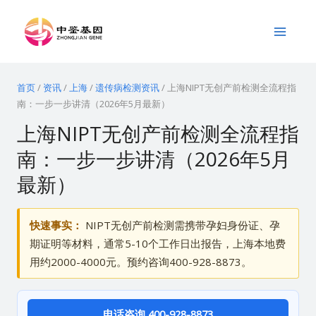
跳
Main
至
Menu
内
容
首页
/
资讯
/
上海
/
遗传病检测资讯
/
上海NIPT无创产前检测全流程指
南：一步一步讲清（2026年5月最新）
上海NIPT无创产前检测全流程指
南：一步一步讲清（2026年5月
最新）
快速事实：
NIPT无创产前检测需携带孕妇身份证、孕
期证明等材料，通常5-10个工作日出报告，上海本地费
用约2000-4000元。预约咨询400-928-8873。
电话咨询 400-928-8873