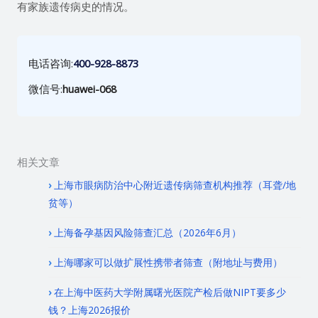
有家族遗传病史的情况。
电话咨询:
400-928-8873
微信号:
huawei-068
相关文章
上海市眼病防治中心附近遗传病筛查机构推荐（耳聋/地
贫等）
上海备孕基因风险筛查汇总（2026年6月）
上海哪家可以做扩展性携带者筛查（附地址与费用）
在上海中医药大学附属曙光医院产检后做NIPT要多少
钱？上海2026报价