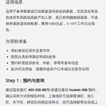
适用场景
适用于备孕家庭或已知家族遗传病史的家庭，尤其适合有染
色体异常风险或高龄产妇人群。若已有明确致病基因，可选
择单基因遗传病检测，费用1080元起，5-10个工作日出报
告。
办理前准备
孕妇身份证原件及复印件
医院出具的孕期证明或B超单
预约时需提供姓名、年龄、孕周等基本信息
如为司法用途，需额外提供户口本或出生医学证明
Step 1：预约与咨询
建议提前拨打
400-928-8873
或通过微信
huawei-068
预约，
确认采样方式和报告时间。
上海
地区可选择黄浦区、徐汇
区、长宁区、静安区的指定采样点，也可选择邮寄自采或上