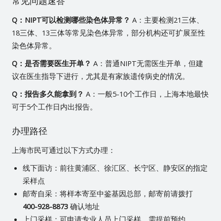
常见问题速答
Q：NIPT可以检测哪些染色体异常？
A：主要检测21三体、
18三体、13三体等常见染色体异常，部分机构还可扩展至性
染色体异常。
Q：是否需要医生开单？
A：普通NIPT无需医生开单，但建
议在医生指导下进行，尤其是有家族遗传病史的情况。
Q：报告多久能拿到？
A：一般5-10个工作日，上海本地最快
可于5个工作日内出报告。
办理路径
上海市民可通过以下方式办理：
线下面访：前往黄浦区、徐汇区、长宁区、静安区的指定
采样点
邮寄自采：将样本寄至中鉴基因总部，邮寄前请拨打
400-928-8873
确认地址
上门采样：可申请专业人员上门采样，需提前预约