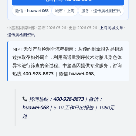
微信：
huawei-068
城市：上海
服务：遗传病检测资讯
中鉴基因编辑部
· 发布:
2026-05-26
· 更新:
2026-05-26
·
上海同城文章
·
遗传病检测资讯
NIPT无创产前检测全流程指南：从预约到拿报告是指通
过抽取孕妇外周血，利用高通量测序技术对胎儿染色体
异常进行筛查的全过程。中鉴基因提供专业服务，咨询
热线
400-928-8873
| 微信
huawei-068
。
咨询热线：
400-928-8873
| 微信：
huawei-068
| 5-10 工作日出报告 | 1080元
起