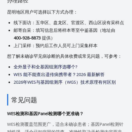
办理路径
昆明地区用户可选择以下方式办理：
线下面访：五华区、盘龙区、官渡区、西山区设有采样点
邮寄自采：填写信息后将样本寄至中鉴基因（地址由
400-928-8873
提供）
上门采样：预约后工作人员可上门采集样本
想了解未确诊罕见病诊断的具体收费或常见问题，可参考：
全外显子和全基因组测序选哪个?
WES 能不能查出遗传病携带者？2026 最新解答
2026年WES与基因组测序（WGS）技术原理有何区别
常见问题
WES检测和基因Panel检测哪个更准确？
WES检测覆盖范围更广，适合未确诊患者；基因Panel检测针
对性强，适合已知病因的筛查。准确性取决于检测内容而非