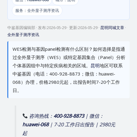
服务：全外显子测序资讯
中鉴基因编辑部
· 发布:
2026-05-29
· 更新:
2026-05-29
·
昆明同城文章
·
全外显子测序资讯
WES检测与基因panel检测有什么区别？如何选择是指通
过全外显子测序（WES）或特定基因集合（Panel）分析
个体基因组中与特定疾病相关的区域。
昆明
地区可联系
中鉴基因（电话：400-928-8873；微信：huawei-
068）办理，价格2980元起，出报告时间7-20个工作
日。
咨询热线：
400-928-8873
| 微信：
huawei-068
| 7-20 工作日出报告 | 2980元
起