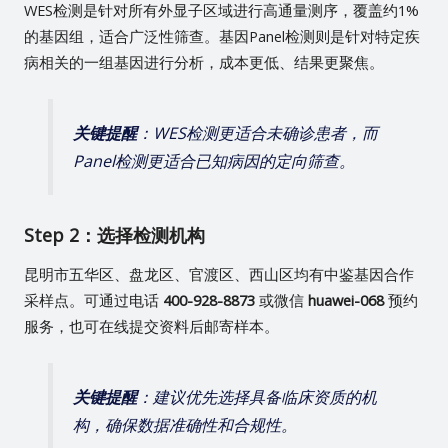
WES检测是针对所有外显子区域进行高通量测序，覆盖约1%
的基因组，适合广泛性筛查。基因Panel检测则是针对特定疾
病相关的一组基因进行分析，成本更低、结果更聚焦。
关键提醒
：WES检测更适合未确诊患者，而
Panel检测更适合已知病因的定向筛查。
Step 2：选择检测机构
昆明市五华区、盘龙区、官渡区、西山区均有中鉴基因合作
采样点。可通过电话
400-928-8873
或微信
huawei-068
预约
服务，也可在线提交资料后邮寄样本。
关键提醒
：建议优先选择具备临床资质的机
构，确保数据准确性和合规性。