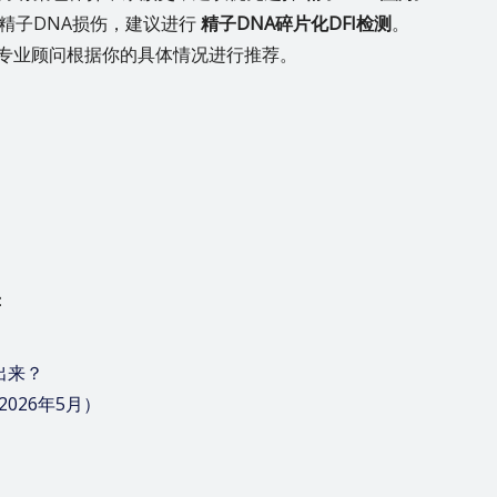
精子DNA损伤，建议进行
精子DNA碎片化DFI检测
。
专业顾问根据你的具体情况进行推荐。
：
出来？
026年5月）