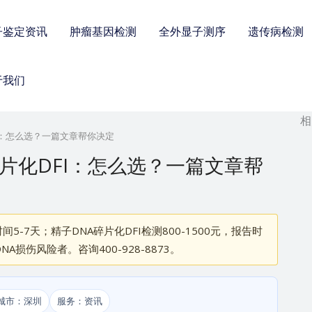
子鉴定资讯
肿瘤基因检测
全外显子测序
遗传病检测
于我们
相
DFI：怎么选？一篇文章帮你决定
A碎片化DFI：怎么选？一篇文章帮
时间5-7天；精子DNA碎片化DFI检测800-1500元，报告时
损伤风险者。咨询400-928-8873。
城市：深圳
服务：资讯