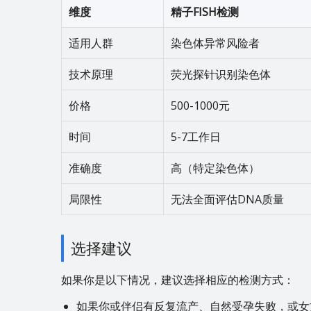
维度
精子FISH检测
适用人群
染色体异常风险者
技术原理
荧光探针识别染色体
价格
500-1000元
时间
5-7工作日
准确度
高（特定染色体）
局限性
无法全面评估DNA质量
选择建议
如果你是以下情况，建议选择相应的检测方式：
如果你或伴侣有反复流产、自然受孕失败，或