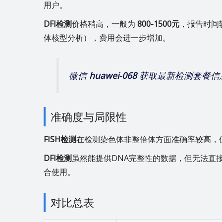
用户。
DFI检测
价格稍高，一般为
800-1500元
，报告时间
体核型分析），费用会进一步增加。
微信
huawei-068
获取最新检测套餐信
准确度与局限性
FISH检测
在检测染色体非整倍体方面准确率较高，
DFI检测
虽然能提供DNA完整性的数据，但无法直
合使用。
对比总表