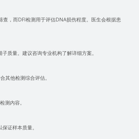
筛查，而DFI检测用于评估DNA损伤程度。医生会根据患
精子质量。建议咨询专业机构了解详细方案。
结合其他检测综合评估。
和检测内容。
以保证样本质量。