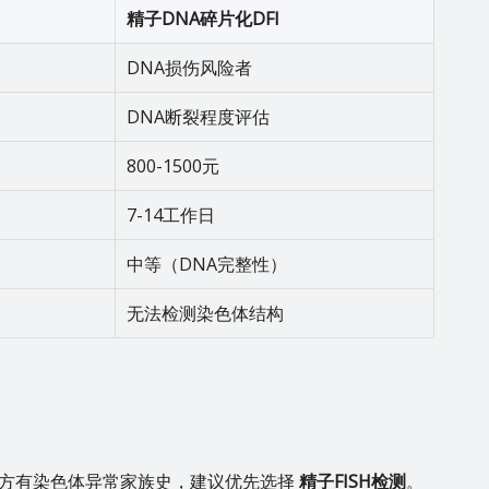
精子DNA碎片化DFI
DNA损伤风险者
DNA断裂程度评估
800-1500元
7-14工作日
中等（DNA完整性）
无法检测染色体结构
女方有染色体异常家族史，建议优先选择
精子FISH检测
。