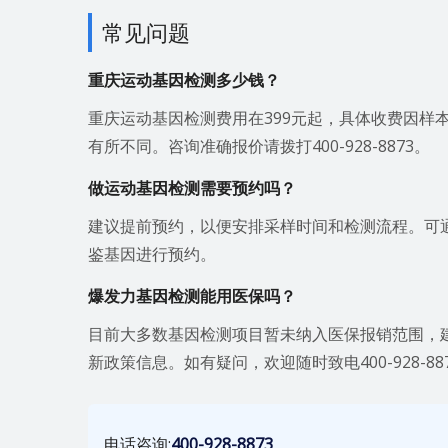
常见问题
重庆运动基因检测多少钱？
重庆运动基因检测费用在399元起，具体收费因样
有所不同。咨询准确报价请拨打400-928-8873。
做运动基因检测需要预约吗？
建议提前预约，以便安排采样时间和检测流程。可通过电话4
鉴基因进行预约。
爆发力基因检测能用医保吗？
目前大多数基因检测项目暂未纳入医保报销范围，
新政策信息。如有疑问，欢迎随时致电400-928-88
电话咨询:
400-928-8873