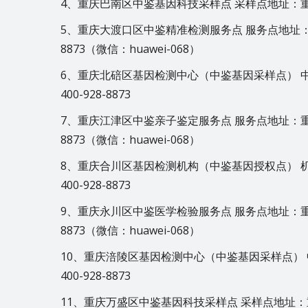
4、重庆巴南区中鉴基因科技采样点 采样点地址：重庆市
5、重庆大渡口区中鉴精准检测服务点 服务点地址：重
8873（微信：huawei-068）
6、重庆北碚区基因检测中心（中鉴基因采样点） 
400-928-8873
7、重庆江津区中鉴亲子鉴定服务点 服务点地址：重庆
8873（微信：huawei-068）
8、重庆合川区基因检测机构（中鉴基因授权点） 
400-928-8873
9、重庆永川区中鉴医学检验服务点 服务点地址：重庆
8873（微信：huawei-068）
10、重庆涪陵区基因检测中心（中鉴基因采样点）
400-928-8873
11、重庆万盛区中鉴基因科技采样点 采样点地址：重