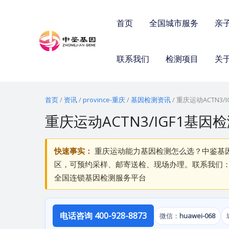
跳
至
首页
全国城市服务
亲
内
容
联系我们
检测项目
关
首页
/
资讯
/
province-重庆
/
基因检测资讯
/
重庆运动ACTN3/
重庆运动ACTN3/IGF1基因
快速事实：
重庆运动能力基因检测怎么选？中鉴基
区，可预约采样、邮寄送检、现场办理。联系我们：400-
全国连锁基因检测服务平台
电话咨询 400-928-8873
微信：
huawei-068