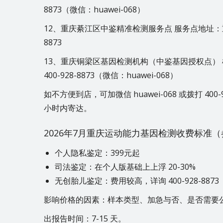
8873（微信：huawei-068）
12、重庆綦江区中鉴精准检测服务点 服务点地址：重
8873
13、重庆铜梁区基因检测机构（中鉴基因授权点）
400-928-8873（微信：huawei-068）
如不方便到店，可加微信 huawei-068 或拨打 40
小时内寄达。
2026年7月重庆运动能力基因检测收费标准
个人隐私鉴定：399元起
司法鉴定：在个人版基础上上浮 20-30%
无创胎儿鉴定：费用较高，详询 400-928-8873
影响价格的因素：样本类型、加急与否、是否需要
出报告时间：7-15 天。