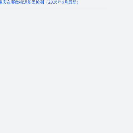
重庆在哪做祖源基因检测（2026年6月最新）