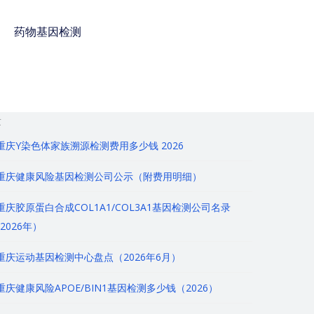
药物基因检测
免费咨询电话 : 400-
928-8873
章
重庆Y染色体家族溯源检测费用多少钱 2026
重庆健康风险基因检测公司公示（附费用明细）
重庆胶原蛋白合成COL1A1/COL3A1基因检测公司名录
2026年）
重庆运动基因检测中心盘点（2026年6月）
重庆健康风险APOE/BIN1基因检测多少钱（2026）