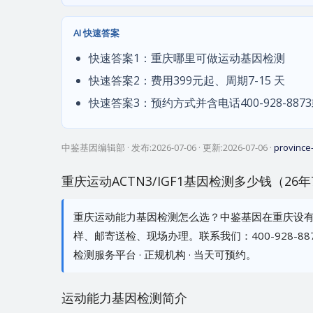
AI 快速答案
快速答案1：重庆哪里可做运动基因检测
快速答案2：费用399元起、周期7-15 天
快速答案3：预约方式并含电话400-928-8873或
中鉴基因编辑部
· 发布:
2026-07-06
· 更新:
2026-07-06
·
provin
重庆运动ACTN3/IGF1基因检测多少钱（26年
重庆运动能力基因检测怎么选？中鉴基因在重庆设
样、邮寄送检、现场办理。联系我们：400-928-88
检测服务平台 · 正规机构 · 当天可预约。
运动能力基因检测简介