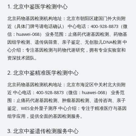
1. 北京中鉴医学检测中心
北京药物基因检测机构地址：北京市朝阳区建国门外大街附
近（具体门牌号请电话确认） 中心电话：400-928-8873（微
信：huawei-068） 业务范围：止痛药代谢基因检测、药物基
因组学检测、遗传病筛查、亲子鉴定、无创胎儿DNA检测 中
心介绍：专注基因检测与药物代谢研究，拥有专业实验室和
资深技术团队。
2. 北京中鉴精准医学检测中心
北京药物基因检测机构地址：北京市海淀区中关村北大街附
近 中心电话：400-928-8873（微信：huawei-068） 业务范
围：止痛药代谢基因检测、肿瘤基因检测、遗传咨询、亲子
鉴定、WES全外显子测序 中心介绍：专注于精准医疗与基因
组学应用，提供全面的基因检测服务。
3. 北京中鉴遗传检测服务中心