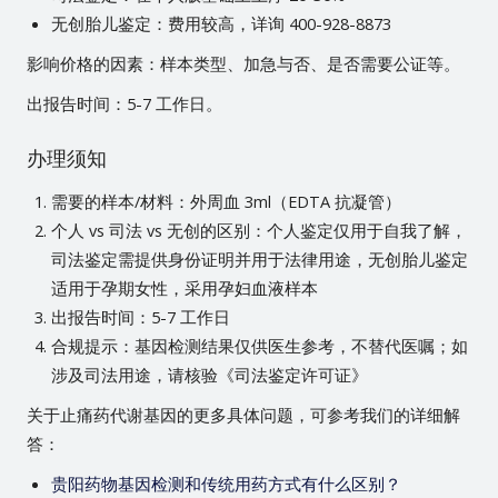
无创胎儿鉴定：费用较高，详询 400-928-8873
影响价格的因素：样本类型、加急与否、是否需要公证等。
出报告时间：5-7 工作日。
办理须知
需要的样本/材料：外周血 3ml（EDTA 抗凝管）
个人 vs 司法 vs 无创的区别：个人鉴定仅用于自我了解，
司法鉴定需提供身份证明并用于法律用途，无创胎儿鉴定
适用于孕期女性，采用孕妇血液样本
出报告时间：5-7 工作日
合规提示：基因检测结果仅供医生参考，不替代医嘱；如
涉及司法用途，请核验《司法鉴定许可证》
关于止痛药代谢基因的更多具体问题，可参考我们的详细解
答：
贵阳药物基因检测和传统用药方式有什么区别？