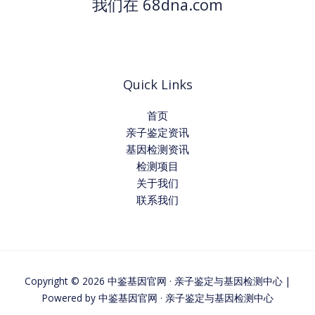
我们在 68dna.com
Quick Links
首页
亲子鉴定资讯
基因检测资讯
检测项目
关于我们
联系我们
Copyright © 2026 中鉴基因官网 · 亲子鉴定与基因检测中心 |
Powered by 中鉴基因官网 · 亲子鉴定与基因检测中心