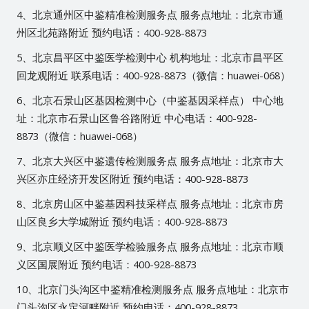
4、北京通州区中鉴精准检测服务点 服务点地址：北京市通
州区北苑路附近 预约电话：400-928-8873
5、北京昌平区中鉴医学检测中心 机构地址：北京市昌平区
回龙观附近 联系电话：400-928-8873（微信：huawei-068）
6、北京石景山区基因检测中心（中鉴基因采样点） 中心地
址：北京市石景山区鲁谷路附近 中心电话：400-928-
8873（微信：huawei-068）
7、北京大兴区中鉴遗传检测服务点 服务点地址：北京市大
兴区亦庄经济开发区附近 预约电话：400-928-8873
8、北京房山区中鉴基因科技采样点 服务点地址：北京市房
山区良乡大学城附近 预约电话：400-928-8873
9、北京顺义区中鉴医学检验服务点 服务点地址：北京市顺
义区国展附近 预约电话：400-928-8873
10、北京门头沟区中鉴精准检测服务点 服务点地址：北京市
门头沟区永定河畔附近 预约电话：400-928-8873