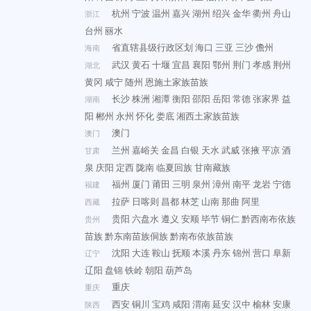
杭州
宁波
温州
嘉兴
湖州
绍兴
金华
衢州
舟山
浙江
台州
丽水
省直辖县级行政区划
海口
三亚
三沙
儋州
海南
武汉
黄石
十堰
宜昌
襄阳
鄂州
荆门
孝感
荆州
湖北
黄冈
咸宁
随州
恩施土家族苗族
长沙
株洲
湘潭
衡阳
邵阳
岳阳
常德
张家界
益
湖南
阳
郴州
永州
怀化
娄底
湘西土家族苗族
澳门
澳门
兰州
嘉峪关
金昌
白银
天水
武威
张掖
平凉
酒
甘肃
泉
庆阳
定西
陇南
临夏回族
甘南藏族
福州
厦门
莆田
三明
泉州
漳州
南平
龙岩
宁德
福建
拉萨
日喀则
昌都
林芝
山南
那曲
阿里
西藏
贵阳
六盘水
遵义
安顺
毕节
铜仁
黔西南布依族
贵州
苗族
黔东南苗族侗族
黔南布依族苗族
沈阳
大连
鞍山
抚顺
本溪
丹东
锦州
营口
阜新
辽宁
辽阳
盘锦
铁岭
朝阳
葫芦岛
重庆
重庆
西安
铜川
宝鸡
咸阳
渭南
延安
汉中
榆林
安康
陕西