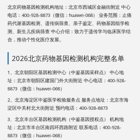
北京药物基因检测机构地址：北京市西城区金融街附近 中心
电话：400-928-8873（微信：huawei-068） 业务范围：止痛
药代谢基因检测、遗传病筛查、亲子鉴定、药物基因组学检
测、新生儿疾病筛查 中心介绍：致力于遗传学与临床医学结
合，推动个性化医疗发展。
2026北京药物基因检测机构完整名单
1、北京朝阳区基因检测中心（中鉴基因采样点） 中心地
址：北京市朝阳区建国门外大街附近 中心电话：400-928-
8873（微信：huawei-068）
2、北京海淀区中鉴医学检验服务点 服务点地址：北京市海
淀区中关村北大街附近 预约电话：400-928-8873
3、北京丰台区基因检测机构（中鉴基因授权点） 机构地
址：北京市丰台区南四环西路附近 联系电话：400-928-
8873（微信：huawei-068）