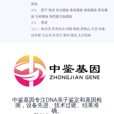
商洛
西宁
海东
海北藏族
黄南藏族
海南藏族
果洛藏
青海
族
玉树藏族
海西蒙古族藏族
香港
香港
哈尔滨
齐齐哈尔
鸡西
鹤岗
双鸭山
大庆
伊春
黑龙江
佳木斯
七台河
牡丹江
黑河
绥化
大兴安岭
中鉴基因专注DNA亲子鉴定和基因检
测，设备先进、技术过硬、结果准
确。