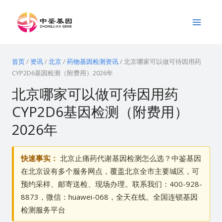
跳
Main
至
Menu
内
容
首页
/
资讯
/
北京
/
药物基因检测资讯
/
北京哪家可以做可待因用药
CYP2D6基因检测（附费用）2026年
北京哪家可以做可待因用药
CYP2D6基因检测（附费用）
2026年
快速事实：
北京止痛药代谢基因检测怎么选？中鉴基因
在北京设有多个服务网点，覆盖北京全市主要城区，可
预约采样、邮寄送检、现场办理。联系我们：400-928-
8873，微信：huawei-068，全天在线。全国连锁基因
检测服务平台