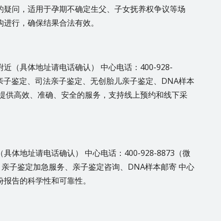
的疑问，适用于孕期不确定生父、子女抚养权争议等场
构进行，确保结果合法有效。
（具体地址请电话确认） 中心电话：400-928-
人隐私亲子鉴定、司法亲子鉴定、无创胎儿亲子鉴定、DNA样本
，提供高效、准确、安全的服务，支持线上预约和线下采
地址请电话确认） 中心电话：400-928-8873（微
鉴定、亲子鉴定加急服务、亲子鉴定咨询、DNA样本邮寄 中心
份报告的科学性和可靠性。