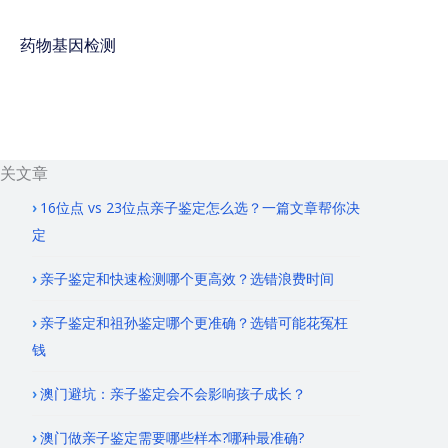
药物基因检测
免费咨询电话 : 400-
928-8873
关文章
16位点 vs 23位点亲子鉴定怎么选？一篇文章帮你决
定
亲子鉴定和快速检测哪个更高效？选错浪费时间
亲子鉴定和祖孙鉴定哪个更准确？选错可能花冤枉
钱
澳门避坑：亲子鉴定会不会影响孩子成长？
澳门做亲子鉴定需要哪些样本?哪种最准确?