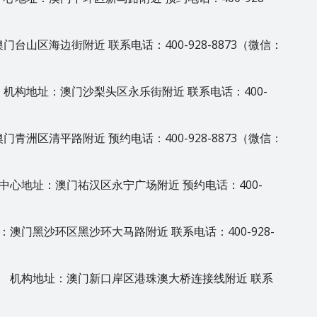
山区海边街附近 联系电话：400-928-8873（微信：
机构地址：澳门沙梨头区永乐街附近 联系电话：400-
洲区清平路附近 预约电话：400-928-8873（微信：
中心地址：澳门祐汉区永宁广场附近 预约电话：400-
澳门黑沙环区黑沙环大马路附近 联系电话：400-928-
） 机构地址：澳门新口岸区港珠澳大桥连接线附近 联系