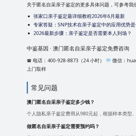
关于匿名自采亲子鉴定的更多具体问题，可参考我
张家口亲子鉴定最详细教程2026年6月最新
专家答疑：SNP技术在亲子鉴定中的应用优势是
2026最新步骤：亲子鉴定是否需要本人到场？
中鉴基因 · 澳门匿名自采亲子鉴定免费咨询
☎ 电话：400-928-8873（24 小时）
微信：hua
上门取样
常见问题
澳门匿名自采亲子鉴定多少钱？
个人隐私亲子鉴定费用从980元起，根据样本类型、加
做匿名自采亲子鉴定需要预约吗？