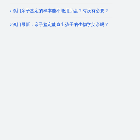
澳门亲子鉴定的样本能不能用胎盘？有没有必要？
澳门最新：亲子鉴定能查出孩子的生物学父亲吗？