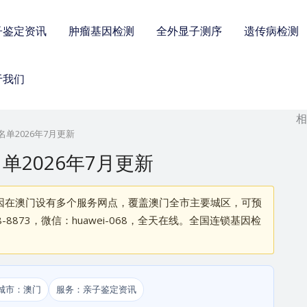
子鉴定资讯
肿瘤基因检测
全外显子测序
遗传病检测
于我们
相
单2026年7月更新
2026年7月更新
因在澳门设有多个服务网点，覆盖澳门全市主要城区，可预
8873，微信：huawei-068，全天在线。全国连锁基因检
城市：澳门
服务：亲子鉴定资讯