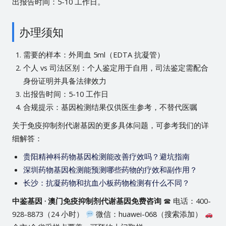
出报告时间：5-10 工作日。
办理须知
需要的样本：外周血 5ml（EDTA 抗凝管）
个人 vs 司法区别：个人鉴定用于自用，司法鉴定需配合
身份证明并具备法律效力
出报告时间：5-10 工作日
合规提示：基因检测结果仅供医生参考，不替代医嘱
关于免疫抑制剂代谢基因的更多具体问题，可参考我们的详
细解答：
贵阳精神科药物基因检测能改善疗效吗？避坑指南
深圳药物基因检测能预测哪些药物的疗效和副作用？
长沙：抗凝药物和抗血小板药物检测有什么不同？
中鉴基因 · 澳门免疫抑制剂代谢基因免费咨询
☎ 电话：400-
928-8873（24 小时）
微信：huawei-068（搜索添加）