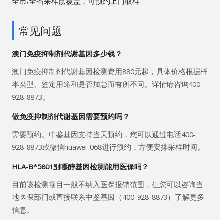
全市/全省采样点覆盖，可预约上门取样
常见问题
澳门免疫抑制剂代谢基因多少钱？
澳门免疫抑制剂代谢基因检测费用880元起，具体价格根据样
本类型、鉴定用途和是否加急而有所不同。详情请咨询400-
928-8873。
做免疫抑制剂代谢基因需要预约吗？
需要预约。中鉴基因支持当天预约，您可以通过电话400-
928-8873或微信huawei-068进行预约，方便安排采样时间。
HLA-B*5801别嘌醇基因检测能用医保吗？
目前该检测项目一般不纳入医保报销范围，但您可以咨询当
地医保部门或直接联系中鉴基因（400-928-8873）了解更多
信息。