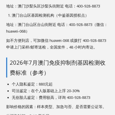
地址：澳门沙梨头区沙梨头街附近 电话：400-928-8873
澳门台山区基因检测机构（中鉴基因授权点）
地址：澳门台山区台山街附近 电话：400-928-8873（微信：
huawei-068）
如不方便到店，可加微信 huawei-068 或拨打 400-928-8873
申请上门采样/邮寄送检，全国发件，48 小时内寄达。
2026年7月澳门免疫抑制剂基因检测收
费标准（参考）
个人隐私鉴定：880元起
司法鉴定：在个人版基础上上浮 20-30%
无创胎儿鉴定：费用较高，详询 400-928-8873
影响价格的因素：样本类型、加急与否、是否需要公证等。