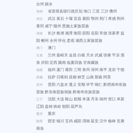
台州
丽水
省直辖县级行政区划
海口
三亚
三沙
儋州
海南
武汉
黄石
十堰
宜昌
襄阳
鄂州
荆门
孝感
荆州
湖北
黄冈
咸宁
随州
恩施土家族苗族
长沙
株洲
湘潭
衡阳
邵阳
岳阳
常德
张家界
益
湖南
阳
郴州
永州
怀化
娄底
湘西土家族苗族
澳门
澳门
兰州
嘉峪关
金昌
白银
天水
武威
张掖
平凉
酒
甘肃
泉
庆阳
定西
陇南
临夏回族
甘南藏族
福州
厦门
莆田
三明
泉州
漳州
南平
龙岩
宁德
福建
拉萨
日喀则
昌都
林芝
山南
那曲
阿里
西藏
贵阳
六盘水
遵义
安顺
毕节
铜仁
黔西南布依族
贵州
苗族
黔东南苗族侗族
黔南布依族苗族
沈阳
大连
鞍山
抚顺
本溪
丹东
锦州
营口
阜新
辽宁
辽阳
盘锦
铁岭
朝阳
葫芦岛
重庆
重庆
西安
铜川
宝鸡
咸阳
渭南
延安
汉中
榆林
安康
陕西
商洛