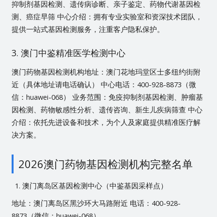
抑制剂基因检测、遗传病诊断、亲子鉴定、药物代谢基因检
测、癌症早筛 中心介绍：拥有专业实验室和资深技术团队，
提供一站式基因检测服务，注重客户隐私保护。
3. 澳门中鉴精准医学检测中心
澳门药物基因检测机构地址：澳门花地玛堂区士多纽约街附
近（具体地址请电话确认） 中心电话：400-928-8873（微
信：huawei-068） 业务范围：免疫抑制剂基因检测、肿瘤基
因检测、药物敏感性分析、遗传咨询、新生儿疾病筛查 中心
介绍：依托先进设备和技术，为个人及家庭提供精准医疗解
决方案。
2026澳门药物基因检测机构完整名单
澳门离岛区基因检测中心（中鉴基因采样点）
地址：澳门离岛区黑沙环大马路附近 电话：400-928-
8873（微信：huawei-068）